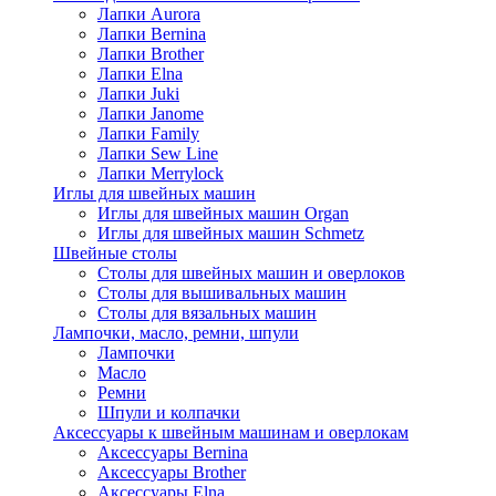
Лапки Aurora
Лапки Bernina
Лапки Brother
Лапки Elna
Лапки Juki
Лапки Janome
Лапки Family
Лапки Sew Line
Лапки Merrylock
Иглы для швейных машин
Иглы для швейных машин Organ
Иглы для швейных машин Schmetz
Швейные столы
Столы для швейных машин и оверлоков
Столы для вышивальных машин
Столы для вязальных машин
Лампочки, масло, ремни, шпули
Лампочки
Масло
Ремни
Шпули и колпачки
Аксессуары к швейным машинам и оверлокам
Аксессуары Bernina
Аксессуары Brother
Аксессуары Elna