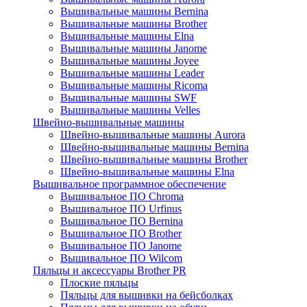
Вышивальные машины Bernina
Вышивальные машины Brother
Вышивальные машины Elna
Вышивальные машины Janome
Вышивальные машины Joyee
Вышивальные машины Leader
Вышивальные машины Ricoma
Вышивальные машины SWF
Вышивальные машины Velles
Швейно-вышивальные машины
Швейно-вышивальные машины Aurora
Швейно-вышивальные машины Bernina
Швейно-вышивальные машины Brother
Швейно-вышивальные машины Elna
Вышивальное программное обеспечение
Вышивальное ПО Chroma
Вышивальное ПО Urfinus
Вышивальное ПО Bernina
Вышивальное ПО Brother
Вышивальное ПО Janome
Вышивальное ПО Wilcom
Пяльцы и аксессуары Brother PR
Плоские пяльцы
Пяльцы для вышивки на бейсболках