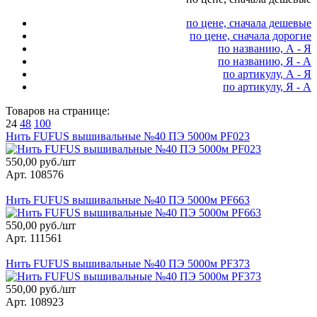
по цене, сначала дешевые
по цене, сначала дорогие
по названию, А - Я
по названию, Я - А
по артикулу, А - Я
по артикулу, Я - А
Товаров на странице:
24
48
100
Нить FUFUS вышивальные №40 ПЭ 5000м PF023
550,00 руб./шт
Арт. 108576
Нить FUFUS вышивальные №40 ПЭ 5000м PF663
550,00 руб./шт
Арт. 111561
Нить FUFUS вышивальные №40 ПЭ 5000м PF373
550,00 руб./шт
Арт. 108923