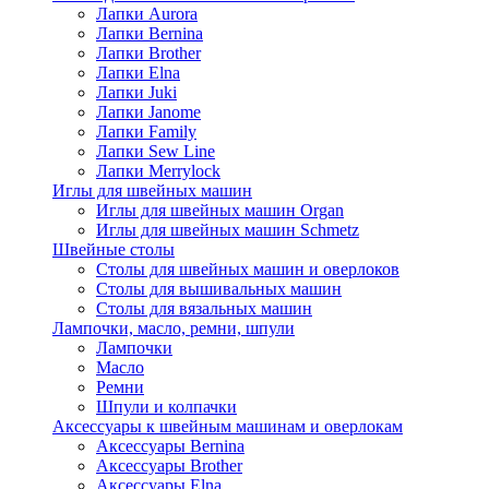
Лапки Aurora
Лапки Bernina
Лапки Brother
Лапки Elna
Лапки Juki
Лапки Janome
Лапки Family
Лапки Sew Line
Лапки Merrylock
Иглы для швейных машин
Иглы для швейных машин Organ
Иглы для швейных машин Schmetz
Швейные столы
Столы для швейных машин и оверлоков
Столы для вышивальных машин
Столы для вязальных машин
Лампочки, масло, ремни, шпули
Лампочки
Масло
Ремни
Шпули и колпачки
Аксессуары к швейным машинам и оверлокам
Аксессуары Bernina
Аксессуары Brother
Аксессуары Elna