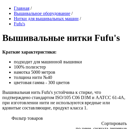
Главная
/
Вышивальное оборудование
/
Нитки для вышивальных машин
/
Fufu's
Вышивальные нитки Fufu's
Краткие характеристики:
подходит для машинной вышивки
100% полиэстер
намотка 5000 метров
толщина нити №40
цветовая гамма - 300 цветов
Вышивальная нить Fufu's устойчива к стирке, что
подтверждено стандартом ISO/105 C06 D3M и AATCC 61-4A,
при изготовлении нити не используются вредные или
ядовитые составляющие, продукт класса 1.
Фильтр товаров
Сортировать
по цене, сначала дешевые