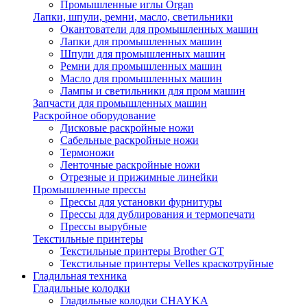
Промышленные иглы Organ
Лапки, шпули, ремни, масло, светильники
Окантователи для промышленных машин
Лапки для промышленных машин
Шпули для промышленных машин
Ремни для промышленных машин
Масло для промышленных машин
Лампы и светильники для пром машин
Запчасти для промышленных машин
Раскройное оборудование
Дисковые раскройные ножи
Сабельные раскройные ножи
Термоножи
Ленточные раскройные ножи
Отрезные и прижимные линейки
Промышленные прессы
Прессы для установки фурнитуры
Прессы для дублирования и термопечати
Прессы вырубные
Текстильные принтеры
Текстильные принтеры Brother GT
Текстильные принтеры Velles краскотруйные
Гладильная техника
Гладильные колодки
Гладильные колодки CHAYKA