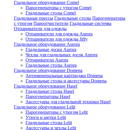
Гладильное оборудование Comel
Парогенераторы с утюгом Comel
Гладильные столы Comel
Гладильные прессы
Гладильные столы
Парогенераторы
с утюгом
Пароотчистители
Гладильные системы
Отпариватели для одежды
Отпариватели для одежды Aurora
Отпариватели для одежды Jiffy
Гладильное оборудование Aurora
Гладильные доски Aurora
Чехлы для гладильных досок Aurora
Отпариватели Aurora
Гладильные столы Aurora
Гладильное оборудование Domena
Антиминеральные картриджи Domena
Гладильные столы и аксессуары Domena
Гладильное оборулование Hasel
Гладильные столы Hasel
Парогенераторы Hasel
Аксессуары для гладильной техники Hasel
Гладильное оборудование Lelit
Парогенераторы с утюгом Lelit
Утюги и щетки Lelit
Гладильные столы Lelit
Аксессуары и чехлы Lelit