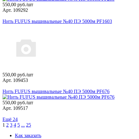
550,00 руб./шт
Арт. 109292
Нить FUFUS вышивальные №40 ПЭ 5000м PF1603
550,00 руб./шт
Арт. 109453
Нить FUFUS вышивальные №40 ПЭ 5000м PF676
550,00 руб./шт
Арт. 109517
Ещё 24
1
2
3
4
5
...
25
Как заказать