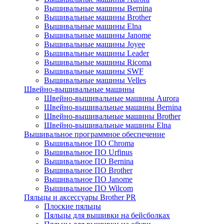
Вышивальные машины Bernina
Вышивальные машины Brother
Вышивальные машины Elna
Вышивальные машины Janome
Вышивальные машины Joyee
Вышивальные машины Leader
Вышивальные машины Ricoma
Вышивальные машины SWF
Вышивальные машины Velles
Швейно-вышивальные машины
Швейно-вышивальные машины Aurora
Швейно-вышивальные машины Bernina
Швейно-вышивальные машины Brother
Швейно-вышивальные машины Elna
Вышивальное программное обеспечение
Вышивальное ПО Chroma
Вышивальное ПО Urfinus
Вышивальное ПО Bernina
Вышивальное ПО Brother
Вышивальное ПО Janome
Вышивальное ПО Wilcom
Пяльцы и аксессуары Brother PR
Плоские пяльцы
Пяльцы для вышивки на бейсболках