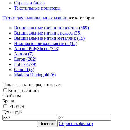
Стразы и бисер
Текстильные принтеры
Нитки для вышивальных машин
все категории
Вышивальные нитки полиэстер
(569)
Вышивальные нитки вискоза
(35)
Вышивальные нитки металлик
(15)
Нижняя вышивальная нить
(12)
Amann PolySheen
(353)
Aurora
(7)
Euron
(282)
Fufu's
(579)
Gunold
(8)
Madeira Rheingold
(6)
Показывать товары, которые:
Есть в наличии
Свойства
Бренд
FUFUS
Цена, руб.
Сбросить фильтр