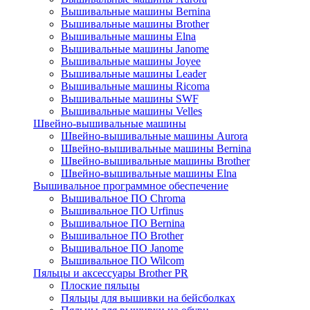
Вышивальные машины Bernina
Вышивальные машины Brother
Вышивальные машины Elna
Вышивальные машины Janome
Вышивальные машины Joyee
Вышивальные машины Leader
Вышивальные машины Ricoma
Вышивальные машины SWF
Вышивальные машины Velles
Швейно-вышивальные машины
Швейно-вышивальные машины Aurora
Швейно-вышивальные машины Bernina
Швейно-вышивальные машины Brother
Швейно-вышивальные машины Elna
Вышивальное программное обеспечение
Вышивальное ПО Chroma
Вышивальное ПО Urfinus
Вышивальное ПО Bernina
Вышивальное ПО Brother
Вышивальное ПО Janome
Вышивальное ПО Wilcom
Пяльцы и аксессуары Brother PR
Плоские пяльцы
Пяльцы для вышивки на бейсболках