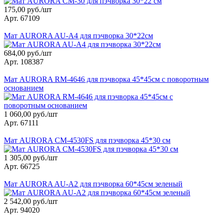
175,00 руб./шт
Арт. 67109
Мат АURORA AU-A4 для пэчворка 30*22см
684,00 руб./шт
Арт. 108387
Мат AURORA RM-4646 для пэчворка 45*45см с поворотным
основанием
1 060,00 руб./шт
Арт. 67111
Мат AURORA CM-4530FS для пэчворка 45*30 см
1 305,00 руб./шт
Арт. 66725
Мат AURORA AU-A2 для пэчворка 60*45см зеленый
2 542,00 руб./шт
Арт. 94020