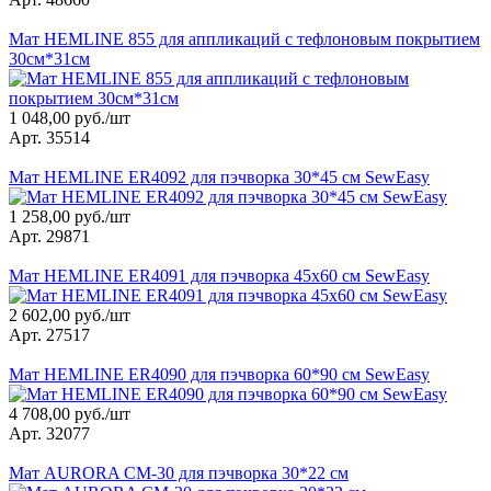
Мат HEMLINE 855 для аппликаций с тефлоновым покрытием
30см*31см
1 048,00 руб./шт
Арт. 35514
Мат HEMLINE ER4092 для пэчворка 30*45 см SewEasy
1 258,00 руб./шт
Арт. 29871
Мат HEMLINE ER4091 для пэчворка 45х60 см SewEasy
2 602,00 руб./шт
Арт. 27517
Мат HEMLINE ER4090 для пэчворка 60*90 см SewEasy
4 708,00 руб./шт
Арт. 32077
Мат AURORA CM-30 для пэчворка 30*22 см