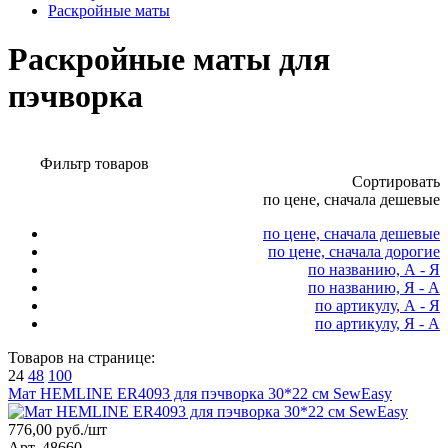
Раскройные маты
Раскройные маты для
пэчворка
Фильтр товаров
Сортировать
по цене, сначала дешевые
по цене, сначала дешевые
по цене, сначала дорогие
по названию, А - Я
по названию, Я - А
по артикулу, А - Я
по артикулу, Я - А
Товаров на странице:
24
48
100
Мат HEMLINE ER4093 для пэчворка 30*22 см SewEasy
776,00 руб./шт
Арт. 48660