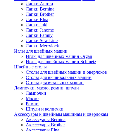
Лапки Aurora
Лапки Bernina
Лапки Brother
Лапки Elna
Лапки Juki
Лапки Janome
Лапки Family
Лапки Sew Line
Лапки Merrylock
Иглы для швейных машин
Иглы для швейных машин Organ
Иглы для швейных машин Schmetz
Швейные столы
Столы для швейных машин и оверлоков
Столы для вышивальных машин
Столы для вязальных машин
Лампочки, масло, ремни, шпули
Лампочки
Масло
Ремни
Шпули и колпачки
Аксессуары к швейным машинам и оверлокам
Аксессуары Bernina
Аксессуары Brother
Аксессуары Elna