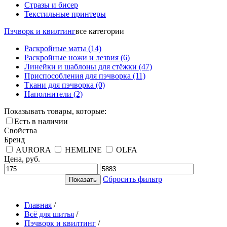
Стразы и бисер
Текстильные принтеры
Пэчворк и квилтинг
все категории
Раскройные маты
(14)
Раскройные ножи и лезвия
(6)
Линейки и шаблоны для стёжки
(47)
Приспособления для пэчворка
(11)
Ткани для пэчворка
(0)
Наполнители
(2)
Показывать товары, которые:
Есть в наличии
Свойства
Бренд
AURORA
HEMLINE
OLFA
Цена, руб.
Сбросить фильтр
Главная
/
Всё для шитья
/
Пэчворк и квилтинг
/