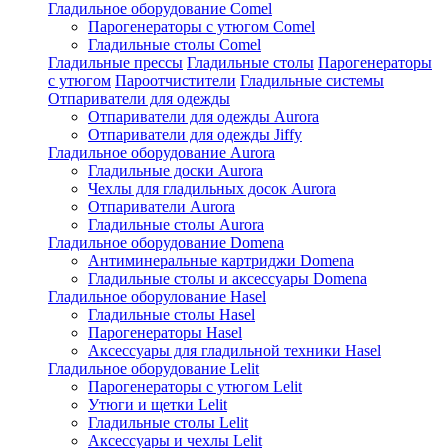
Гладильное оборудование Comel
Парогенераторы с утюгом Comel
Гладильные столы Comel
Гладильные прессы
Гладильные столы
Парогенераторы
с утюгом
Пароотчистители
Гладильные системы
Отпариватели для одежды
Отпариватели для одежды Aurora
Отпариватели для одежды Jiffy
Гладильное оборудование Aurora
Гладильные доски Aurora
Чехлы для гладильных досок Aurora
Отпариватели Aurora
Гладильные столы Aurora
Гладильное оборудование Domena
Антиминеральные картриджи Domena
Гладильные столы и аксессуары Domena
Гладильное оборулование Hasel
Гладильные столы Hasel
Парогенераторы Hasel
Аксессуары для гладильной техники Hasel
Гладильное оборудование Lelit
Парогенераторы с утюгом Lelit
Утюги и щетки Lelit
Гладильные столы Lelit
Аксессуары и чехлы Lelit