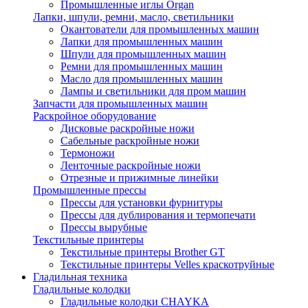
Промышленные иглы Organ
Лапки, шпули, ремни, масло, светильники
Окантователи для промышленных машин
Лапки для промышленных машин
Шпули для промышленных машин
Ремни для промышленных машин
Масло для промышленных машин
Лампы и светильники для пром машин
Запчасти для промышленных машин
Раскройное оборудование
Дисковые раскройные ножи
Сабельные раскройные ножи
Термоножи
Ленточные раскройные ножи
Отрезные и прижимные линейки
Промышленные прессы
Прессы для установки фурнитуры
Прессы для дублирования и термопечати
Прессы вырубные
Текстильные принтеры
Текстильные принтеры Brother GT
Текстильные принтеры Velles краскотруйные
Гладильная техника
Гладильные колодки
Гладильные колодки CHAYKA