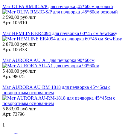
Мат OLFA RM-IC-S/P для пэчворка ,45*60см розовый
2 590,00 руб./шт
Арт. 105910
Мат HEMLINE ER4094 для пэчворка 60*45 см SewEasy
2 870,00 руб./шт
Арт. 106333
Мат AURORA AU-A1 для печворка 90*60см
5 480,00 руб./шт
Арт. 98075
Мат AURORA AU-RM-1818 для пэчворка 45*45см с
поворотным основанием
5 883,00 руб./шт
Арт. 73796
1