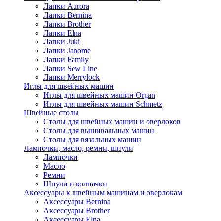
Лапки Aurora
Лапки Bernina
Лапки Brother
Лапки Elna
Лапки Juki
Лапки Janome
Лапки Family
Лапки Sew Line
Лапки Merrylock
Иглы для швейных машин
Иглы для швейных машин Organ
Иглы для швейных машин Schmetz
Швейные столы
Столы для швейных машин и оверлоков
Столы для вышивальных машин
Столы для вязальных машин
Лампочки, масло, ремни, шпули
Лампочки
Масло
Ремни
Шпули и колпачки
Аксессуары к швейным машинам и оверлокам
Аксессуары Bernina
Аксессуары Brother
Аксессуары Elna