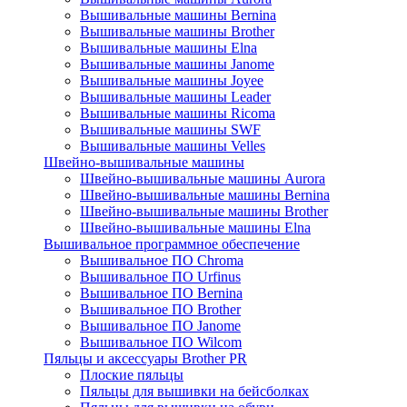
Вышивальные машины Bernina
Вышивальные машины Brother
Вышивальные машины Elna
Вышивальные машины Janome
Вышивальные машины Joyee
Вышивальные машины Leader
Вышивальные машины Ricoma
Вышивальные машины SWF
Вышивальные машины Velles
Швейно-вышивальные машины
Швейно-вышивальные машины Aurora
Швейно-вышивальные машины Bernina
Швейно-вышивальные машины Brother
Швейно-вышивальные машины Elna
Вышивальное программное обеспечение
Вышивальное ПО Chroma
Вышивальное ПО Urfinus
Вышивальное ПО Bernina
Вышивальное ПО Brother
Вышивальное ПО Janome
Вышивальное ПО Wilcom
Пяльцы и аксессуары Brother PR
Плоские пяльцы
Пяльцы для вышивки на бейсболках