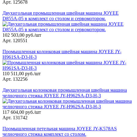
Арт. 125678
Двухигольная промышленная швейная машина JOYEE
D855A-05 в комплект со столом и сервомотором.
102 503,00 руб./шт
Арт. 120551
Промышленная колонковая швейная машина JOYEE JY-
H961SA-D3-H-3
110 511,00 руб./шт
Арт. 132256
Двухигольная колонковая промышленная швейная машина
челночного стежка JOYEE JY-H962SA-D3-H-3
117 604,00 руб./шт
Арт. 131742
Промышленная петельная машина JOYEE JY-K578AS
челночного стежка комплект со столом.