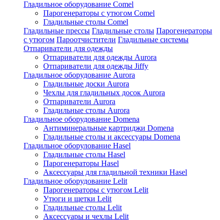
Гладильное оборудование Comel
Парогенераторы с утюгом Comel
Гладильные столы Comel
Гладильные прессы
Гладильные столы
Парогенераторы
с утюгом
Пароотчистители
Гладильные системы
Отпариватели для одежды
Отпариватели для одежды Aurora
Отпариватели для одежды Jiffy
Гладильное оборудование Aurora
Гладильные доски Aurora
Чехлы для гладильных досок Aurora
Отпариватели Aurora
Гладильные столы Aurora
Гладильное оборудование Domena
Антиминеральные картриджи Domena
Гладильные столы и аксессуары Domena
Гладильное оборулование Hasel
Гладильные столы Hasel
Парогенераторы Hasel
Аксессуары для гладильной техники Hasel
Гладильное оборудование Lelit
Парогенераторы с утюгом Lelit
Утюги и щетки Lelit
Гладильные столы Lelit
Аксессуары и чехлы Lelit