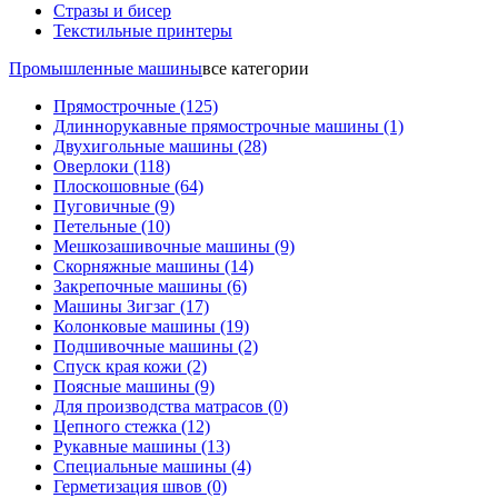
Стразы и бисер
Текстильные принтеры
Промышленные машины
все категории
Прямострочные
(125)
Длиннорукавные прямострочные машины
(1)
Двухигольные машины
(28)
Оверлоки
(118)
Плоскошовные
(64)
Пуговичные
(9)
Петельные
(10)
Мешкозашивочные машины
(9)
Скорняжные машины
(14)
Закрепочные машины
(6)
Машины Зигзаг
(17)
Колонковые машины
(19)
Подшивочные машины
(2)
Спуск края кожи
(2)
Поясные машины
(9)
Для производства матрасов
(0)
Цепного стежка
(12)
Рукавные машины
(13)
Специальные машины
(4)
Герметизация швов
(0)