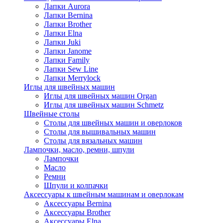
Лапки Aurora
Лапки Bernina
Лапки Brother
Лапки Elna
Лапки Juki
Лапки Janome
Лапки Family
Лапки Sew Line
Лапки Merrylock
Иглы для швейных машин
Иглы для швейных машин Organ
Иглы для швейных машин Schmetz
Швейные столы
Столы для швейных машин и оверлоков
Столы для вышивальных машин
Столы для вязальных машин
Лампочки, масло, ремни, шпули
Лампочки
Масло
Ремни
Шпули и колпачки
Аксессуары к швейным машинам и оверлокам
Аксессуары Bernina
Аксессуары Brother
Аксессуары Elna