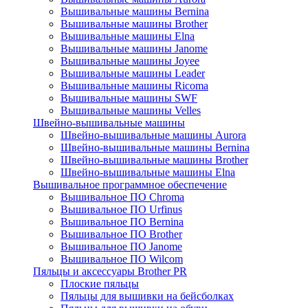
Вышивальные машины Bernina
Вышивальные машины Brother
Вышивальные машины Elna
Вышивальные машины Janome
Вышивальные машины Joyee
Вышивальные машины Leader
Вышивальные машины Ricoma
Вышивальные машины SWF
Вышивальные машины Velles
Швейно-вышивальные машины
Швейно-вышивальные машины Aurora
Швейно-вышивальные машины Bernina
Швейно-вышивальные машины Brother
Швейно-вышивальные машины Elna
Вышивальное программное обеспечение
Вышивальное ПО Chroma
Вышивальное ПО Urfinus
Вышивальное ПО Bernina
Вышивальное ПО Brother
Вышивальное ПО Janome
Вышивальное ПО Wilcom
Пяльцы и аксессуары Brother PR
Плоские пяльцы
Пяльцы для вышивки на бейсболках