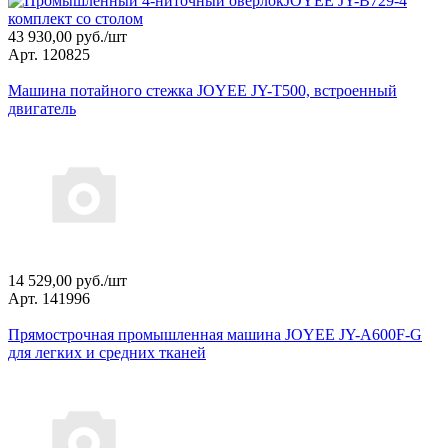
43 930,00 руб./шт
Арт. 120825
Машина потайного стежка JOYEE JY-T500, встроенный
двигатель
14 529,00 руб./шт
Арт. 141996
Прямострочная промышленная машина JOYEE JY-A600F-G
для легких и средних тканей