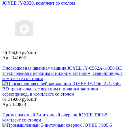
JOYEE JY-Z930, комплект со столом
56 194,00 руб./шт
Арт. 141602
Плоскошовная швейная машина JOYEE JY-С562A-1-356-BD
трехигольная с верхним и нижним застилом, сервопривод, в
комплекте со столом
61 319,00 руб./шт
Арт. 120823
Промышленный 5-ниточный оверлок JOYEE Т905-5
комплект со столом