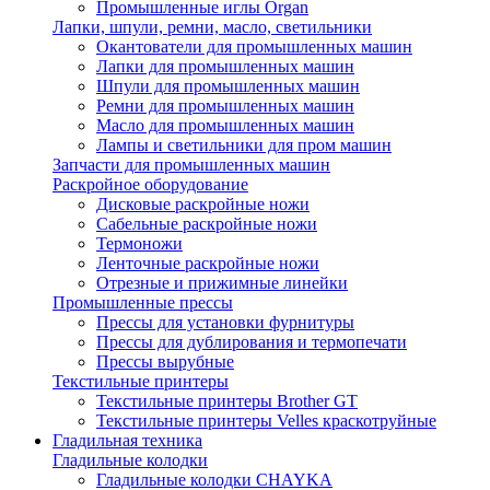
Промышленные иглы Organ
Лапки, шпули, ремни, масло, светильники
Окантователи для промышленных машин
Лапки для промышленных машин
Шпули для промышленных машин
Ремни для промышленных машин
Масло для промышленных машин
Лампы и светильники для пром машин
Запчасти для промышленных машин
Раскройное оборудование
Дисковые раскройные ножи
Сабельные раскройные ножи
Термоножи
Ленточные раскройные ножи
Отрезные и прижимные линейки
Промышленные прессы
Прессы для установки фурнитуры
Прессы для дублирования и термопечати
Прессы вырубные
Текстильные принтеры
Текстильные принтеры Brother GT
Текстильные принтеры Velles краскотруйные
Гладильная техника
Гладильные колодки
Гладильные колодки CHAYKA