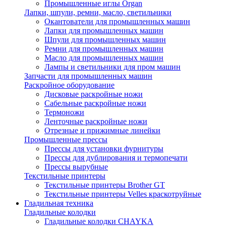
Промышленные иглы Organ
Лапки, шпули, ремни, масло, светильники
Окантователи для промышленных машин
Лапки для промышленных машин
Шпули для промышленных машин
Ремни для промышленных машин
Масло для промышленных машин
Лампы и светильники для пром машин
Запчасти для промышленных машин
Раскройное оборудование
Дисковые раскройные ножи
Сабельные раскройные ножи
Термоножи
Ленточные раскройные ножи
Отрезные и прижимные линейки
Промышленные прессы
Прессы для установки фурнитуры
Прессы для дублирования и термопечати
Прессы вырубные
Текстильные принтеры
Текстильные принтеры Brother GT
Текстильные принтеры Velles краскотруйные
Гладильная техника
Гладильные колодки
Гладильные колодки CHAYKA