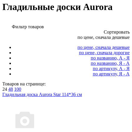
Гладильные доски Aurora
Фильтр товаров
Сортировать
по цене, сначала дешевые
по цене, сначала дешевые
по цене, сначала дорогие
по названию, А - Я
по названию, Я - А
по артикулу, А - Я
по артикулу, Я - А
Товаров на странице:
24
48
100
Гладильная доска Aurora Star 114*36 см