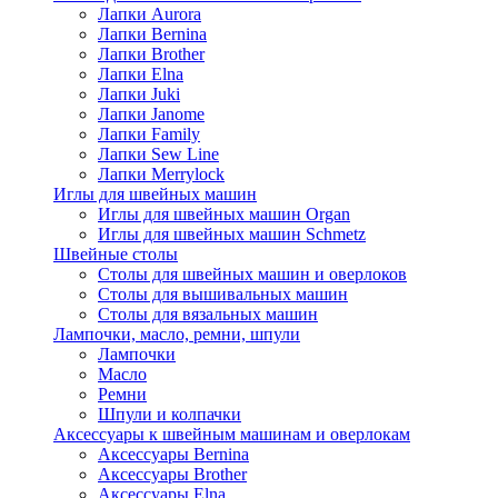
Лапки Aurora
Лапки Bernina
Лапки Brother
Лапки Elna
Лапки Juki
Лапки Janome
Лапки Family
Лапки Sew Line
Лапки Merrylock
Иглы для швейных машин
Иглы для швейных машин Organ
Иглы для швейных машин Schmetz
Швейные столы
Столы для швейных машин и оверлоков
Столы для вышивальных машин
Столы для вязальных машин
Лампочки, масло, ремни, шпули
Лампочки
Масло
Ремни
Шпули и колпачки
Аксессуары к швейным машинам и оверлокам
Аксессуары Bernina
Аксессуары Brother
Аксессуары Elna