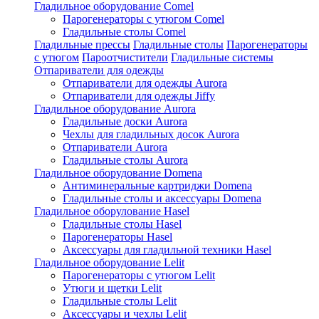
Гладильное оборудование Comel
Парогенераторы с утюгом Comel
Гладильные столы Comel
Гладильные прессы
Гладильные столы
Парогенераторы
с утюгом
Пароотчистители
Гладильные системы
Отпариватели для одежды
Отпариватели для одежды Aurora
Отпариватели для одежды Jiffy
Гладильное оборудование Aurora
Гладильные доски Aurora
Чехлы для гладильных досок Aurora
Отпариватели Aurora
Гладильные столы Aurora
Гладильное оборудование Domena
Антиминеральные картриджи Domena
Гладильные столы и аксессуары Domena
Гладильное оборулование Hasel
Гладильные столы Hasel
Парогенераторы Hasel
Аксессуары для гладильной техники Hasel
Гладильное оборудование Lelit
Парогенераторы с утюгом Lelit
Утюги и щетки Lelit
Гладильные столы Lelit
Аксессуары и чехлы Lelit