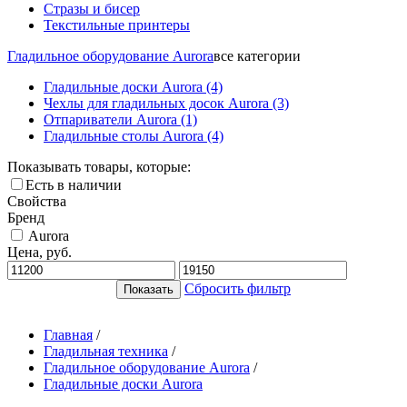
Стразы и бисер
Текстильные принтеры
Гладильное оборудование Aurora
все категории
Гладильные доски Aurora
(4)
Чехлы для гладильных досок Aurora
(3)
Отпариватели Aurora
(1)
Гладильные столы Aurora
(4)
Показывать товары, которые:
Есть в наличии
Свойства
Бренд
Aurora
Цена, руб.
Сбросить фильтр
Главная
/
Гладильная техника
/
Гладильное оборудование Aurora
/
Гладильные доски Aurora