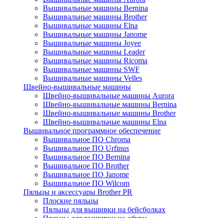
Вышивальные машины Bernina
Вышивальные машины Brother
Вышивальные машины Elna
Вышивальные машины Janome
Вышивальные машины Joyee
Вышивальные машины Leader
Вышивальные машины Ricoma
Вышивальные машины SWF
Вышивальные машины Velles
Швейно-вышивальные машины
Швейно-вышивальные машины Aurora
Швейно-вышивальные машины Bernina
Швейно-вышивальные машины Brother
Швейно-вышивальные машины Elna
Вышивальное программное обеспечение
Вышивальное ПО Chroma
Вышивальное ПО Urfinus
Вышивальное ПО Bernina
Вышивальное ПО Brother
Вышивальное ПО Janome
Вышивальное ПО Wilcom
Пяльцы и аксессуары Brother PR
Плоские пяльцы
Пяльцы для вышивки на бейсболках