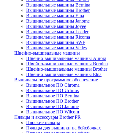
Вышивальные машины Bernina
Вышивальные машины Brother
Вышивальные машины Elna
Вышивальные машины Janome
Вышивальные машины Joyee
Вышивальные машины Leader
Вышивальные машины Ricoma
Вышивальные машины SWF
Вышивальные машины Velles
Швейно-вышивальные машины
Швейно-вышивальные машины Aurora
Швейно-вышивальные машины Bernina
Швейно-вышивальные машины Brother
Швейно-вышивальные машины Elna
Вышивальное программное обеспечение
Вышивальное ПО Chroma
Вышивальное ПО Urfinus
Вышивальное ПО Bernina
Вышивальное ПО Brother
Вышивальное ПО Janome
Вышивальное ПО Wilcom
Пяльцы и аксессуары Brother PR
Плоские пяльцы
Пяльцы для вышивки на бейсболках