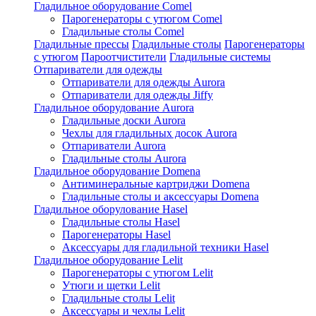
Гладильное оборудование Comel
Парогенераторы с утюгом Comel
Гладильные столы Comel
Гладильные прессы
Гладильные столы
Парогенераторы
с утюгом
Пароотчистители
Гладильные системы
Отпариватели для одежды
Отпариватели для одежды Aurora
Отпариватели для одежды Jiffy
Гладильное оборудование Aurora
Гладильные доски Aurora
Чехлы для гладильных досок Aurora
Отпариватели Aurora
Гладильные столы Aurora
Гладильное оборудование Domena
Антиминеральные картриджи Domena
Гладильные столы и аксессуары Domena
Гладильное оборулование Hasel
Гладильные столы Hasel
Парогенераторы Hasel
Аксессуары для гладильной техники Hasel
Гладильное оборудование Lelit
Парогенераторы с утюгом Lelit
Утюги и щетки Lelit
Гладильные столы Lelit
Аксессуары и чехлы Lelit