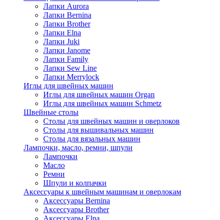
Лапки Aurora
Лапки Bernina
Лапки Brother
Лапки Elna
Лапки Juki
Лапки Janome
Лапки Family
Лапки Sew Line
Лапки Merrylock
Иглы для швейных машин
Иглы для швейных машин Organ
Иглы для швейных машин Schmetz
Швейные столы
Столы для швейных машин и оверлоков
Столы для вышивальных машин
Столы для вязальных машин
Лампочки, масло, ремни, шпули
Лампочки
Масло
Ремни
Шпули и колпачки
Аксессуары к швейным машинам и оверлокам
Аксессуары Bernina
Аксессуары Brother
Аксессуары Elna