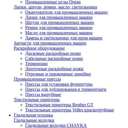
Промышленные иглы Organ
Лапки, шпули, ремни, масло, светильники
Окантователи для промышленных машин
Лапки для промышленных машин
Шпули для промышленных машин
Ремни для промышленных машин
Масло для промышленных машин
Лампы и светильники для пром машин
Запчасти для промышленных машин
Раскройное оборудование
Дисковые раскройные ножи
Сабельные раскройные ножи
Термоножи
Ленточные раскройные ножи
Отрезные и прижимные линейки
Промышленные прессы
Прессы для установки фурнитуры
Прессы для дублирования и термопечати
Прессы вырубные
Текстильные принтеры
Текстильные принтеры Brother GT
Текстильные принтеры Velles краскотруйные
Гладильная техника
Гладильные колодки
Гладильные колодки CHAYKA