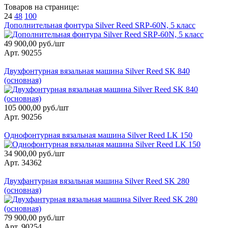
Товаров на странице:
24
48
100
Дополнительная фонтура Silver Reed SRP-60N, 5 класс
49 900,00 руб./шт
Арт. 90255
Двухфонтурная вязальная машина Silver Reed SK 840
(основная)
105 000,00 руб./шт
Арт. 90256
Однофонтурная вязальная машина Silver Reed LK 150
34 900,00 руб./шт
Арт. 34362
Двухфантурная вязальная машина Silver Reed SK 280
(основная)
79 900,00 руб./шт
Арт. 90254