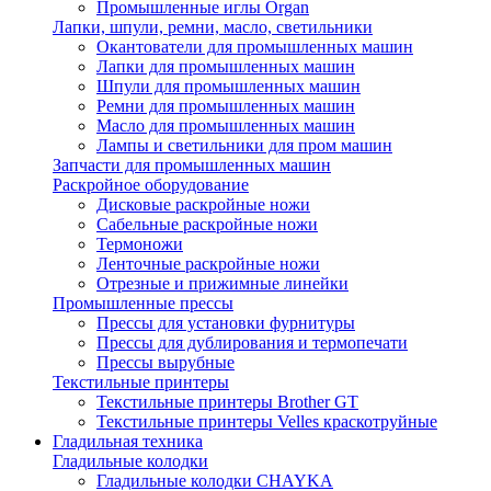
Промышленные иглы Organ
Лапки, шпули, ремни, масло, светильники
Окантователи для промышленных машин
Лапки для промышленных машин
Шпули для промышленных машин
Ремни для промышленных машин
Масло для промышленных машин
Лампы и светильники для пром машин
Запчасти для промышленных машин
Раскройное оборудование
Дисковые раскройные ножи
Сабельные раскройные ножи
Термоножи
Ленточные раскройные ножи
Отрезные и прижимные линейки
Промышленные прессы
Прессы для установки фурнитуры
Прессы для дублирования и термопечати
Прессы вырубные
Текстильные принтеры
Текстильные принтеры Brother GT
Текстильные принтеры Velles краскотруйные
Гладильная техника
Гладильные колодки
Гладильные колодки CHAYKA