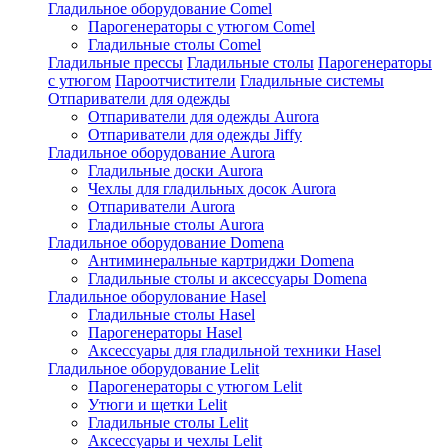
Гладильное оборудование Comel
Парогенераторы с утюгом Comel
Гладильные столы Comel
Гладильные прессы
Гладильные столы
Парогенераторы
с утюгом
Пароотчистители
Гладильные системы
Отпариватели для одежды
Отпариватели для одежды Aurora
Отпариватели для одежды Jiffy
Гладильное оборудование Aurora
Гладильные доски Aurora
Чехлы для гладильных досок Aurora
Отпариватели Aurora
Гладильные столы Aurora
Гладильное оборудование Domena
Антиминеральные картриджи Domena
Гладильные столы и аксессуары Domena
Гладильное оборулование Hasel
Гладильные столы Hasel
Парогенераторы Hasel
Аксессуары для гладильной техники Hasel
Гладильное оборудование Lelit
Парогенераторы с утюгом Lelit
Утюги и щетки Lelit
Гладильные столы Lelit
Аксессуары и чехлы Lelit