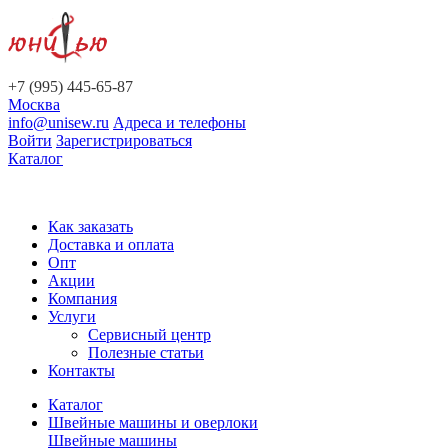
+7 (995) 445-65-87
Москва
info@unisew.ru
Адреса и телефоны
Войти
Зарегистрироваться
Каталог
Как заказать
Доставка и оплата
Опт
Акции
Компания
Услуги
Сервисный центр
Полезные статьи
Контакты
Каталог
Швейные машины и оверлоки
Швейные машины