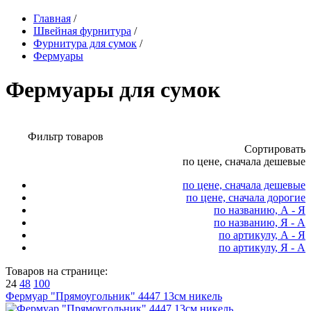
Главная
/
Швейная фурнитура
/
Фурнитура для сумок
/
Фермуары
Фермуары для сумок
Фильтр товаров
Сортировать
по цене, сначала дешевые
по цене, сначала дешевые
по цене, сначала дорогие
по названию, А - Я
по названию, Я - А
по артикулу, А - Я
по артикулу, Я - А
Товаров на странице:
24
48
100
Фермуар "Прямоугольник" 4447 13см никель