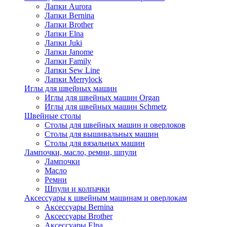
Лапки Aurora
Лапки Bernina
Лапки Brother
Лапки Elna
Лапки Juki
Лапки Janome
Лапки Family
Лапки Sew Line
Лапки Merrylock
Иглы для швейных машин
Иглы для швейных машин Organ
Иглы для швейных машин Schmetz
Швейные столы
Столы для швейных машин и оверлоков
Столы для вышивальных машин
Столы для вязальных машин
Лампочки, масло, ремни, шпули
Лампочки
Масло
Ремни
Шпули и колпачки
Аксессуары к швейным машинам и оверлокам
Аксессуары Bernina
Аксессуары Brother
Аксессуары Elna