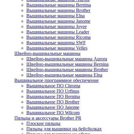
Вышивальные машины Bernina
Вышивальные машины Brother
Вышивальные машины Elna
Вышивальные машины Janome
Вышивальные машины Joyee
Вышивальные машины Leader
Вышивальные машины Ricoma
Вышивальные машины SWF
Вышивальные машины Velles
Швейно-вышивальные машины
Швейно-вышивальные машины Aurora
Швейно-вышивальные машины Bernina
Швейно-вышивальные машины Brother
Швейно-вышивальные машины Elna
Вышивальное программное обеспечение
Вышивальное ПО Chroma
Вышивальное ПО Urfinus
Вышивальное ПО Bernina
Вышивальное ПО Brother
Вышивальное ПО Janome
Вышивальное ПО Wilcom
Пяльцы и аксессуары Brother PR
Плоские пяльцы
Пяльцы для вышивки на бейсболках