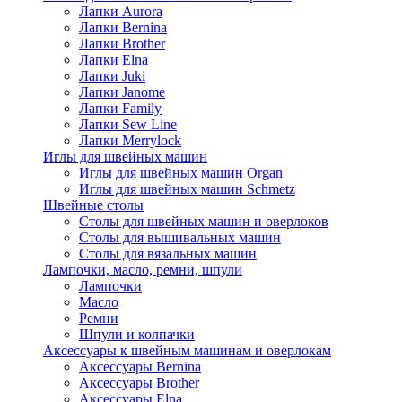
Лапки Aurora
Лапки Bernina
Лапки Brother
Лапки Elna
Лапки Juki
Лапки Janome
Лапки Family
Лапки Sew Line
Лапки Merrylock
Иглы для швейных машин
Иглы для швейных машин Organ
Иглы для швейных машин Schmetz
Швейные столы
Столы для швейных машин и оверлоков
Столы для вышивальных машин
Столы для вязальных машин
Лампочки, масло, ремни, шпули
Лампочки
Масло
Ремни
Шпули и колпачки
Аксессуары к швейным машинам и оверлокам
Аксессуары Bernina
Аксессуары Brother
Аксессуары Elna