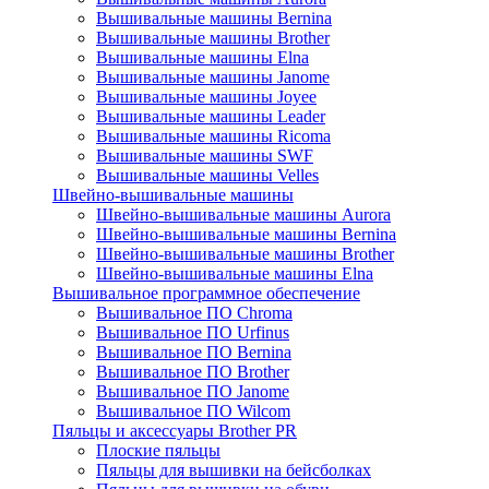
Вышивальные машины Bernina
Вышивальные машины Brother
Вышивальные машины Elna
Вышивальные машины Janome
Вышивальные машины Joyee
Вышивальные машины Leader
Вышивальные машины Ricoma
Вышивальные машины SWF
Вышивальные машины Velles
Швейно-вышивальные машины
Швейно-вышивальные машины Aurora
Швейно-вышивальные машины Bernina
Швейно-вышивальные машины Brother
Швейно-вышивальные машины Elna
Вышивальное программное обеспечение
Вышивальное ПО Chroma
Вышивальное ПО Urfinus
Вышивальное ПО Bernina
Вышивальное ПО Brother
Вышивальное ПО Janome
Вышивальное ПО Wilcom
Пяльцы и аксессуары Brother PR
Плоские пяльцы
Пяльцы для вышивки на бейсболках