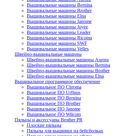
Вышивальные машины Bernina
Вышивальные машины Brother
Вышивальные машины Elna
Вышивальные машины Janome
Вышивальные машины Joyee
Вышивальные машины Leader
Вышивальные машины Ricoma
Вышивальные машины SWF
Вышивальные машины Velles
Швейно-вышивальные машины
Швейно-вышивальные машины Aurora
Швейно-вышивальные машины Bernina
Швейно-вышивальные машины Brother
Швейно-вышивальные машины Elna
Вышивальное программное обеспечение
Вышивальное ПО Chroma
Вышивальное ПО Urfinus
Вышивальное ПО Bernina
Вышивальное ПО Brother
Вышивальное ПО Janome
Вышивальное ПО Wilcom
Пяльцы и аксессуары Brother PR
Плоские пяльцы
Пяльцы для вышивки на бейсболках