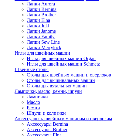
Лапки Aurora
Лапки Bernina
Лапки Brother
Лапки Elna
Лапки Juki
Лапки Janome
Лапки Family
Лапки Sew Line
Лапки Merrylock
Иглы для швейных машин
Иглы для швейных машин Organ
Иглы для швейных машин Schmetz
Швейные столы
Столы для швейных машин и оверлоков
Столы для вышивальных машин
Столы для вязальных машин
Лампочки, масло, ремни, шпули
Лампочки
Масло
Ремни
Шпули и колпачки
Аксессуары к швейным машинам и оверлокам
Аксессуары Bernina
Аксессуары Brother
Аксессуары Elna