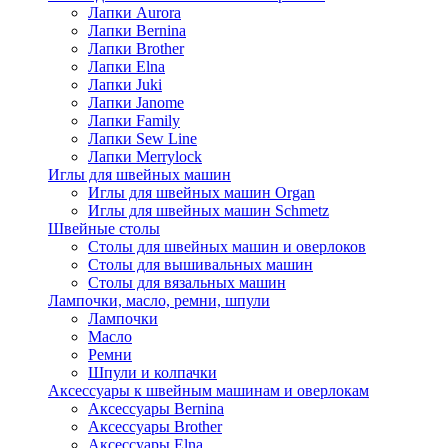
Лапки Aurora
Лапки Bernina
Лапки Brother
Лапки Elna
Лапки Juki
Лапки Janome
Лапки Family
Лапки Sew Line
Лапки Merrylock
Иглы для швейных машин
Иглы для швейных машин Organ
Иглы для швейных машин Schmetz
Швейные столы
Столы для швейных машин и оверлоков
Столы для вышивальных машин
Столы для вязальных машин
Лампочки, масло, ремни, шпули
Лампочки
Масло
Ремни
Шпули и колпачки
Аксессуары к швейным машинам и оверлокам
Аксессуары Bernina
Аксессуары Brother
Аксессуары Elna