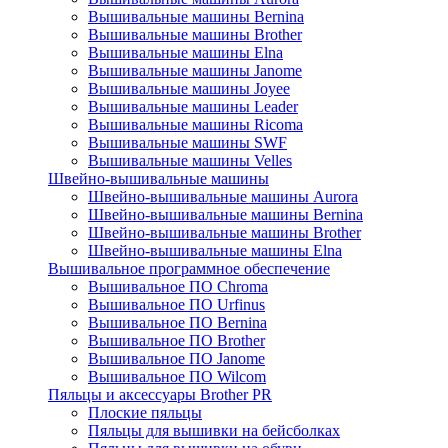
Вышивальные машины Bernina
Вышивальные машины Brother
Вышивальные машины Elna
Вышивальные машины Janome
Вышивальные машины Joyee
Вышивальные машины Leader
Вышивальные машины Ricoma
Вышивальные машины SWF
Вышивальные машины Velles
Швейно-вышивальные машины
Швейно-вышивальные машины Aurora
Швейно-вышивальные машины Bernina
Швейно-вышивальные машины Brother
Швейно-вышивальные машины Elna
Вышивальное программное обеспечение
Вышивальное ПО Chroma
Вышивальное ПО Urfinus
Вышивальное ПО Bernina
Вышивальное ПО Brother
Вышивальное ПО Janome
Вышивальное ПО Wilcom
Пяльцы и аксессуары Brother PR
Плоские пяльцы
Пяльцы для вышивки на бейсболках