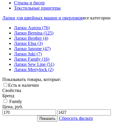
Стразы и бисер
Текстильные принтеры
Лапки для швейных машин и оверлоков
все категории
Лапки Aurora
(76)
Лапки Bernina
(125)
Лапки Brother
(4)
Лапки Elna
(3)
Лапки Janome
(47)
Лапки Juki
(7)
Лапки Family
(16)
Лапки Sew Line
(51)
Лапки Merrylock
(2)
Показывать товары, которые:
Есть в наличии
Свойства
Бренд
Family
Цена, руб.
Сбросить фильтр