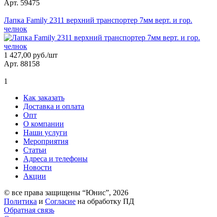
Арт. 59475
Лапка Family 2311 верхний транспортер 7мм верт. и гор.
челнок
1 427,00 руб./шт
Арт. 88158
1
Как заказать
Доставка и оплата
Опт
О компании
Наши услуги
Мероприятия
Статьи
Адреса и телефоны
Новости
Акции
© все права защищены “Юнис”, 2026
Политика
и
Согласие
на обработку ПД
Обратная связь