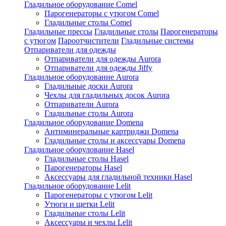
Гладильное оборудование Comel
Парогенераторы с утюгом Comel
Гладильные столы Comel
Гладильные прессы
Гладильные столы
Парогенераторы
с утюгом
Пароотчистители
Гладильные системы
Отпариватели для одежды
Отпариватели для одежды Aurora
Отпариватели для одежды Jiffy
Гладильное оборудование Aurora
Гладильные доски Aurora
Чехлы для гладильных досок Aurora
Отпариватели Aurora
Гладильные столы Aurora
Гладильное оборудование Domena
Антиминеральные картриджи Domena
Гладильные столы и аксессуары Domena
Гладильное оборулование Hasel
Гладильные столы Hasel
Парогенераторы Hasel
Аксессуары для гладильной техники Hasel
Гладильное оборудование Lelit
Парогенераторы с утюгом Lelit
Утюги и щетки Lelit
Гладильные столы Lelit
Аксессуары и чехлы Lelit