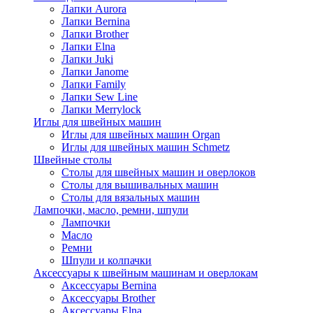
Лапки Aurora
Лапки Bernina
Лапки Brother
Лапки Elna
Лапки Juki
Лапки Janome
Лапки Family
Лапки Sew Line
Лапки Merrylock
Иглы для швейных машин
Иглы для швейных машин Organ
Иглы для швейных машин Schmetz
Швейные столы
Столы для швейных машин и оверлоков
Столы для вышивальных машин
Столы для вязальных машин
Лампочки, масло, ремни, шпули
Лампочки
Масло
Ремни
Шпули и колпачки
Аксессуары к швейным машинам и оверлокам
Аксессуары Bernina
Аксессуары Brother
Аксессуары Elna