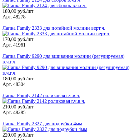
180,00 руб./шт
Арт. 48278
Лапка Family 2333 для потайной молнии верт.ч.
170,00 руб./шт
Арт. 41961
Лапка Family 9290 для вшивания молнии (регулируемая)
в.ч.г.ч.
180,00 руб./шт
Арт. 48304
Лапка Family 2142 роликовая г.ч.в.ч.
210,00 руб./шт
Арт. 48285
Лапка Family 2327 для подрубки 4мм
220,00 руб./шт