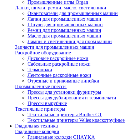
Промышленные иглы Organ
Лапки, шпули, ремни, масло, светильники
Окантователи для промышленных машин
Лапки для промышленных машин
Шпули для промышленных машин
Ремни для промышленных машин
Масло для промышленных машин
Лампы и светильники для пром машин
Запчасти для промышленных машин
Раскройное оборудование
Дисковые раскройные ножи
Сабельные раскройные ножи
Термоножи
Ленточные раскройные ножи
Отрезные и прижимные линейки
Промышленные прессы
Прессы для установки фурнитуры
Прессы для дублирования и термопечати
Прессы вырубные
Текстильные принтеры
Текстильные принтеры Brother GT
Текстильные принтеры Velles краскотруйные
Гладильная техника
Гладильные колодки
Гладильные колодки CHAYKA