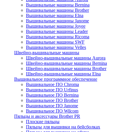
Вышивальные машины Bernina
Вышивальные машины Brother
Вышивальные машины Elna
Вышивальные машины Janome
Вышивальные машины Joyee
Вышивальные машины Leader
Вышивальные машины Ricoma
Вышивальные машины SWF
Вышивальные машины Velles
Швейно-вышивальные машины
Швейно-вышивальные машины Aurora
Швейно-вышивальные машины Bernina
Швейно-вышивальные машины Brother
Швейно-вышивальные машины Elna
Вышивальное программное обеспечение
Вышивальное ПО Chroma
Вышивальное ПО Urfinus
Вышивальное ПО Bernina
Вышивальное ПО Brother
Вышивальное ПО Janome
Вышивальное ПО Wilcom
Пяльцы и аксессуары Brother PR
Плоские пяльцы
Пяльцы для вышивки на бейсболках