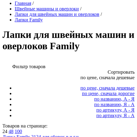
Главная
/
Швейные машины и оверлоки
/
Лапки для швейных машин и оверлоков
/
Лапки Family
Лапки для швейных машин и
оверлоков Family
Фильтр товаров
Сортировать
по цене, сначала дешевые
по цене, сначала дешевые
по цене, сначала дорогие
по названию, А - Я
по названию, Я - А
по артикулу, А - Я
по артикулу, Я - А
Товаров на странице:
24
48
100
Лапка Family 2124 для сборок в.ч.г.ч.