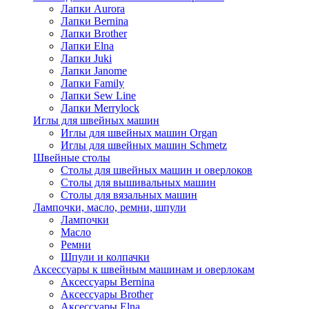
Лапки Aurora
Лапки Bernina
Лапки Brother
Лапки Elna
Лапки Juki
Лапки Janome
Лапки Family
Лапки Sew Line
Лапки Merrylock
Иглы для швейных машин
Иглы для швейных машин Organ
Иглы для швейных машин Schmetz
Швейные столы
Столы для швейных машин и оверлоков
Столы для вышивальных машин
Столы для вязальных машин
Лампочки, масло, ремни, шпули
Лампочки
Масло
Ремни
Шпули и колпачки
Аксессуары к швейным машинам и оверлокам
Аксессуары Bernina
Аксессуары Brother
Аксессуары Elna