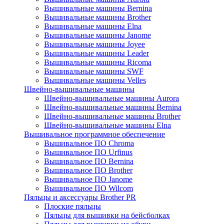
Вышивальные машины Bernina
Вышивальные машины Brother
Вышивальные машины Elna
Вышивальные машины Janome
Вышивальные машины Joyee
Вышивальные машины Leader
Вышивальные машины Ricoma
Вышивальные машины SWF
Вышивальные машины Velles
Швейно-вышивальные машины
Швейно-вышивальные машины Aurora
Швейно-вышивальные машины Bernina
Швейно-вышивальные машины Brother
Швейно-вышивальные машины Elna
Вышивальное программное обеспечение
Вышивальное ПО Chroma
Вышивальное ПО Urfinus
Вышивальное ПО Bernina
Вышивальное ПО Brother
Вышивальное ПО Janome
Вышивальное ПО Wilcom
Пяльцы и аксессуары Brother PR
Плоские пяльцы
Пяльцы для вышивки на бейсболках