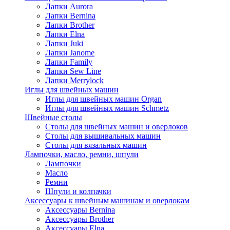
Лапки Aurora
Лапки Bernina
Лапки Brother
Лапки Elna
Лапки Juki
Лапки Janome
Лапки Family
Лапки Sew Line
Лапки Merrylock
Иглы для швейных машин
Иглы для швейных машин Organ
Иглы для швейных машин Schmetz
Швейные столы
Столы для швейных машин и оверлоков
Столы для вышивальных машин
Столы для вязальных машин
Лампочки, масло, ремни, шпули
Лампочки
Масло
Ремни
Шпули и колпачки
Аксессуары к швейным машинам и оверлокам
Аксессуары Bernina
Аксессуары Brother
Аксессуары Elna