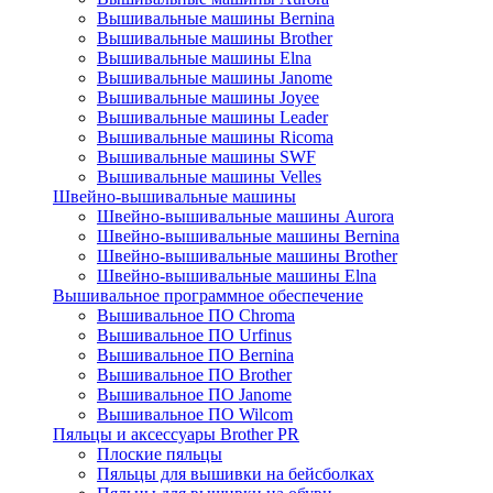
Вышивальные машины Bernina
Вышивальные машины Brother
Вышивальные машины Elna
Вышивальные машины Janome
Вышивальные машины Joyee
Вышивальные машины Leader
Вышивальные машины Ricoma
Вышивальные машины SWF
Вышивальные машины Velles
Швейно-вышивальные машины
Швейно-вышивальные машины Aurora
Швейно-вышивальные машины Bernina
Швейно-вышивальные машины Brother
Швейно-вышивальные машины Elna
Вышивальное программное обеспечение
Вышивальное ПО Chroma
Вышивальное ПО Urfinus
Вышивальное ПО Bernina
Вышивальное ПО Brother
Вышивальное ПО Janome
Вышивальное ПО Wilcom
Пяльцы и аксессуары Brother PR
Плоские пяльцы
Пяльцы для вышивки на бейсболках