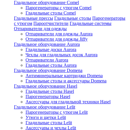
Гладильное оборудование Comel
Парогенераторы с утюгом Comel
Гладильные столы Comel
Гладильные прессы
Гладильные столы
Парогенераторы
с утюгом
Пароотчистители
Гладильные системы
Отпариватели для одежды
Отпариватели для одежды Aurora
Отпариватели для одежды Jiffy
Гладильное оборудование Aurora
Гладильные доски Aurora
Чехлы для гладильных досок Aurora
Отпариватели Aurora
Гладильные столы Aurora
Гладильное оборудование Domena
Антиминеральные картриджи Domena
Гладильные столы и аксессуары Domena
Гладильное оборулование Hasel
Гладильные столы Hasel
Парогенераторы Hasel
Аксессуары для гладильной техники Hasel
Гладильное оборудование Lelit
Парогенераторы с утюгом Lelit
Утюги и щетки Lelit
Гладильные столы Lelit
Аксессуары и чехлы Lelit