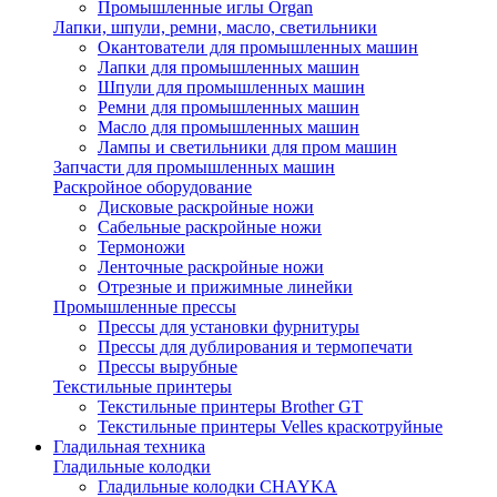
Промышленные иглы Organ
Лапки, шпули, ремни, масло, светильники
Окантователи для промышленных машин
Лапки для промышленных машин
Шпули для промышленных машин
Ремни для промышленных машин
Масло для промышленных машин
Лампы и светильники для пром машин
Запчасти для промышленных машин
Раскройное оборудование
Дисковые раскройные ножи
Сабельные раскройные ножи
Термоножи
Ленточные раскройные ножи
Отрезные и прижимные линейки
Промышленные прессы
Прессы для установки фурнитуры
Прессы для дублирования и термопечати
Прессы вырубные
Текстильные принтеры
Текстильные принтеры Brother GT
Текстильные принтеры Velles краскотруйные
Гладильная техника
Гладильные колодки
Гладильные колодки CHAYKA