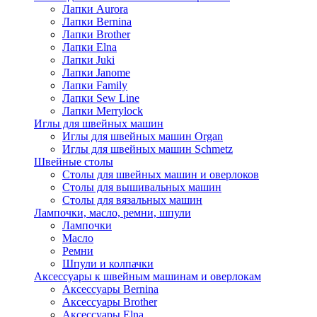
Лапки Aurora
Лапки Bernina
Лапки Brother
Лапки Elna
Лапки Juki
Лапки Janome
Лапки Family
Лапки Sew Line
Лапки Merrylock
Иглы для швейных машин
Иглы для швейных машин Organ
Иглы для швейных машин Schmetz
Швейные столы
Столы для швейных машин и оверлоков
Столы для вышивальных машин
Столы для вязальных машин
Лампочки, масло, ремни, шпули
Лампочки
Масло
Ремни
Шпули и колпачки
Аксессуары к швейным машинам и оверлокам
Аксессуары Bernina
Аксессуары Brother
Аксессуары Elna