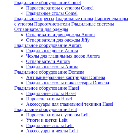
Гладильное оборудование Comel
Парогенераторы с утюгом Comel
Гладильные столы Comel
Гладильные прессы
Гладильные столы
Парогенераторы
с утюгом
Пароотчистители
Гладильные системы
Отпариватели для одежды
Отпариватели для одежды Aurora
Отпариватели для одежды Jiffy
Гладильное оборудование Aurora
Гладильные доски Aurora
Чехлы для гладильных досок Aurora
Отпариватели Aurora
Гладильные столы Aurora
Гладильное оборудование Domena
Антиминеральные картриджи Domena
Гладильные столы и аксессуары Domena
Гладильное оборулование Hasel
Гладильные столы Hasel
Парогенераторы Hasel
Аксессуары для гладильной техники Hasel
Гладильное оборудование Lelit
Парогенераторы с утюгом Lelit
Утюги и щетки Lelit
Гладильные столы Lelit
Аксессуары и чехлы Lelit