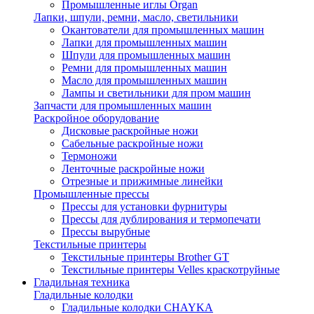
Промышленные иглы Organ
Лапки, шпули, ремни, масло, светильники
Окантователи для промышленных машин
Лапки для промышленных машин
Шпули для промышленных машин
Ремни для промышленных машин
Масло для промышленных машин
Лампы и светильники для пром машин
Запчасти для промышленных машин
Раскройное оборудование
Дисковые раскройные ножи
Сабельные раскройные ножи
Термоножи
Ленточные раскройные ножи
Отрезные и прижимные линейки
Промышленные прессы
Прессы для установки фурнитуры
Прессы для дублирования и термопечати
Прессы вырубные
Текстильные принтеры
Текстильные принтеры Brother GT
Текстильные принтеры Velles краскотруйные
Гладильная техника
Гладильные колодки
Гладильные колодки CHAYKA