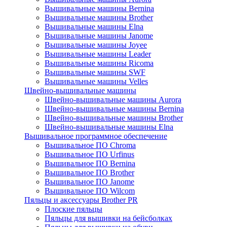
Вышивальные машины Bernina
Вышивальные машины Brother
Вышивальные машины Elna
Вышивальные машины Janome
Вышивальные машины Joyee
Вышивальные машины Leader
Вышивальные машины Ricoma
Вышивальные машины SWF
Вышивальные машины Velles
Швейно-вышивальные машины
Швейно-вышивальные машины Aurora
Швейно-вышивальные машины Bernina
Швейно-вышивальные машины Brother
Швейно-вышивальные машины Elna
Вышивальное программное обеспечение
Вышивальное ПО Chroma
Вышивальное ПО Urfinus
Вышивальное ПО Bernina
Вышивальное ПО Brother
Вышивальное ПО Janome
Вышивальное ПО Wilcom
Пяльцы и аксессуары Brother PR
Плоские пяльцы
Пяльцы для вышивки на бейсболках