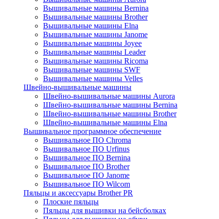
Вышивальные машины Bernina
Вышивальные машины Brother
Вышивальные машины Elna
Вышивальные машины Janome
Вышивальные машины Joyee
Вышивальные машины Leader
Вышивальные машины Ricoma
Вышивальные машины SWF
Вышивальные машины Velles
Швейно-вышивальные машины
Швейно-вышивальные машины Aurora
Швейно-вышивальные машины Bernina
Швейно-вышивальные машины Brother
Швейно-вышивальные машины Elna
Вышивальное программное обеспечение
Вышивальное ПО Chroma
Вышивальное ПО Urfinus
Вышивальное ПО Bernina
Вышивальное ПО Brother
Вышивальное ПО Janome
Вышивальное ПО Wilcom
Пяльцы и аксессуары Brother PR
Плоские пяльцы
Пяльцы для вышивки на бейсболках