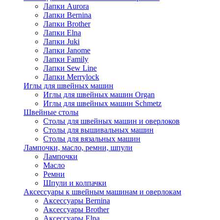
Лапки Aurora
Лапки Bernina
Лапки Brother
Лапки Elna
Лапки Juki
Лапки Janome
Лапки Family
Лапки Sew Line
Лапки Merrylock
Иглы для швейных машин
Иглы для швейных машин Organ
Иглы для швейных машин Schmetz
Швейные столы
Столы для швейных машин и оверлоков
Столы для вышивальных машин
Столы для вязальных машин
Лампочки, масло, ремни, шпули
Лампочки
Масло
Ремни
Шпули и колпачки
Аксессуары к швейным машинам и оверлокам
Аксессуары Bernina
Аксессуары Brother
Аксессуары Elna