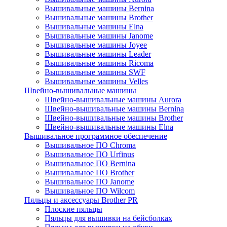
Вышивальные машины Bernina
Вышивальные машины Brother
Вышивальные машины Elna
Вышивальные машины Janome
Вышивальные машины Joyee
Вышивальные машины Leader
Вышивальные машины Ricoma
Вышивальные машины SWF
Вышивальные машины Velles
Швейно-вышивальные машины
Швейно-вышивальные машины Aurora
Швейно-вышивальные машины Bernina
Швейно-вышивальные машины Brother
Швейно-вышивальные машины Elna
Вышивальное программное обеспечение
Вышивальное ПО Chroma
Вышивальное ПО Urfinus
Вышивальное ПО Bernina
Вышивальное ПО Brother
Вышивальное ПО Janome
Вышивальное ПО Wilcom
Пяльцы и аксессуары Brother PR
Плоские пяльцы
Пяльцы для вышивки на бейсболках