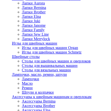
Лапки Aurora
Лапки Bernina
Лапки Brother
Лапки Elna
Лапки Juki
Лапки Janome
Лапки Family
Лапки Sew Line
Лапки Merrylock
Иглы для швейных машин
Иглы для швейных машин Organ
Иглы для швейных машин Schmetz
Швейные столы
Столы для швейных машин и оверлоков
Столы для вышивальных машин
Столы для вязальных машин
Лампочки, масло, ремни, шпули
Лампочки
Масло
Ремни
Шпули и колпачки
Аксессуары к швейным машинам и оверлокам
Аксессуары Bernina
Аксессуары Brother
Аксессуары Elna