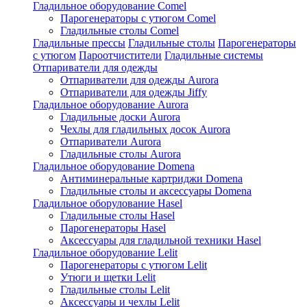
Гладильное оборудование Comel
Парогенераторы с утюгом Comel
Гладильные столы Comel
Гладильные прессы
Гладильные столы
Парогенераторы
с утюгом
Пароотчистители
Гладильные системы
Отпариватели для одежды
Отпариватели для одежды Aurora
Отпариватели для одежды Jiffy
Гладильное оборудование Aurora
Гладильные доски Aurora
Чехлы для гладильных досок Aurora
Отпариватели Aurora
Гладильные столы Aurora
Гладильное оборудование Domena
Антиминеральные картриджи Domena
Гладильные столы и аксессуары Domena
Гладильное оборулование Hasel
Гладильные столы Hasel
Парогенераторы Hasel
Аксессуары для гладильной техники Hasel
Гладильное оборудование Lelit
Парогенераторы с утюгом Lelit
Утюги и щетки Lelit
Гладильные столы Lelit
Аксессуары и чехлы Lelit