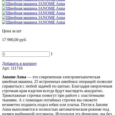
Цена за шт
17 990,00 руб.
1
Добавить в корзину
Арт. 111716
Janome Anna
— это современная электромеханическая
швейная машина. 25 встроенных швейных операций позволят
справиться с любой задачей по шитью. Благодаря оверлочным
строчкам края изделия всегда будут выглядеть аккуратно.
Трикотажные строчки помогут при работе с эластичными
тканями. А с помощью потайных строчек вы сможете
незаметно подшить подол юбки или платья. Петля в Janome
Anna выполняется в полностью автоматическом режиме под
размер выбранной пуговицы. Используя эту функцию, вы без