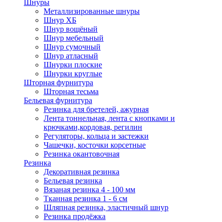
Шнуры
Металлизированные шнуры
Шнур ХБ
Шнур вощёный
Шнур мебельный
Шнур сумочный
Шнур атласный
Шнурки плоские
Шнурки круглые
Шторная фурнитура
Шторная тесьма
Бельевая фурнитура
Резинка для бретелей, ажурная
Лента тоннельная, лента с кнопками и
крючками,кордовая, регилин
Регуляторы, кольца и застежки
Чашечки, косточки корсетные
Резинка окантовочная
Резинка
Декоративная резинка
Бельевая резинка
Вязаная резинка 4 - 100 мм
Тканная резинка 1 - 6 см
Шляпная резинка, эластичный шнур
Резинка продёжка