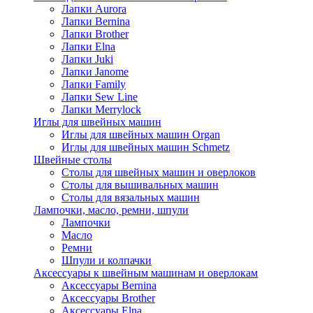
Лапки Aurora
Лапки Bernina
Лапки Brother
Лапки Elna
Лапки Juki
Лапки Janome
Лапки Family
Лапки Sew Line
Лапки Merrylock
Иглы для швейных машин
Иглы для швейных машин Organ
Иглы для швейных машин Schmetz
Швейные столы
Столы для швейных машин и оверлоков
Столы для вышивальных машин
Столы для вязальных машин
Лампочки, масло, ремни, шпули
Лампочки
Масло
Ремни
Шпули и колпачки
Аксессуары к швейным машинам и оверлокам
Аксессуары Bernina
Аксессуары Brother
Аксессуары Elna