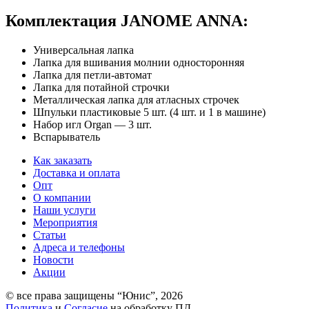
Комплектация JANOME ANNA:
Универсальная лапка
Лапка для вшивания молнии односторонняя
Лапка для петли-автомат
Лапка для потайной строчки
Металлическая лапка для атласных строчек
Шпульки пластиковые 5 шт. (4 шт. и 1 в машине)
Набор игл Organ — 3 шт.
Вспарыватель
Как заказать
Доставка и оплата
Опт
О компании
Наши услуги
Мероприятия
Статьи
Адреса и телефоны
Новости
Акции
© все права защищены “Юнис”, 2026
Политика
и
Согласие
на обработку ПД