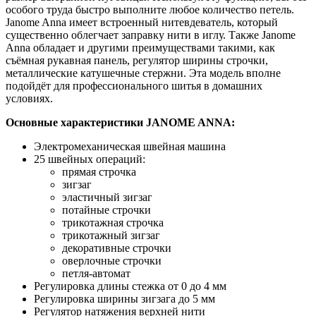
особого труда быстро выполните любое количество петель.
Janome Anna имеет встроенный нитевдеватель, который
существенно облегчает заправку нити в иглу. Также Janome
Anna обладает и другими преимуществами такими, как
съёмная рукавная панель, регулятор ширины строчки,
металлические катушечные стержни. Эта модель вполне
подойдёт для профессионального шитья в домашних
условиях.
Основные характеристики JANOME ANNA:
Электромеханическая швейная машина
25 швейных операций:
прямая строчка
зигзаг
эластичный зигзаг
потайные строчки
трикотажная строчка
трикотажный зигзаг
декоративные строчки
оверлочные строчки
петля-автомат
Регулировка длины стежка от 0 до 4 мм
Регулировка ширины зигзага до 5 мм
Регулятор натяжения верхней нити