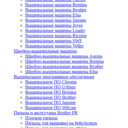
Вышивальные машины Bernina
Вышивальные машины Brother
Вышивальные машины Elna
Вышивальные машины Janome
Вышивальные машины Joyee
Вышивальные машины Leader
Вышивальные машины Ricoma
Вышивальные машины SWF
Вышивальные машины Velles
Швейно-вышивальные машины
Швейно-вышивальные машины Aurora
Швейно-вышивальные машины Bernina
Швейно-вышивальные машины Brother
Швейно-вышивальные машины Elna
Вышивальное программное обеспечение
Вышивальное ПО Chroma
Вышивальное ПО Urfinus
Вышивальное ПО Bernina
Вышивальное ПО Brother
Вышивальное ПО Janome
Вышивальное ПО Wilcom
Пяльцы и аксессуары Brother PR
Плоские пяльцы
Пяльцы для вышивки на бейсболках