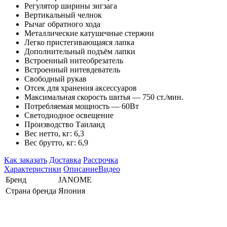
Регулятор ширины зигзага
Вертикальный челнок
Рычаг обратного хода
Металлические катушечные стержни
Легко пристегивающаяся лапка
Дополнительный подъём лапки
Встроенный нитеобрезатель
Встроенный нитевдеватель
Свободный рукав
Отсек для хранения аксессуаров
Максимальная скорость шитья — 750 ст./мин.
Потребляемая мощность — 60Вт
Светодиодное освещение
Производство Таиланд
Вес нетто, кг: 6,3
Вес брутто, кг: 6,9
Как заказать
Доставка
Рассрочка
Характеристики
Описание
Видео
Бренд
JANOME
Страна бренда
Япония