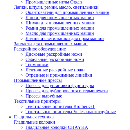
Промышленные иглы Organ
Лапки, шпули, ремни, масло, светильники
Окантователи для промышленных машин
Лапки для промышленных машин
Шпули для промышленных машин
Ремни для промышленных машин
Масло для промышленных машин
Лампы и светильники для пром машин
Запчасти для промышленных машин
Раскройное оборудование
Дисковые раскройные ножи
Сабельные раскройные ножи
Термоножи
Ленточные раскройные ножи
Отрезные и прижимные линейки
Промышленные прессы
Прессы для установки фурнитуры
Прессы для дублирования и термопечати
Прессы вырубные
Текстильные принтеры
Текстильные принтеры Brother GT
Текстильные принтеры Velles краскотруйные
Гладильная техника
Гладильные колодки
Гладильные колодки CHAYKA