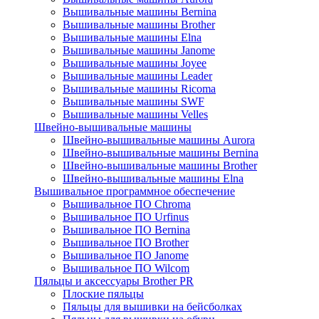
Вышивальные машины Bernina
Вышивальные машины Brother
Вышивальные машины Elna
Вышивальные машины Janome
Вышивальные машины Joyee
Вышивальные машины Leader
Вышивальные машины Ricoma
Вышивальные машины SWF
Вышивальные машины Velles
Швейно-вышивальные машины
Швейно-вышивальные машины Aurora
Швейно-вышивальные машины Bernina
Швейно-вышивальные машины Brother
Швейно-вышивальные машины Elna
Вышивальное программное обеспечение
Вышивальное ПО Chroma
Вышивальное ПО Urfinus
Вышивальное ПО Bernina
Вышивальное ПО Brother
Вышивальное ПО Janome
Вышивальное ПО Wilcom
Пяльцы и аксессуары Brother PR
Плоские пяльцы
Пяльцы для вышивки на бейсболках