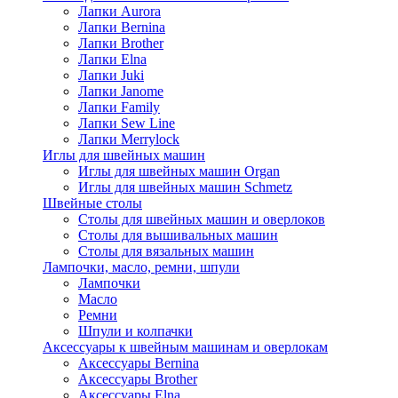
Лапки Aurora
Лапки Bernina
Лапки Brother
Лапки Elna
Лапки Juki
Лапки Janome
Лапки Family
Лапки Sew Line
Лапки Merrylock
Иглы для швейных машин
Иглы для швейных машин Organ
Иглы для швейных машин Schmetz
Швейные столы
Столы для швейных машин и оверлоков
Столы для вышивальных машин
Столы для вязальных машин
Лампочки, масло, ремни, шпули
Лампочки
Масло
Ремни
Шпули и колпачки
Аксессуары к швейным машинам и оверлокам
Аксессуары Bernina
Аксессуары Brother
Аксессуары Elna