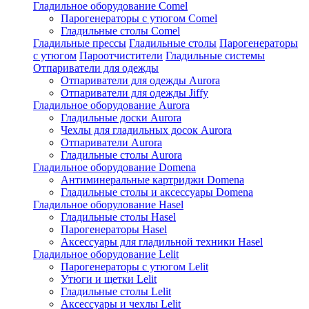
Гладильное оборудование Comel
Парогенераторы с утюгом Comel
Гладильные столы Comel
Гладильные прессы
Гладильные столы
Парогенераторы
с утюгом
Пароотчистители
Гладильные системы
Отпариватели для одежды
Отпариватели для одежды Aurora
Отпариватели для одежды Jiffy
Гладильное оборудование Aurora
Гладильные доски Aurora
Чехлы для гладильных досок Aurora
Отпариватели Aurora
Гладильные столы Aurora
Гладильное оборудование Domena
Антиминеральные картриджи Domena
Гладильные столы и аксессуары Domena
Гладильное оборулование Hasel
Гладильные столы Hasel
Парогенераторы Hasel
Аксессуары для гладильной техники Hasel
Гладильное оборудование Lelit
Парогенераторы с утюгом Lelit
Утюги и щетки Lelit
Гладильные столы Lelit
Аксессуары и чехлы Lelit