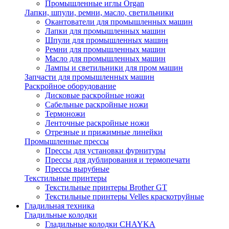
Промышленные иглы Organ
Лапки, шпули, ремни, масло, светильники
Окантователи для промышленных машин
Лапки для промышленных машин
Шпули для промышленных машин
Ремни для промышленных машин
Масло для промышленных машин
Лампы и светильники для пром машин
Запчасти для промышленных машин
Раскройное оборудование
Дисковые раскройные ножи
Сабельные раскройные ножи
Термоножи
Ленточные раскройные ножи
Отрезные и прижимные линейки
Промышленные прессы
Прессы для установки фурнитуры
Прессы для дублирования и термопечати
Прессы вырубные
Текстильные принтеры
Текстильные принтеры Brother GT
Текстильные принтеры Velles краскотруйные
Гладильная техника
Гладильные колодки
Гладильные колодки CHAYKA