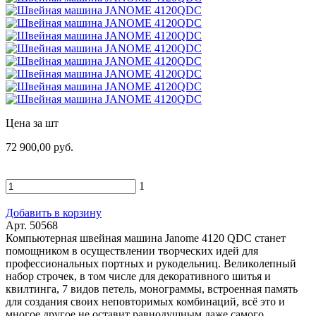
Цена за шт
72 900,00 руб.
1
Добавить в корзину
Арт. 50568
Компьютерная швейная машина Janome 4120 QDC станет
помощником в осуществлении творческих идей для
профессиональных портных и рукодельниц. Великолепный
набор строчек, в том числе для декоративного шитья и
квилтинга, 7 видов петель, монограммы, встроенная память
для создания своих неповторимых комбинаций, всё это и
многое другое не оставит равнодушным даже самого