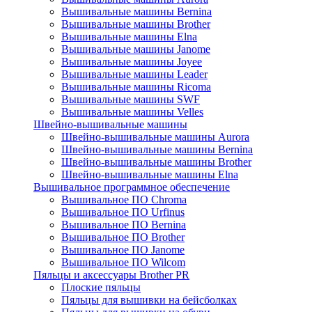
Вышивальные машины Bernina
Вышивальные машины Brother
Вышивальные машины Elna
Вышивальные машины Janome
Вышивальные машины Joyee
Вышивальные машины Leader
Вышивальные машины Ricoma
Вышивальные машины SWF
Вышивальные машины Velles
Швейно-вышивальные машины
Швейно-вышивальные машины Aurora
Швейно-вышивальные машины Bernina
Швейно-вышивальные машины Brother
Швейно-вышивальные машины Elna
Вышивальное программное обеспечение
Вышивальное ПО Chroma
Вышивальное ПО Urfinus
Вышивальное ПО Bernina
Вышивальное ПО Brother
Вышивальное ПО Janome
Вышивальное ПО Wilcom
Пяльцы и аксессуары Brother PR
Плоские пяльцы
Пяльцы для вышивки на бейсболках