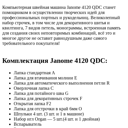
Компьютерная швейная машина Janome 4120 QDC станет
помощником в осуществлении творческих идей для
профессиональных портных и рукодельниц. Великолепный
набор строчек, в том числе для декоративного шитья и
квилтинга, 7 видов петель, монограммы, встроенная память
для создания своих неповторимых комбинаций, всё это и
многое другое не оставит равнодушным даже самого
требовательного покупателя!
Комплектация Janome 4120 QDC:
Лапка стандартная A
Лапка для втачивания молнии Е
Лапка для автоматического выполнения петли R
Оверлочная лапка C
Лапка для потайного шва G
Лапка для декоративных строчек F
Открытая лапка F2
Лапка для отстрочки в край 6мм O
Шпульки 4 шт. (3 шт. и 1 в машине)
Набор игл Organ — 5 шт.(4 шт. и 1 двойная)
Вспарыватель