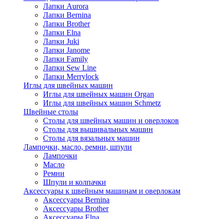
Лапки Aurora
Лапки Bernina
Лапки Brother
Лапки Elna
Лапки Juki
Лапки Janome
Лапки Family
Лапки Sew Line
Лапки Merrylock
Иглы для швейных машин
Иглы для швейных машин Organ
Иглы для швейных машин Schmetz
Швейные столы
Столы для швейных машин и оверлоков
Столы для вышивальных машин
Столы для вязальных машин
Лампочки, масло, ремни, шпули
Лампочки
Масло
Ремни
Шпули и колпачки
Аксессуары к швейным машинам и оверлокам
Аксессуары Bernina
Аксессуары Brother
Аксессуары Elna