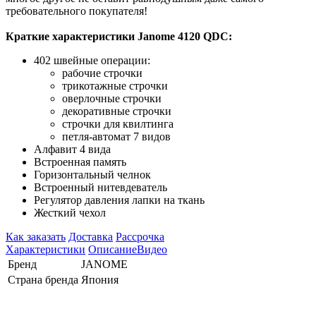
требовательного покупателя!
Краткие характеристики Janome 4120 QDC
:
402 швейные операции:
рабочие строчки
трикотажные строчки
оверлочные строчки
декоративные строчки
строчки для квилтинга
петля-автомат 7 видов
Алфавит 4 вида
Встроенная память
Горизонтальный челнок
Встроенный нитевдеватель
Регулятор давления лапки на ткань
Жесткий чехол
Как заказать
Доставка
Рассрочка
Характеристики
Описание
Видео
Бренд
JANOME
Страна бренда
Япония