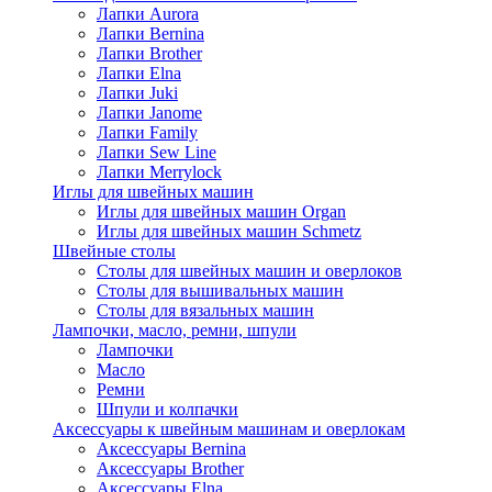
Лапки Aurora
Лапки Bernina
Лапки Brother
Лапки Elna
Лапки Juki
Лапки Janome
Лапки Family
Лапки Sew Line
Лапки Merrylock
Иглы для швейных машин
Иглы для швейных машин Organ
Иглы для швейных машин Schmetz
Швейные столы
Столы для швейных машин и оверлоков
Столы для вышивальных машин
Столы для вязальных машин
Лампочки, масло, ремни, шпули
Лампочки
Масло
Ремни
Шпули и колпачки
Аксессуары к швейным машинам и оверлокам
Аксессуары Bernina
Аксессуары Brother
Аксессуары Elna