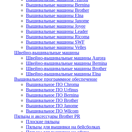
Вышивальные машины Bernina
Вышивальные машины Brother
Вышивальные машины Elna
Вышивальные машины Janome
Вышивальные машины Joyee
Вышивальные машины Leader
Вышивальные машины Ricoma
Вышивальные машины SWF
Вышивальные машины Velles
Швейно-вышивальные машины
Швейно-вышивальные машины Aurora
Швейно-вышивальные машины Bernina
Швейно-вышивальные машины Brother
Швейно-вышивальные машины Elna
Вышивальное программное обеспечение
Вышивальное ПО Chroma
Вышивальное ПО Urfinus
Вышивальное ПО Bernina
Вышивальное ПО Brother
Вышивальное ПО Janome
Вышивальное ПО Wilcom
Пяльцы и аксессуары Brother PR
Плоские пяльцы
Пяльцы для вышивки на бейсболках