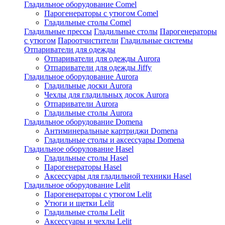
Гладильное оборудование Comel
Парогенераторы с утюгом Comel
Гладильные столы Comel
Гладильные прессы
Гладильные столы
Парогенераторы
с утюгом
Пароотчистители
Гладильные системы
Отпариватели для одежды
Отпариватели для одежды Aurora
Отпариватели для одежды Jiffy
Гладильное оборудование Aurora
Гладильные доски Aurora
Чехлы для гладильных досок Aurora
Отпариватели Aurora
Гладильные столы Aurora
Гладильное оборудование Domena
Антиминеральные картриджи Domena
Гладильные столы и аксессуары Domena
Гладильное оборулование Hasel
Гладильные столы Hasel
Парогенераторы Hasel
Аксессуары для гладильной техники Hasel
Гладильное оборудование Lelit
Парогенераторы с утюгом Lelit
Утюги и щетки Lelit
Гладильные столы Lelit
Аксессуары и чехлы Lelit