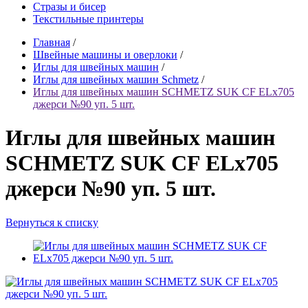
Стразы и бисер
Текстильные принтеры
Главная
/
Швейные машины и оверлоки
/
Иглы для швейных машин
/
Иглы для швейных машин Schmetz
/
Иглы для швейных машин SCHMETZ SUK CF ELx705
джерси №90 уп. 5 шт.
Иглы для швейных машин
SCHMETZ SUK CF ELx705
джерси №90 уп. 5 шт.
Вернуться к списку