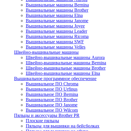
Вышивальные машины Bernina
Вышивальные машины Brother
Вышивальные машины Elna
Вышивальные машины Janome
Вышивальные машины Joyee
Вышивальные машины Leader
Вышивальные машины Ricoma
Вышивальные машины SWF
Вышивальные машины Velles
Швейно-вышивальные машины
Швейно-вышивальные машины Aurora
Швейно-вышивальные машины Bernina
Швейно-вышивальные машины Brother
Швейно-вышивальные машины Elna
Вышивальное программное обеспечение
Вышивальное ПО Chroma
Вышивальное ПО Urfinus
Вышивальное ПО Bernina
Вышивальное ПО Brother
Вышивальное ПО Janome
Вышивальное ПО Wilcom
Пяльцы и аксессуары Brother PR
Плоские пяльцы
Пяльцы для вышивки на бейсболках