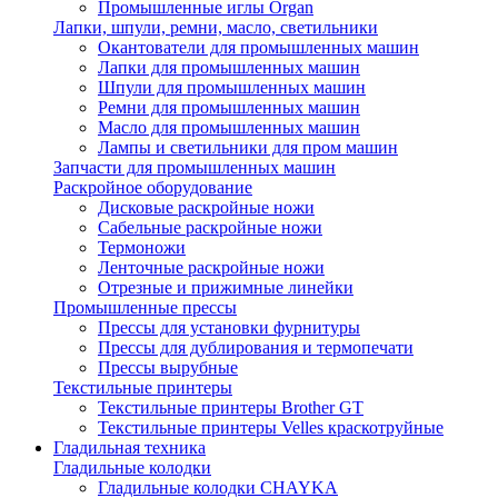
Промышленные иглы Organ
Лапки, шпули, ремни, масло, светильники
Окантователи для промышленных машин
Лапки для промышленных машин
Шпули для промышленных машин
Ремни для промышленных машин
Масло для промышленных машин
Лампы и светильники для пром машин
Запчасти для промышленных машин
Раскройное оборудование
Дисковые раскройные ножи
Сабельные раскройные ножи
Термоножи
Ленточные раскройные ножи
Отрезные и прижимные линейки
Промышленные прессы
Прессы для установки фурнитуры
Прессы для дублирования и термопечати
Прессы вырубные
Текстильные принтеры
Текстильные принтеры Brother GT
Текстильные принтеры Velles краскотруйные
Гладильная техника
Гладильные колодки
Гладильные колодки CHAYKA