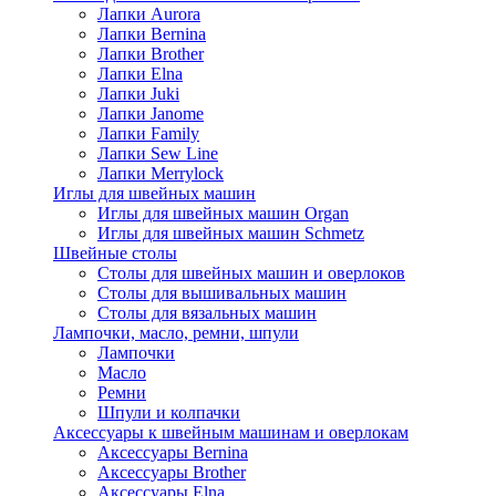
Лапки Aurora
Лапки Bernina
Лапки Brother
Лапки Elna
Лапки Juki
Лапки Janome
Лапки Family
Лапки Sew Line
Лапки Merrylock
Иглы для швейных машин
Иглы для швейных машин Organ
Иглы для швейных машин Schmetz
Швейные столы
Столы для швейных машин и оверлоков
Столы для вышивальных машин
Столы для вязальных машин
Лампочки, масло, ремни, шпули
Лампочки
Масло
Ремни
Шпули и колпачки
Аксессуары к швейным машинам и оверлокам
Аксессуары Bernina
Аксессуары Brother
Аксессуары Elna