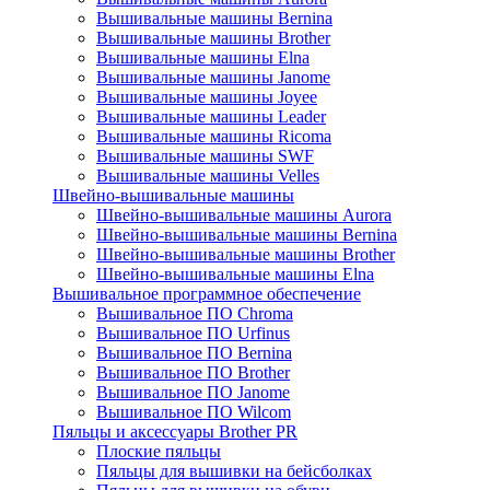
Вышивальные машины Bernina
Вышивальные машины Brother
Вышивальные машины Elna
Вышивальные машины Janome
Вышивальные машины Joyee
Вышивальные машины Leader
Вышивальные машины Ricoma
Вышивальные машины SWF
Вышивальные машины Velles
Швейно-вышивальные машины
Швейно-вышивальные машины Aurora
Швейно-вышивальные машины Bernina
Швейно-вышивальные машины Brother
Швейно-вышивальные машины Elna
Вышивальное программное обеспечение
Вышивальное ПО Chroma
Вышивальное ПО Urfinus
Вышивальное ПО Bernina
Вышивальное ПО Brother
Вышивальное ПО Janome
Вышивальное ПО Wilcom
Пяльцы и аксессуары Brother PR
Плоские пяльцы
Пяльцы для вышивки на бейсболках