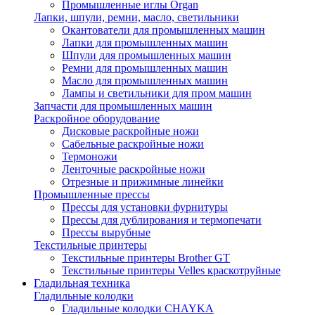
Промышленные иглы Organ
Лапки, шпули, ремни, масло, светильники
Окантователи для промышленных машин
Лапки для промышленных машин
Шпули для промышленных машин
Ремни для промышленных машин
Масло для промышленных машин
Лампы и светильники для пром машин
Запчасти для промышленных машин
Раскройное оборудование
Дисковые раскройные ножи
Сабельные раскройные ножи
Термоножи
Ленточные раскройные ножи
Отрезные и прижимные линейки
Промышленные прессы
Прессы для установки фурнитуры
Прессы для дублирования и термопечати
Прессы вырубные
Текстильные принтеры
Текстильные принтеры Brother GT
Текстильные принтеры Velles краскотруйные
Гладильная техника
Гладильные колодки
Гладильные колодки CHAYKA