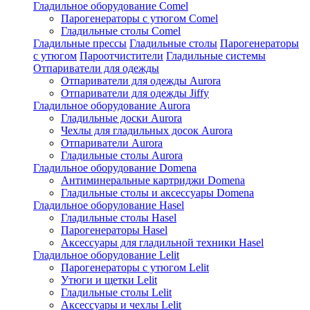
Гладильное оборудование Comel
Парогенераторы с утюгом Comel
Гладильные столы Comel
Гладильные прессы
Гладильные столы
Парогенераторы
с утюгом
Пароотчистители
Гладильные системы
Отпариватели для одежды
Отпариватели для одежды Aurora
Отпариватели для одежды Jiffy
Гладильное оборудование Aurora
Гладильные доски Aurora
Чехлы для гладильных досок Aurora
Отпариватели Aurora
Гладильные столы Aurora
Гладильное оборудование Domena
Антиминеральные картриджи Domena
Гладильные столы и аксессуары Domena
Гладильное оборулование Hasel
Гладильные столы Hasel
Парогенераторы Hasel
Аксессуары для гладильной техники Hasel
Гладильное оборудование Lelit
Парогенераторы с утюгом Lelit
Утюги и щетки Lelit
Гладильные столы Lelit
Аксессуары и чехлы Lelit