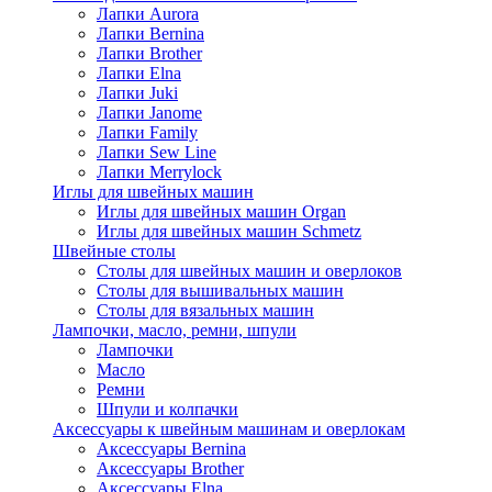
Лапки Aurora
Лапки Bernina
Лапки Brother
Лапки Elna
Лапки Juki
Лапки Janome
Лапки Family
Лапки Sew Line
Лапки Merrylock
Иглы для швейных машин
Иглы для швейных машин Organ
Иглы для швейных машин Schmetz
Швейные столы
Столы для швейных машин и оверлоков
Столы для вышивальных машин
Столы для вязальных машин
Лампочки, масло, ремни, шпули
Лампочки
Масло
Ремни
Шпули и колпачки
Аксессуары к швейным машинам и оверлокам
Аксессуары Bernina
Аксессуары Brother
Аксессуары Elna