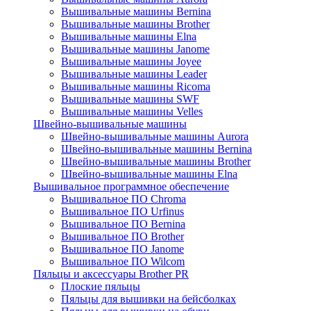
Вышивальные машины Bernina
Вышивальные машины Brother
Вышивальные машины Elna
Вышивальные машины Janome
Вышивальные машины Joyee
Вышивальные машины Leader
Вышивальные машины Ricoma
Вышивальные машины SWF
Вышивальные машины Velles
Швейно-вышивальные машины
Швейно-вышивальные машины Aurora
Швейно-вышивальные машины Bernina
Швейно-вышивальные машины Brother
Швейно-вышивальные машины Elna
Вышивальное программное обеспечение
Вышивальное ПО Chroma
Вышивальное ПО Urfinus
Вышивальное ПО Bernina
Вышивальное ПО Brother
Вышивальное ПО Janome
Вышивальное ПО Wilcom
Пяльцы и аксессуары Brother PR
Плоские пяльцы
Пяльцы для вышивки на бейсболках