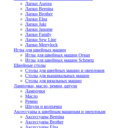
Лапки Aurora
Лапки Bernina
Лапки Brother
Лапки Elna
Лапки Juki
Лапки Janome
Лапки Family
Лапки Sew Line
Лапки Merrylock
Иглы для швейных машин
Иглы для швейных машин Organ
Иглы для швейных машин Schmetz
Швейные столы
Столы для швейных машин и оверлоков
Столы для вышивальных машин
Столы для вязальных машин
Лампочки, масло, ремни, шпули
Лампочки
Масло
Ремни
Шпули и колпачки
Аксессуары к швейным машинам и оверлокам
Аксессуары Bernina
Аксессуары Brother
Аксессуары Elna