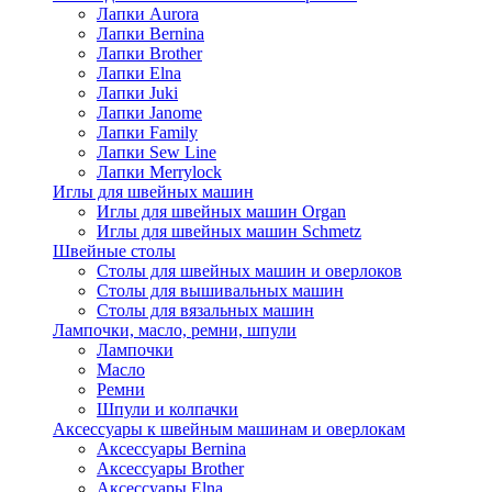
Лапки Aurora
Лапки Bernina
Лапки Brother
Лапки Elna
Лапки Juki
Лапки Janome
Лапки Family
Лапки Sew Line
Лапки Merrylock
Иглы для швейных машин
Иглы для швейных машин Organ
Иглы для швейных машин Schmetz
Швейные столы
Столы для швейных машин и оверлоков
Столы для вышивальных машин
Столы для вязальных машин
Лампочки, масло, ремни, шпули
Лампочки
Масло
Ремни
Шпули и колпачки
Аксессуары к швейным машинам и оверлокам
Аксессуары Bernina
Аксессуары Brother
Аксессуары Elna