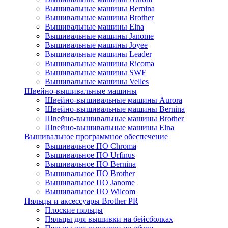
Вышивальные машины Bernina
Вышивальные машины Brother
Вышивальные машины Elna
Вышивальные машины Janome
Вышивальные машины Joyee
Вышивальные машины Leader
Вышивальные машины Ricoma
Вышивальные машины SWF
Вышивальные машины Velles
Швейно-вышивальные машины
Швейно-вышивальные машины Aurora
Швейно-вышивальные машины Bernina
Швейно-вышивальные машины Brother
Швейно-вышивальные машины Elna
Вышивальное программное обеспечение
Вышивальное ПО Chroma
Вышивальное ПО Urfinus
Вышивальное ПО Bernina
Вышивальное ПО Brother
Вышивальное ПО Janome
Вышивальное ПО Wilcom
Пяльцы и аксессуары Brother PR
Плоские пяльцы
Пяльцы для вышивки на бейсболках