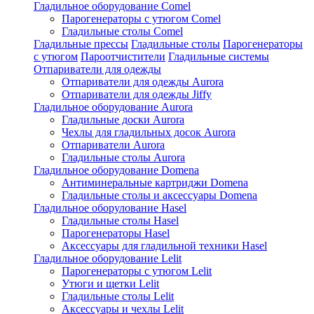
Гладильное оборудование Comel
Парогенераторы с утюгом Comel
Гладильные столы Comel
Гладильные прессы
Гладильные столы
Парогенераторы
с утюгом
Пароотчистители
Гладильные системы
Отпариватели для одежды
Отпариватели для одежды Aurora
Отпариватели для одежды Jiffy
Гладильное оборудование Aurora
Гладильные доски Aurora
Чехлы для гладильных досок Aurora
Отпариватели Aurora
Гладильные столы Aurora
Гладильное оборудование Domena
Антиминеральные картриджи Domena
Гладильные столы и аксессуары Domena
Гладильное оборулование Hasel
Гладильные столы Hasel
Парогенераторы Hasel
Аксессуары для гладильной техники Hasel
Гладильное оборудование Lelit
Парогенераторы с утюгом Lelit
Утюги и щетки Lelit
Гладильные столы Lelit
Аксессуары и чехлы Lelit