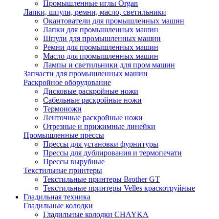
Промышленные иглы Organ
Лапки, шпули, ремни, масло, светильники
Окантователи для промышленных машин
Лапки для промышленных машин
Шпули для промышленных машин
Ремни для промышленных машин
Масло для промышленных машин
Лампы и светильники для пром машин
Запчасти для промышленных машин
Раскройное оборудование
Дисковые раскройные ножи
Сабельные раскройные ножи
Термоножи
Ленточные раскройные ножи
Отрезные и прижимные линейки
Промышленные прессы
Прессы для установки фурнитуры
Прессы для дублирования и термопечати
Прессы вырубные
Текстильные принтеры
Текстильные принтеры Brother GT
Текстильные принтеры Velles краскотруйные
Гладильная техника
Гладильные колодки
Гладильные колодки CHAYKA