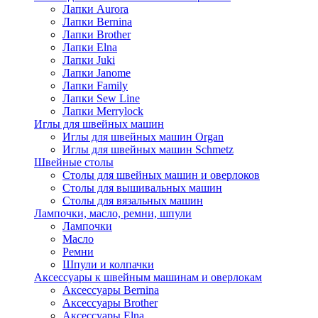
Лапки Aurora
Лапки Bernina
Лапки Brother
Лапки Elna
Лапки Juki
Лапки Janome
Лапки Family
Лапки Sew Line
Лапки Merrylock
Иглы для швейных машин
Иглы для швейных машин Organ
Иглы для швейных машин Schmetz
Швейные столы
Столы для швейных машин и оверлоков
Столы для вышивальных машин
Столы для вязальных машин
Лампочки, масло, ремни, шпули
Лампочки
Масло
Ремни
Шпули и колпачки
Аксессуары к швейным машинам и оверлокам
Аксессуары Bernina
Аксессуары Brother
Аксессуары Elna