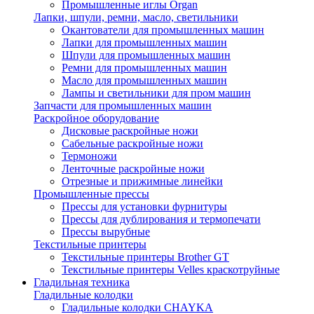
Промышленные иглы Organ
Лапки, шпули, ремни, масло, светильники
Окантователи для промышленных машин
Лапки для промышленных машин
Шпули для промышленных машин
Ремни для промышленных машин
Масло для промышленных машин
Лампы и светильники для пром машин
Запчасти для промышленных машин
Раскройное оборудование
Дисковые раскройные ножи
Сабельные раскройные ножи
Термоножи
Ленточные раскройные ножи
Отрезные и прижимные линейки
Промышленные прессы
Прессы для установки фурнитуры
Прессы для дублирования и термопечати
Прессы вырубные
Текстильные принтеры
Текстильные принтеры Brother GT
Текстильные принтеры Velles краскотруйные
Гладильная техника
Гладильные колодки
Гладильные колодки CHAYKA