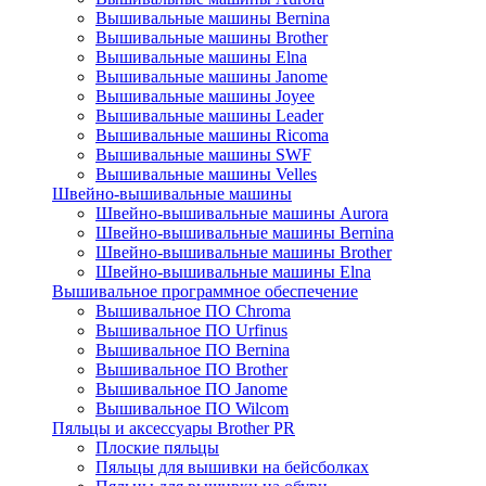
Вышивальные машины Bernina
Вышивальные машины Brother
Вышивальные машины Elna
Вышивальные машины Janome
Вышивальные машины Joyee
Вышивальные машины Leader
Вышивальные машины Ricoma
Вышивальные машины SWF
Вышивальные машины Velles
Швейно-вышивальные машины
Швейно-вышивальные машины Aurora
Швейно-вышивальные машины Bernina
Швейно-вышивальные машины Brother
Швейно-вышивальные машины Elna
Вышивальное программное обеспечение
Вышивальное ПО Chroma
Вышивальное ПО Urfinus
Вышивальное ПО Bernina
Вышивальное ПО Brother
Вышивальное ПО Janome
Вышивальное ПО Wilcom
Пяльцы и аксессуары Brother PR
Плоские пяльцы
Пяльцы для вышивки на бейсболках