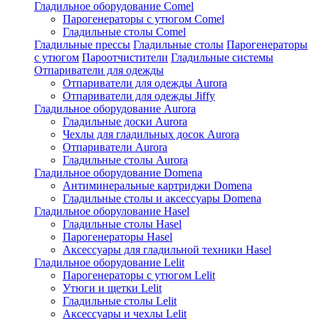
Гладильное оборудование Comel
Парогенераторы с утюгом Comel
Гладильные столы Comel
Гладильные прессы
Гладильные столы
Парогенераторы
с утюгом
Пароотчистители
Гладильные системы
Отпариватели для одежды
Отпариватели для одежды Aurora
Отпариватели для одежды Jiffy
Гладильное оборудование Aurora
Гладильные доски Aurora
Чехлы для гладильных досок Aurora
Отпариватели Aurora
Гладильные столы Aurora
Гладильное оборудование Domena
Антиминеральные картриджи Domena
Гладильные столы и аксессуары Domena
Гладильное оборулование Hasel
Гладильные столы Hasel
Парогенераторы Hasel
Аксессуары для гладильной техники Hasel
Гладильное оборудование Lelit
Парогенераторы с утюгом Lelit
Утюги и щетки Lelit
Гладильные столы Lelit
Аксессуары и чехлы Lelit