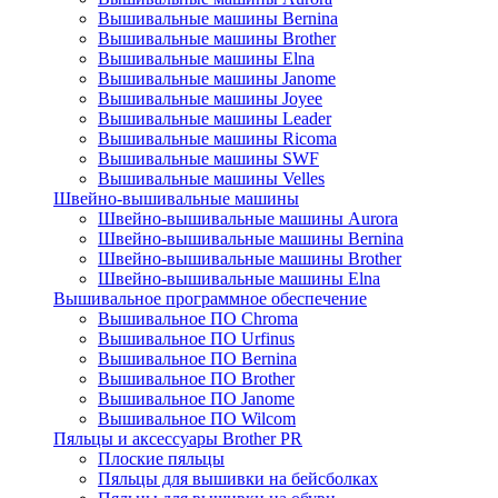
Вышивальные машины Bernina
Вышивальные машины Brother
Вышивальные машины Elna
Вышивальные машины Janome
Вышивальные машины Joyee
Вышивальные машины Leader
Вышивальные машины Ricoma
Вышивальные машины SWF
Вышивальные машины Velles
Швейно-вышивальные машины
Швейно-вышивальные машины Aurora
Швейно-вышивальные машины Bernina
Швейно-вышивальные машины Brother
Швейно-вышивальные машины Elna
Вышивальное программное обеспечение
Вышивальное ПО Chroma
Вышивальное ПО Urfinus
Вышивальное ПО Bernina
Вышивальное ПО Brother
Вышивальное ПО Janome
Вышивальное ПО Wilcom
Пяльцы и аксессуары Brother PR
Плоские пяльцы
Пяльцы для вышивки на бейсболках