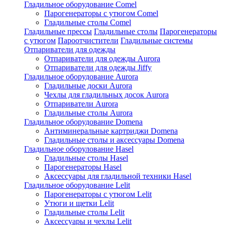
Гладильное оборудование Comel
Парогенераторы с утюгом Comel
Гладильные столы Comel
Гладильные прессы
Гладильные столы
Парогенераторы
с утюгом
Пароотчистители
Гладильные системы
Отпариватели для одежды
Отпариватели для одежды Aurora
Отпариватели для одежды Jiffy
Гладильное оборудование Aurora
Гладильные доски Aurora
Чехлы для гладильных досок Aurora
Отпариватели Aurora
Гладильные столы Aurora
Гладильное оборудование Domena
Антиминеральные картриджи Domena
Гладильные столы и аксессуары Domena
Гладильное оборулование Hasel
Гладильные столы Hasel
Парогенераторы Hasel
Аксессуары для гладильной техники Hasel
Гладильное оборудование Lelit
Парогенераторы с утюгом Lelit
Утюги и щетки Lelit
Гладильные столы Lelit
Аксессуары и чехлы Lelit