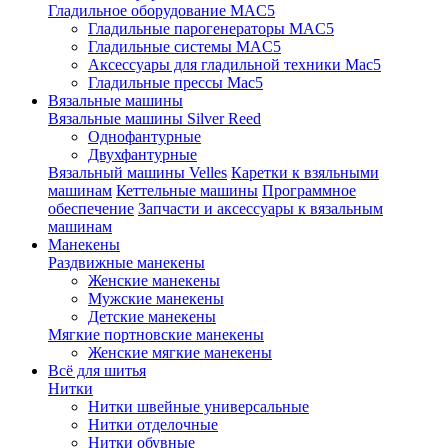
Гладильное оборудование MAC5
Гладильные парогенераторы MAC5
Гладильные системы MAC5
Аксессуары для гладильной техники Mac5
Гладильные прессы Mac5
Вязальные машины
Вязальные машины Silver Reed
Однофантурные
Двухфантурные
Вязальный машины Velles
Каретки к взяльными
машинам
Кеттельные машины
Программное
обеспечение
Запчасти и аксессуары к вязальным
машинам
Манекены
Раздвижные манекены
Женские манекены
Мужские манекены
Детские манекены
Мягкие портновские манекены
Женские мягкие манекены
Всё для шитья
Нитки
Нитки швейные универсальные
Нитки отделочные
Нитки обувные