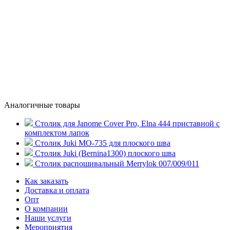
Аналогичные товары
Столик для Janome Cover Pro, Elna 444 приставной с
комплектом лапок
Столик Juki MO-735 для плоского шва
Столик Juki (Bernina1300) плоского шва
Столик распошивальный Merrylok 007/009/011
Как заказать
Доставка и оплата
Опт
О компании
Наши услуги
Мероприятия