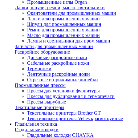
Промышленные иглы Organ
Лапки, шпули, ремни, масло, светильники
Окантователи для промышленных машин
Лапки для промышленных машин
Шпули для промышленных машин
Ремни для промышленных машин
Масло для промышленных машин
Лампы и светильники для пром машин
Запчасти для промышленных машин
Раскройное оборудование
Дисковые раскройные ножи
Сабельные раскройные ножи
Термоножи
Ленточные раскройные ножи
Отрезные и прижимные линейки
Промышленные прессы
Прессы для установки фурнитуры
Прессы для дублирования и термопечати
Прессы вырубные
Текстильные принтеры
Текстильные принтеры Brother GT
Текстильные принтеры Velles краскотруйные
Гладильная техника
Гладильные колодки
Гладильные колодки CHAYKA