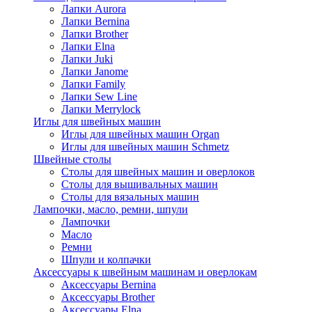
Лапки Aurora
Лапки Bernina
Лапки Brother
Лапки Elna
Лапки Juki
Лапки Janome
Лапки Family
Лапки Sew Line
Лапки Merrylock
Иглы для швейных машин
Иглы для швейных машин Organ
Иглы для швейных машин Schmetz
Швейные столы
Столы для швейных машин и оверлоков
Столы для вышивальных машин
Столы для вязальных машин
Лампочки, масло, ремни, шпули
Лампочки
Масло
Ремни
Шпули и колпачки
Аксессуары к швейным машинам и оверлокам
Аксессуары Bernina
Аксессуары Brother
Аксессуары Elna