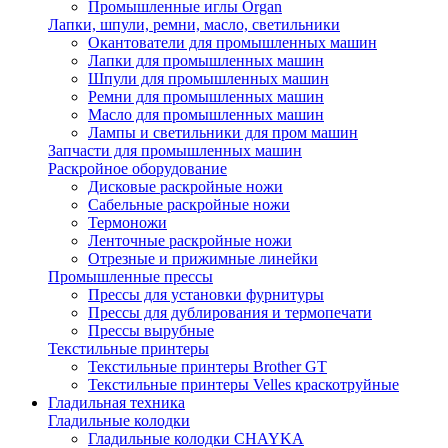
Промышленные иглы Organ
Лапки, шпули, ремни, масло, светильники
Окантователи для промышленных машин
Лапки для промышленных машин
Шпули для промышленных машин
Ремни для промышленных машин
Масло для промышленных машин
Лампы и светильники для пром машин
Запчасти для промышленных машин
Раскройное оборудование
Дисковые раскройные ножи
Сабельные раскройные ножи
Термоножи
Ленточные раскройные ножи
Отрезные и прижимные линейки
Промышленные прессы
Прессы для установки фурнитуры
Прессы для дублирования и термопечати
Прессы вырубные
Текстильные принтеры
Текстильные принтеры Brother GT
Текстильные принтеры Velles краскотруйные
Гладильная техника
Гладильные колодки
Гладильные колодки CHAYKA