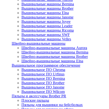
Вышивальные машины Bernina
Вышивальные машины Brother
Вышивальные машины Elna
Вышивальные машины Janome
Вышивальные машины Joyee
Вышивальные машины Leader
Вышивальные машины Ricoma
Вышивальные машины SWF
Вышивальные машины Velles
Швейно-вышивальные машины
Швейно-вышивальные машины Aurora
Швейно-вышивальные машины Bernina
Швейно-вышивальные машины Brother
Швейно-вышивальные машины Elna
Вышивальное программное обеспечение
Вышивальное ПО Chroma
Вышивальное ПО Urfinus
Вышивальное ПО Bernina
Вышивальное ПО Brother
Вышивальное ПО Janome
Вышивальное ПО Wilcom
Пяльцы и аксессуары Brother PR
Плоские пяльцы
Пяльцы для вышивки на бейсболках