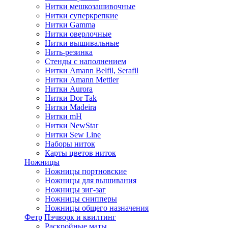
Нитки мешкозашивочные
Нитки суперкрепкие
Нитки Gamma
Нитки оверлочные
Нитки вышивальные
Нить-резинка
Стенды с наполнением
Нитки Amann Belfil, Serafil
Нитки Amann Mettler
Нитки Aurora
Нитки Dor Tak
Нитки Madeira
Нитки mH
Нитки NewStar
Нитки Sew Line
Наборы ниток
Карты цветов ниток
Ножницы
Ножницы портновские
Ножницы для вышивания
Ножницы зиг-заг
Ножницы снипперы
Ножницы общего назначения
Фетр
Пэчворк и квилтинг
Раскройные маты