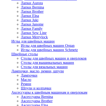
Лапки Aurora
Лапки Bernina
Лапки Brother
Лапки Elna
Лапки Juki
Лапки Janome
Лапки Family
Лапки Sew Line
Лапки Merrylock
Иглы для швейных машин
Иглы для швейных машин Organ
Иглы для швейных машин Schmetz
Швейные столы
Столы для швейных машин и оверлоков
Столы для вышивальных машин
Столы для вязальных машин
Лампочки, масло, ремни, шпули
Лампочки
Масло
Ремни
Шпули и колпачки
Аксессуары к швейным машинам и оверлокам
Аксессуары Bernina
Аксессуары Brother
Аксессуары Elna