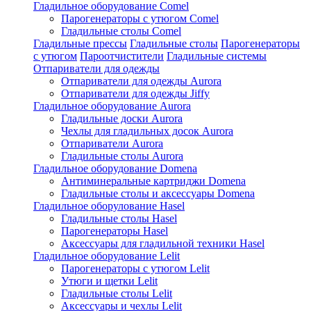
Гладильное оборудование Comel
Парогенераторы с утюгом Comel
Гладильные столы Comel
Гладильные прессы
Гладильные столы
Парогенераторы
с утюгом
Пароотчистители
Гладильные системы
Отпариватели для одежды
Отпариватели для одежды Aurora
Отпариватели для одежды Jiffy
Гладильное оборудование Aurora
Гладильные доски Aurora
Чехлы для гладильных досок Aurora
Отпариватели Aurora
Гладильные столы Aurora
Гладильное оборудование Domena
Антиминеральные картриджи Domena
Гладильные столы и аксессуары Domena
Гладильное оборулование Hasel
Гладильные столы Hasel
Парогенераторы Hasel
Аксессуары для гладильной техники Hasel
Гладильное оборудование Lelit
Парогенераторы с утюгом Lelit
Утюги и щетки Lelit
Гладильные столы Lelit
Аксессуары и чехлы Lelit