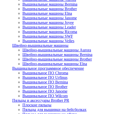
Вышивальные машины Bernina
Вышивальные машины Brother
Вышивальные машины Elna
Вышивальные машины Janome
Вышивальные машины Joyee
Вышивальные машины Leader
Вышивальные машины Ricoma
Вышивальные машины SWF
Вышивальные машины Velles
Швейно-вышивальные машины
Швейно-вышивальные машины Aurora
Швейно-вышивальные машины Bernina
Швейно-вышивальные машины Brother
Швейно-вышивальные машины Elna
Вышивальное программное обеспечение
Вышивальное ПО Chroma
Вышивальное ПО Urfinus
Вышивальное ПО Bernina
Вышивальное ПО Brother
Вышивальное ПО Janome
Вышивальное ПО Wilcom
Пяльцы и аксессуары Brother PR
Плоские пяльцы
Пяльцы для вышивки на бейсболках