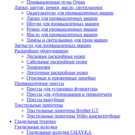
Промышленные иглы Organ
Лапки, шпули, ремни, масло, светильники
Окантователи для промышленных машин
Лапки для промышленных машин
Шпули для промышленных машин
Ремни для промышленных машин
Масло для промышленных машин
Лампы и светильники для пром машин
Запчасти для промышленных машин
Раскройное оборудование
Дисковые раскройные ножи
Сабельные раскройные ножи
Термоножи
Ленточные раскройные ножи
Отрезные и прижимные линейки
Промышленные прессы
Прессы для установки фурнитуры
Прессы для дублирования и термопечати
Прессы вырубные
Текстильные принтеры
Текстильные принтеры Brother GT
Текстильные принтеры Velles краскотруйные
Гладильная техника
Гладильные колодки
Гладильные колодки CHAYKA