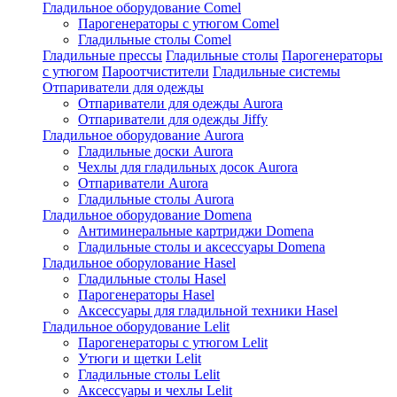
Гладильное оборудование Comel
Парогенераторы с утюгом Comel
Гладильные столы Comel
Гладильные прессы
Гладильные столы
Парогенераторы
с утюгом
Пароотчистители
Гладильные системы
Отпариватели для одежды
Отпариватели для одежды Aurora
Отпариватели для одежды Jiffy
Гладильное оборудование Aurora
Гладильные доски Aurora
Чехлы для гладильных досок Aurora
Отпариватели Aurora
Гладильные столы Aurora
Гладильное оборудование Domena
Антиминеральные картриджи Domena
Гладильные столы и аксессуары Domena
Гладильное оборулование Hasel
Гладильные столы Hasel
Парогенераторы Hasel
Аксессуары для гладильной техники Hasel
Гладильное оборудование Lelit
Парогенераторы с утюгом Lelit
Утюги и щетки Lelit
Гладильные столы Lelit
Аксессуары и чехлы Lelit