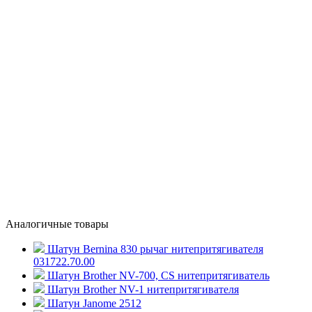
Аналогичные товары
Шатун Bernina 830 рычаг нитепритягивателя
031722.70.00
Шатун Brother NV-700, CS нитепритягиватель
Шатун Brother NV-1 нитепритягивателя
Шатун Janome 2512