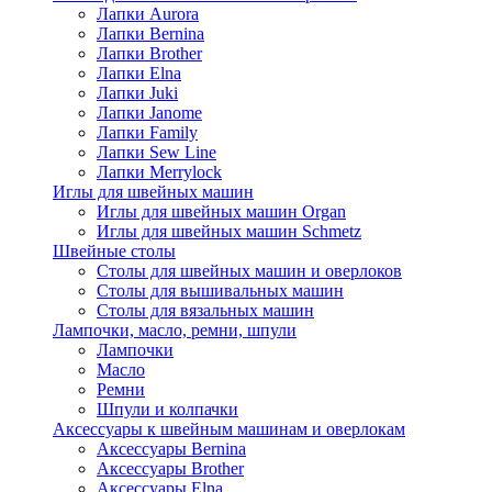
Лапки Aurora
Лапки Bernina
Лапки Brother
Лапки Elna
Лапки Juki
Лапки Janome
Лапки Family
Лапки Sew Line
Лапки Merrylock
Иглы для швейных машин
Иглы для швейных машин Organ
Иглы для швейных машин Schmetz
Швейные столы
Столы для швейных машин и оверлоков
Столы для вышивальных машин
Столы для вязальных машин
Лампочки, масло, ремни, шпули
Лампочки
Масло
Ремни
Шпули и колпачки
Аксессуары к швейным машинам и оверлокам
Аксессуары Bernina
Аксессуары Brother
Аксессуары Elna