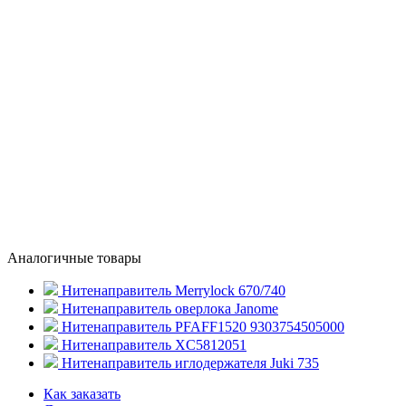
Аналогичные товары
Нитенаправитель Merrylock 670/740
Нитенаправитель оверлока Janome
Нитенаправитель PFAFF1520 9303754505000
Нитенаправитель XC5812051
Нитенаправитель иглодержателя Juki 735
Как заказать