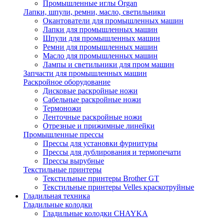
Промышленные иглы Organ
Лапки, шпули, ремни, масло, светильники
Окантователи для промышленных машин
Лапки для промышленных машин
Шпули для промышленных машин
Ремни для промышленных машин
Масло для промышленных машин
Лампы и светильники для пром машин
Запчасти для промышленных машин
Раскройное оборудование
Дисковые раскройные ножи
Сабельные раскройные ножи
Термоножи
Ленточные раскройные ножи
Отрезные и прижимные линейки
Промышленные прессы
Прессы для установки фурнитуры
Прессы для дублирования и термопечати
Прессы вырубные
Текстильные принтеры
Текстильные принтеры Brother GT
Текстильные принтеры Velles краскотруйные
Гладильная техника
Гладильные колодки
Гладильные колодки CHAYKA