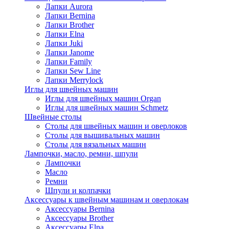
Лапки Aurora
Лапки Bernina
Лапки Brother
Лапки Elna
Лапки Juki
Лапки Janome
Лапки Family
Лапки Sew Line
Лапки Merrylock
Иглы для швейных машин
Иглы для швейных машин Organ
Иглы для швейных машин Schmetz
Швейные столы
Столы для швейных машин и оверлоков
Столы для вышивальных машин
Столы для вязальных машин
Лампочки, масло, ремни, шпули
Лампочки
Масло
Ремни
Шпули и колпачки
Аксессуары к швейным машинам и оверлокам
Аксессуары Bernina
Аксессуары Brother
Аксессуары Elna