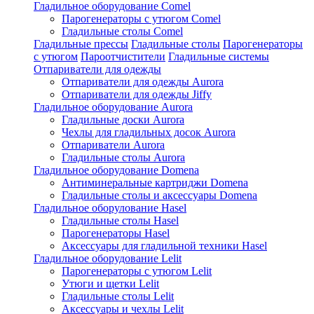
Гладильное оборудование Comel
Парогенераторы с утюгом Comel
Гладильные столы Comel
Гладильные прессы
Гладильные столы
Парогенераторы
с утюгом
Пароотчистители
Гладильные системы
Отпариватели для одежды
Отпариватели для одежды Aurora
Отпариватели для одежды Jiffy
Гладильное оборудование Aurora
Гладильные доски Aurora
Чехлы для гладильных досок Aurora
Отпариватели Aurora
Гладильные столы Aurora
Гладильное оборудование Domena
Антиминеральные картриджи Domena
Гладильные столы и аксессуары Domena
Гладильное оборулование Hasel
Гладильные столы Hasel
Парогенераторы Hasel
Аксессуары для гладильной техники Hasel
Гладильное оборудование Lelit
Парогенераторы с утюгом Lelit
Утюги и щетки Lelit
Гладильные столы Lelit
Аксессуары и чехлы Lelit