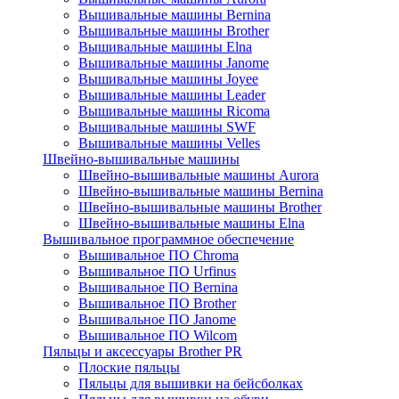
Вышивальные машины Bernina
Вышивальные машины Brother
Вышивальные машины Elna
Вышивальные машины Janome
Вышивальные машины Joyee
Вышивальные машины Leader
Вышивальные машины Ricoma
Вышивальные машины SWF
Вышивальные машины Velles
Швейно-вышивальные машины
Швейно-вышивальные машины Aurora
Швейно-вышивальные машины Bernina
Швейно-вышивальные машины Brother
Швейно-вышивальные машины Elna
Вышивальное программное обеспечение
Вышивальное ПО Chroma
Вышивальное ПО Urfinus
Вышивальное ПО Bernina
Вышивальное ПО Brother
Вышивальное ПО Janome
Вышивальное ПО Wilcom
Пяльцы и аксессуары Brother PR
Плоские пяльцы
Пяльцы для вышивки на бейсболках