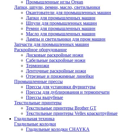
Промышленные иглы Organ
Лапки, шпули, ремни, масло, светильники
Окантователи для промышленных машин
Лапки для промышленных машин
Шпули для промышленных машин
Ремни для промышленных машин
Масло для промышленных машин
Лампы и светильники для пром машин
Запчасти для промышленных машин
Раскройное оборудование
Дисковые раскройные ножи
Сабельные раскройные ножи
Термоножи
Ленточные раскройные ножи
Отрезные и прижимные линейки
Промышленные прессы
Прессы для установки фурнитуры
Прессы для дублирования и термопечати
Прессы вырубные
Текстильные принтеры
Текстильные принтеры Brother GT
Текстильные принтеры Velles краскотруйные
Гладильная техника
Гладильные колодки
Гладильные колодки CHAYKA