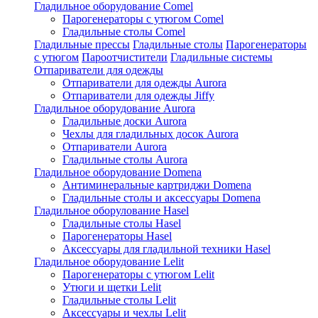
Гладильное оборудование Comel
Парогенераторы с утюгом Comel
Гладильные столы Comel
Гладильные прессы
Гладильные столы
Парогенераторы
с утюгом
Пароотчистители
Гладильные системы
Отпариватели для одежды
Отпариватели для одежды Aurora
Отпариватели для одежды Jiffy
Гладильное оборудование Aurora
Гладильные доски Aurora
Чехлы для гладильных досок Aurora
Отпариватели Aurora
Гладильные столы Aurora
Гладильное оборудование Domena
Антиминеральные картриджи Domena
Гладильные столы и аксессуары Domena
Гладильное оборулование Hasel
Гладильные столы Hasel
Парогенераторы Hasel
Аксессуары для гладильной техники Hasel
Гладильное оборудование Lelit
Парогенераторы с утюгом Lelit
Утюги и щетки Lelit
Гладильные столы Lelit
Аксессуары и чехлы Lelit