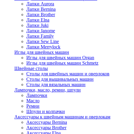
Лапки Aurora
Лапки Bernina
Лапки Brother
Лапки Elna
Лапки Juki
Лапки Janome
Лапки Family
Лапки Sew Line
Лапки Merrylock
Иглы для швейных машин
Иглы для швейных машин Organ
Иглы для швейных машин Schmetz
Швейные столы
Столы для швейных машин и оверлоков
Столы для вышивальных машин
Столы для вязальных машин
Лампочки, масло, ремни, шпули
Лампочки
Масло
Ремни
Шпули и колпачки
Аксессуары к швейным машинам и оверлокам
Аксессуары Bernina
Аксессуары Brother
Аксессуары Elna