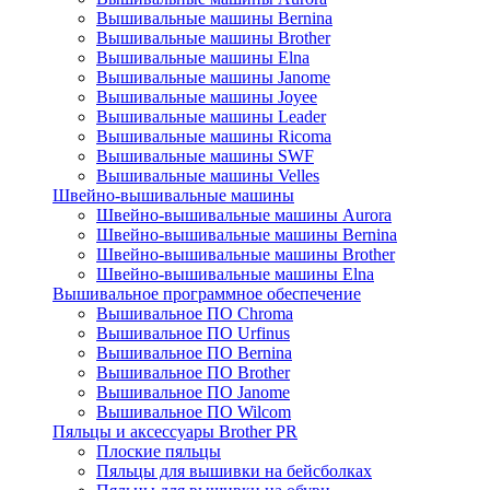
Вышивальные машины Bernina
Вышивальные машины Brother
Вышивальные машины Elna
Вышивальные машины Janome
Вышивальные машины Joyee
Вышивальные машины Leader
Вышивальные машины Ricoma
Вышивальные машины SWF
Вышивальные машины Velles
Швейно-вышивальные машины
Швейно-вышивальные машины Aurora
Швейно-вышивальные машины Bernina
Швейно-вышивальные машины Brother
Швейно-вышивальные машины Elna
Вышивальное программное обеспечение
Вышивальное ПО Chroma
Вышивальное ПО Urfinus
Вышивальное ПО Bernina
Вышивальное ПО Brother
Вышивальное ПО Janome
Вышивальное ПО Wilcom
Пяльцы и аксессуары Brother PR
Плоские пяльцы
Пяльцы для вышивки на бейсболках