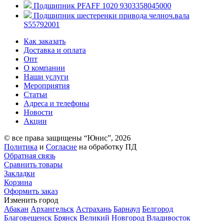
Подшипник PFAFF 1020 9303358045000
Подшипник шестеренки привода челноч.вала
S55792001
Как заказать
Доставка и оплата
Опт
О компании
Наши услуги
Мероприятия
Статьи
Адреса и телефоны
Новости
Акции
© все права защищены “Юнис”, 2026
Политика
и
Согласие
на обработку ПД
Обратная связь
Сравнить товары
Закладки
Корзина
Оформить заказ
Изменить город
Абакан
Архангельск
Астрахань
Барнаул
Белгород
Благовещенск
Брянск
Великий Новгород
Владивосток