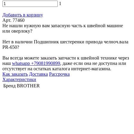
1
Добавить в корзину
Арт. 77460
Не нашли нужную вам запасную часть к швейной машине
или оверлоку?
Нет в наличии Подшипник шестеренки привода челноч.вала
PR-650?
Вы всегда можете заказать запчасти к швейной технике через
наш
whatsapp +79081990899
, даже если она не доступна или
отсутствует на остатках каталога интернет-магазина.
Как заказать
Доставка
Рассрочка
Характеристики
Бренд
BROTHER