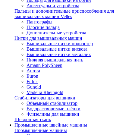
Пяльцы для вышивки на обуви
Аксессуары и устройства
Пяльцы и дополнительные приспособления для
вышивальных машин Velles
Пантографы
Плоские пяльца
Дополнительные устройства
Нитки для вышивальных машин
Вышивальные нитки полиэстер
Вышивальные нитки вискоза
Вышивальные нитки металлик
Нижняя вышивальная нить
Amann PolySheen
Aurora
Euron
Fufu's
Gunold
Madeira Rheingold
Стабилизаторы для вышивки
Объемный стабилизатор
Водорастворимые плёнки
Флизелины для вышивки
Шевронная ткань
Промышленные швейные машины
Промышленные машины