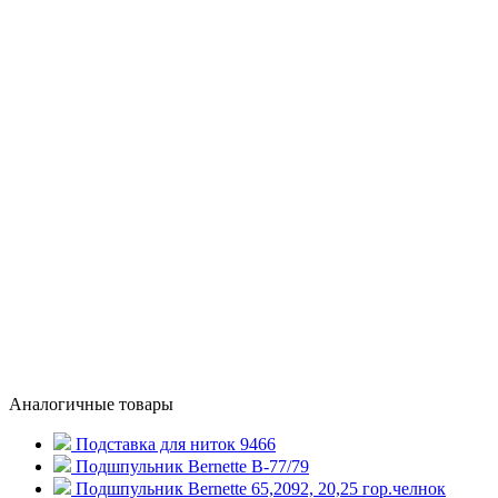
Аналогичные товары
Подставка для ниток 9466
Подшпульник Bernette B-77/79
Подшпульник Bernette 65,2092, 20,25 гор.челнок