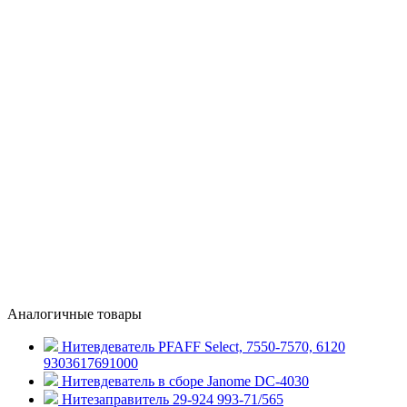
Аналогичные товары
Нитевдеватель PFAFF Select, 7550-7570, 6120
9303617691000
Нитевдеватель в сборе Janome DC-4030
Нитезаправитель 29-924 993-71/565