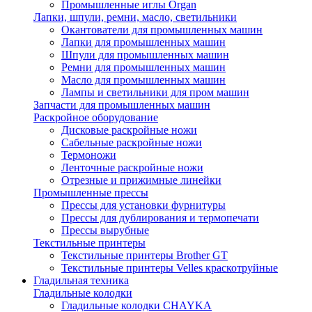
Промышленные иглы Organ
Лапки, шпули, ремни, масло, светильники
Окантователи для промышленных машин
Лапки для промышленных машин
Шпули для промышленных машин
Ремни для промышленных машин
Масло для промышленных машин
Лампы и светильники для пром машин
Запчасти для промышленных машин
Раскройное оборудование
Дисковые раскройные ножи
Сабельные раскройные ножи
Термоножи
Ленточные раскройные ножи
Отрезные и прижимные линейки
Промышленные прессы
Прессы для установки фурнитуры
Прессы для дублирования и термопечати
Прессы вырубные
Текстильные принтеры
Текстильные принтеры Brother GT
Текстильные принтеры Velles краскотруйные
Гладильная техника
Гладильные колодки
Гладильные колодки CHAYKA