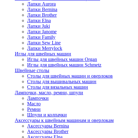
Лапки Aurora
Лапки Bernina
Лапки Brother
Лапки Elna
Лапки Juki
Лапки Janome
Лапки Family
Лапки Sew Line
Лапки Merrylock
Иглы для швейных машин
Иглы для швейных машин Organ
Иглы для швейных машин Schmetz
Швейные столы
Столы для швейных машин и оверлоков
Столы для вышивальных машин
Столы для вязальных машин
Лампочки, масло, ремни, шпули
Лампочки
Масло
Ремни
Шпули и колпачки
Аксессуары к швейным машинам и оверлокам
Аксессуары Bernina
Аксессуары Brother
Аксессуары Elna