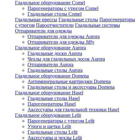
Гладильное оборудование Comel
Парогенераторы с утюгом Comel
Гладильные столы Comel
Гладильные прессы
Гладильные столы
Парогенераторы
с утюгом
Пароотчистители
Гладильные системы
Отпариватели для одежды
Отпариватели для одежды Aurora
Отпариватели для одежды Jiffy
Гладильное оборудование Aurora
Гладильные доски Aurora
Чехлы для гладильных досок Aurora
Отпариватели Aurora
Гладильные столы Aurora
Гладильное оборудование Domena
Антиминеральные картриджи Domena
Гладильные столы и аксессуары Domena
Гладильное оборулование Hasel
Гладильные столы Hasel
Парогенераторы Hasel
Аксессуары для гладильной техники Hasel
Гладильное оборудование Lelit
Парогенераторы с утюгом Lelit
Утюги и щетки Lelit
Гладильные столы Lelit
Аксессуары и чехлы Lelit