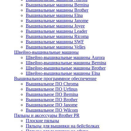
Вышивальные машины Bernina
Вышивальные машины Brother
Вышивальные машины Elna
Вышивальные машины Janome
Вышивальные машины Joyee
Вышивальные машины Leader
Вышивальные машины Ricoma
Вышивальные машины SWF
Вышивальные машины Velles
Швейно-вышивальные машины
Швейно-вышивальные машины Aurora
Швейно-вышивальные машины Bernina
Швейно-вышивальные машины Brother
Швейно-вышивальные машины Elna
Вышивальное программное обеспечение
Вышивальное ПО Chroma
Вышивальное ПО Urfinus
Вышивальное ПО Bernina
Вышивальное ПО Brother
Вышивальное ПО Janome
Вышивальное ПО Wilcom
Пяльцы и аксессуары Brother PR
Плоские пяльцы
Пяльцы для вышивки на бейсболках