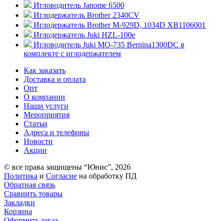
Игловодитель Janome 6500
Иглодержатель Brother 2340CV
Иглодержатель Brother M-929D, 1034D XB1106001
Иглодержатель Juki HZL-100e
Игловодитель Juki MO-735 Bernina1300DC в
комплекте с иглодержателем
Как заказать
Доставка и оплата
Опт
О компании
Наши услуги
Мероприятия
Статьи
Адреса и телефоны
Новости
Акции
© все права защищены “Юнис”, 2026
Политика
и
Согласие
на обработку ПД
Обратная связь
Сравнить товары
Закладки
Корзина
Оформить заказ