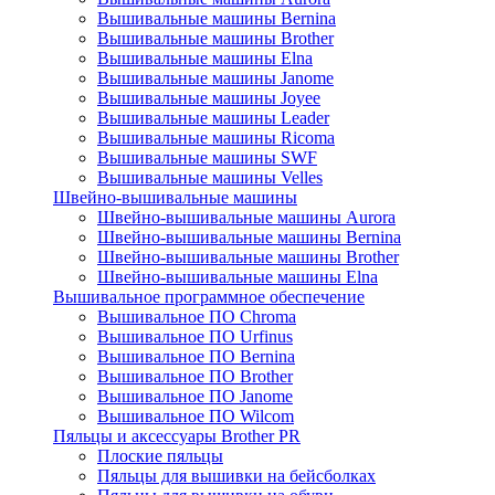
Вышивальные машины Bernina
Вышивальные машины Brother
Вышивальные машины Elna
Вышивальные машины Janome
Вышивальные машины Joyee
Вышивальные машины Leader
Вышивальные машины Ricoma
Вышивальные машины SWF
Вышивальные машины Velles
Швейно-вышивальные машины
Швейно-вышивальные машины Aurora
Швейно-вышивальные машины Bernina
Швейно-вышивальные машины Brother
Швейно-вышивальные машины Elna
Вышивальное программное обеспечение
Вышивальное ПО Chroma
Вышивальное ПО Urfinus
Вышивальное ПО Bernina
Вышивальное ПО Brother
Вышивальное ПО Janome
Вышивальное ПО Wilcom
Пяльцы и аксессуары Brother PR
Плоские пяльцы
Пяльцы для вышивки на бейсболках