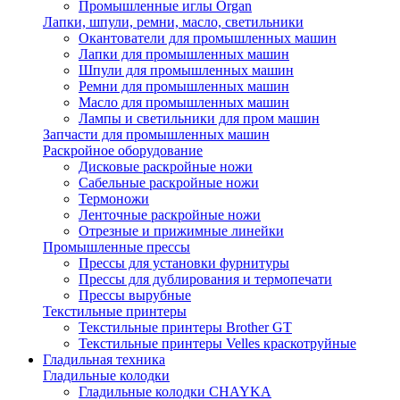
Промышленные иглы Organ
Лапки, шпули, ремни, масло, светильники
Окантователи для промышленных машин
Лапки для промышленных машин
Шпули для промышленных машин
Ремни для промышленных машин
Масло для промышленных машин
Лампы и светильники для пром машин
Запчасти для промышленных машин
Раскройное оборудование
Дисковые раскройные ножи
Сабельные раскройные ножи
Термоножи
Ленточные раскройные ножи
Отрезные и прижимные линейки
Промышленные прессы
Прессы для установки фурнитуры
Прессы для дублирования и термопечати
Прессы вырубные
Текстильные принтеры
Текстильные принтеры Brother GT
Текстильные принтеры Velles краскотруйные
Гладильная техника
Гладильные колодки
Гладильные колодки CHAYKA