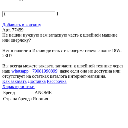
1
Добавить в корзину
Арт. 77459
Не нашли нужную вам запасную часть к швейной машине
или оверлоку?
Нет в наличии Игловодитель с иглодержателем Janome 18W-
23U?
Вы всегда можете заказать запчасти к швейной технике через
наш
whatsapp +79081990899
, даже если она не доступна или
отсутствует на остатках каталога интернет-магазина.
Как заказать
Доставка
Рассрочка
Характеристики
Бренд
JANOME
Страна бренда
Япония