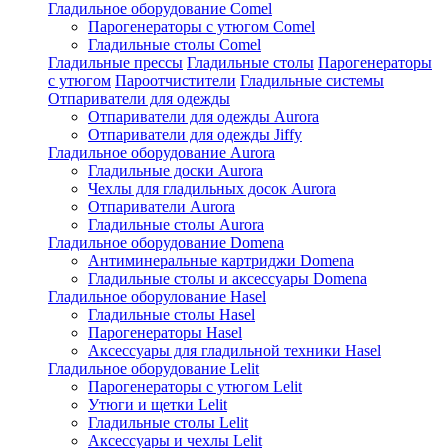
Гладильное оборудование Comel
Парогенераторы с утюгом Comel
Гладильные столы Comel
Гладильные прессы
Гладильные столы
Парогенераторы
с утюгом
Пароотчистители
Гладильные системы
Отпариватели для одежды
Отпариватели для одежды Aurora
Отпариватели для одежды Jiffy
Гладильное оборудование Aurora
Гладильные доски Aurora
Чехлы для гладильных досок Aurora
Отпариватели Aurora
Гладильные столы Aurora
Гладильное оборудование Domena
Антиминеральные картриджи Domena
Гладильные столы и аксессуары Domena
Гладильное оборулование Hasel
Гладильные столы Hasel
Парогенераторы Hasel
Аксессуары для гладильной техники Hasel
Гладильное оборудование Lelit
Парогенераторы с утюгом Lelit
Утюги и щетки Lelit
Гладильные столы Lelit
Аксессуары и чехлы Lelit