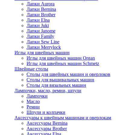
Лапки Aurora
Лапки Bernina
Лапки Brother
Лапки Elna
Лапки Juki
Лапки Janome
Лапки Family
Лапки Sew Line
Лапки Merrylock
Иглы для швейных машин
Иглы для швейных машин Organ
Иглы для швейных машин Schmetz
Швейные столы
Столы для швейных машин и оверлоков
Столы для вышивальных машин
Столы для вязальных машин
Лампочки, масло, ремни, шпули
Лампочки
Масло
Ремни
Шпули и колпачки
Аксессуары к швейным машинам и оверлокам
Аксессуары Bernina
Аксессуары Brother
Аксессуары Elna