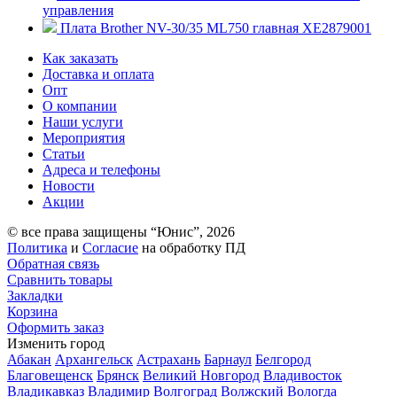
управления
Плата Brother NV-30/35 ML750 главная XE2879001
Как заказать
Доставка и оплата
Опт
О компании
Наши услуги
Мероприятия
Статьи
Адреса и телефоны
Новости
Акции
© все права защищены “Юнис”, 2026
Политика
и
Согласие
на обработку ПД
Обратная связь
Сравнить товары
Закладки
Корзина
Оформить заказ
Изменить город
Абакан
Архангельск
Астрахань
Барнаул
Белгород
Благовещенск
Брянск
Великий Новгород
Владивосток
Владикавказ
Владимир
Волгоград
Волжский
Вологда