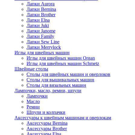
Лапки Aurora
Лапки Bernina
Лапки Brother
Лапки Elna
Лапки Juki
Лапки Janome
Лапки Family
Лапки Sew Line
Лапки Merrylock
Иглы для швейных машин
Иглы для швейных машин Organ
Иглы для швейных машин Schmetz
Швейные столы
Столы для швейных машин и оверлоков
Столы для вышивальных машин
Столы для вязальных машин
Лампочки, масло, ремни, шпули
Лампочки
Масло
Ремни
Шпули и колпачки
Аксессуары к швейным машинам и оверлокам
Аксессуары Bernina
Аксессуары Brother
Аксессуары Elna