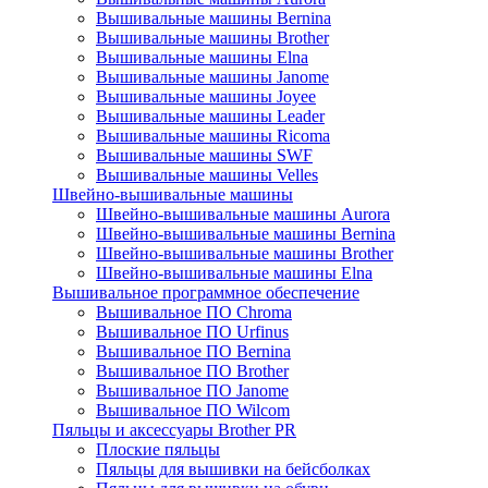
Вышивальные машины Bernina
Вышивальные машины Brother
Вышивальные машины Elna
Вышивальные машины Janome
Вышивальные машины Joyee
Вышивальные машины Leader
Вышивальные машины Ricoma
Вышивальные машины SWF
Вышивальные машины Velles
Швейно-вышивальные машины
Швейно-вышивальные машины Aurora
Швейно-вышивальные машины Bernina
Швейно-вышивальные машины Brother
Швейно-вышивальные машины Elna
Вышивальное программное обеспечение
Вышивальное ПО Chroma
Вышивальное ПО Urfinus
Вышивальное ПО Bernina
Вышивальное ПО Brother
Вышивальное ПО Janome
Вышивальное ПО Wilcom
Пяльцы и аксессуары Brother PR
Плоские пяльцы
Пяльцы для вышивки на бейсболках