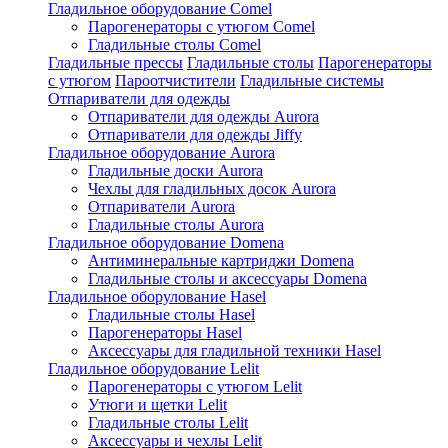
Гладильное оборудование Comel
Парогенераторы с утюгом Comel
Гладильные столы Comel
Гладильные прессы
Гладильные столы
Парогенераторы
с утюгом
Пароотчистители
Гладильные системы
Отпариватели для одежды
Отпариватели для одежды Aurora
Отпариватели для одежды Jiffy
Гладильное оборудование Aurora
Гладильные доски Aurora
Чехлы для гладильных досок Aurora
Отпариватели Aurora
Гладильные столы Aurora
Гладильное оборудование Domena
Антиминеральные картриджи Domena
Гладильные столы и аксессуары Domena
Гладильное оборулование Hasel
Гладильные столы Hasel
Парогенераторы Hasel
Аксессуары для гладильной техники Hasel
Гладильное оборудование Lelit
Парогенераторы с утюгом Lelit
Утюги и щетки Lelit
Гладильные столы Lelit
Аксессуары и чехлы Lelit