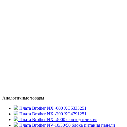
Аналогичные товары
Плата Brother NX -600 XC5333251
Плата Brother NX -200 XC4791251
Плата Brother NX -4000 c оптодатчиком
Плата Brother NV-10/30/50 блока питания панели