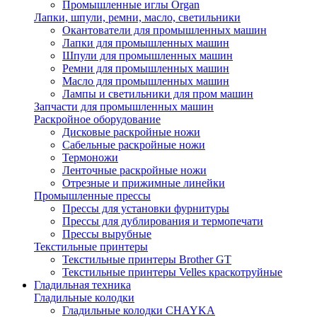
Промышленные иглы Organ
Лапки, шпули, ремни, масло, светильники
Окантователи для промышленных машин
Лапки для промышленных машин
Шпули для промышленных машин
Ремни для промышленных машин
Масло для промышленных машин
Лампы и светильники для пром машин
Запчасти для промышленных машин
Раскройное оборудование
Дисковые раскройные ножи
Сабельные раскройные ножи
Термоножи
Ленточные раскройные ножи
Отрезные и прижимные линейки
Промышленные прессы
Прессы для установки фурнитуры
Прессы для дублирования и термопечати
Прессы вырубные
Текстильные принтеры
Текстильные принтеры Brother GT
Текстильные принтеры Velles краскотруйные
Гладильная техника
Гладильные колодки
Гладильные колодки CHAYKA