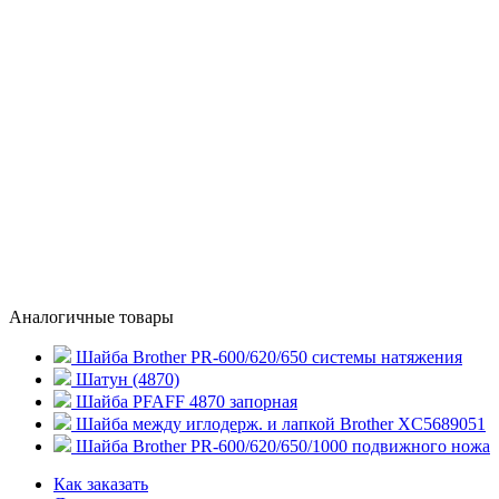
Аналогичные товары
Шайба Brother PR-600/620/650 системы натяжения
Шатун (4870)
Шайба PFAFF 4870 запорная
Шайба между иглодерж. и лапкой Brother XC5689051
Шайба Brother PR-600/620/650/1000 подвижного ножа
Как заказать