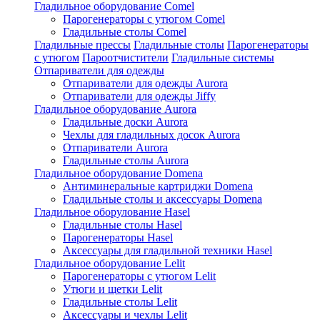
Гладильное оборудование Comel
Парогенераторы с утюгом Comel
Гладильные столы Comel
Гладильные прессы
Гладильные столы
Парогенераторы
с утюгом
Пароотчистители
Гладильные системы
Отпариватели для одежды
Отпариватели для одежды Aurora
Отпариватели для одежды Jiffy
Гладильное оборудование Aurora
Гладильные доски Aurora
Чехлы для гладильных досок Aurora
Отпариватели Aurora
Гладильные столы Aurora
Гладильное оборудование Domena
Антиминеральные картриджи Domena
Гладильные столы и аксессуары Domena
Гладильное оборулование Hasel
Гладильные столы Hasel
Парогенераторы Hasel
Аксессуары для гладильной техники Hasel
Гладильное оборудование Lelit
Парогенераторы с утюгом Lelit
Утюги и щетки Lelit
Гладильные столы Lelit
Аксессуары и чехлы Lelit