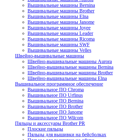
Вышивальные машины Bernina
Вышивальные машины Brother
Вышивальные машины Elna
Вышивальные машины Janome
Вышивальные машины Joyee
Вышивальные машины Leader
Вышивальные машины Ricoma
Вышивальные машины SWF
Вышивальные машины Velles
Швейно-вышивальные машины
Швейно-вышивальные машины Aurora
Швейно-вышивальные машины Bernina
Швейно-вышивальные машины Brother
Швейно-вышивальные машины Elna
Вышивальное программное обеспечение
Вышивальное ПО Chroma
Вышивальное ПО Urfinus
Вышивальное ПО Bernina
Вышивальное ПО Brother
Вышивальное ПО Janome
Вышивальное ПО Wilcom
Пяльцы и аксессуары Brother PR
Плоские пяльцы
Пяльцы для вышивки на бейсболках