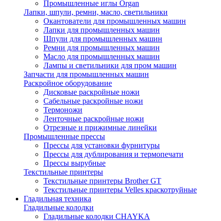
Промышленные иглы Organ
Лапки, шпули, ремни, масло, светильники
Окантователи для промышленных машин
Лапки для промышленных машин
Шпули для промышленных машин
Ремни для промышленных машин
Масло для промышленных машин
Лампы и светильники для пром машин
Запчасти для промышленных машин
Раскройное оборудование
Дисковые раскройные ножи
Сабельные раскройные ножи
Термоножи
Ленточные раскройные ножи
Отрезные и прижимные линейки
Промышленные прессы
Прессы для установки фурнитуры
Прессы для дублирования и термопечати
Прессы вырубные
Текстильные принтеры
Текстильные принтеры Brother GT
Текстильные принтеры Velles краскотруйные
Гладильная техника
Гладильные колодки
Гладильные колодки CHAYKA