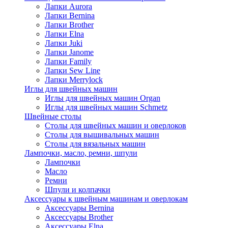
Лапки Aurora
Лапки Bernina
Лапки Brother
Лапки Elna
Лапки Juki
Лапки Janome
Лапки Family
Лапки Sew Line
Лапки Merrylock
Иглы для швейных машин
Иглы для швейных машин Organ
Иглы для швейных машин Schmetz
Швейные столы
Столы для швейных машин и оверлоков
Столы для вышивальных машин
Столы для вязальных машин
Лампочки, масло, ремни, шпули
Лампочки
Масло
Ремни
Шпули и колпачки
Аксессуары к швейным машинам и оверлокам
Аксессуары Bernina
Аксессуары Brother
Аксессуары Elna