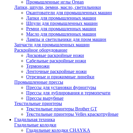
Промышленные иглы Organ
Лапки, шпули, ремни, масло, светильники
Окантователи для промышленных машин
Лапки для промышленных машин
Шпули для промышленных машин
Ремни для промышленных машин
Масло для промышленных машин
Лампы и светильники для пром машин
Запчасти для промышленных машин
Раскройное оборудование
Дисковые раскройные ножи
Сабельные раскройные ножи
Термоножи
Ленточные раскройные ножи
Отрезные и прижимные линейки
Промышленные прессы
Прессы для установки фурнитуры
Прессы для дублирования и термопечати
Прессы вырубные
Текстильные принтеры
Текстильные принтеры Brother GT
Текстильные принтеры Velles краскотруйные
Гладильная техника
Гладильные колодки
Гладильные колодки CHAYKA