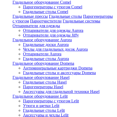
Гладильное оборудование Comel
Парогенераторы с утюгом Comel
Гладильные столы Comel
Гладильные прессы
Гладильные столы
Парогенераторы
с утюгом
Пароотчистители
Гладильные системы
Отпариватели для одежды
Отпариватели для одежды Aurora
Отпариватели для одежды Jiffy
Гладильное оборудование Aurora
Гладильные доски Aurora
Чехлы для гладильных досок Aurora
Отпариватели Aurora
Гладильные столы Aurora
Гладильное оборудование Domena
Антиминеральные картриджи Domena
Гладильные столы и аксессуары Domena
Гладильное оборулование Hasel
Гладильные столы Hasel
Парогенераторы Hasel
Аксессуары для гладильной техники Hasel
Гладильное оборудование Lelit
Парогенераторы с утюгом Lelit
Утюги и щетки Lelit
Гладильные столы Lelit
Аксессуары и чехлы Lelit