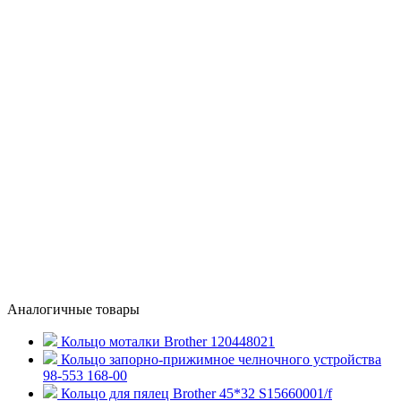
Аналогичные товары
Кольцо моталки Brother 120448021
Кольцо запорно-прижимное челночного устройства
98-553 168-00
Кольцо для пялец Brother 45*32 S15660001/f