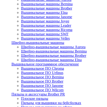
Вышивальные машины Bernina
Вышивальные машины Brother
Вышивальные машины Elna
Вышивальные машины Janome
Вышивальные машины Joyee
Вышивальные машины Leader
Вышивальные машины Ricoma
Вышивальные машины SWF
Вышивальные машины Velles
Швейно-вышивальные машины
Швейно-вышивальные машины Aurora
Швейно-вышивальные машины Bernina
Швейно-вышивальные машины Brother
Швейно-вышивальные машины Elna
Вышивальное программное обеспечение
Вышивальное ПО Chroma
Вышивальное ПО Urfinus
Вышивальное ПО Bernina
Вышивальное ПО Brother
Вышивальное ПО Janome
Вышивальное ПО Wilcom
Пяльцы и аксессуары Brother PR
Плоские пяльцы
Пяльцы для вышивки на бейсболках