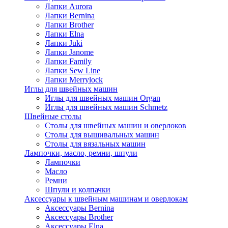
Лапки Aurora
Лапки Bernina
Лапки Brother
Лапки Elna
Лапки Juki
Лапки Janome
Лапки Family
Лапки Sew Line
Лапки Merrylock
Иглы для швейных машин
Иглы для швейных машин Organ
Иглы для швейных машин Schmetz
Швейные столы
Столы для швейных машин и оверлоков
Столы для вышивальных машин
Столы для вязальных машин
Лампочки, масло, ремни, шпули
Лампочки
Масло
Ремни
Шпули и колпачки
Аксессуары к швейным машинам и оверлокам
Аксессуары Bernina
Аксессуары Brother
Аксессуары Elna