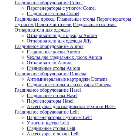
Гладильное оборудование Comel
Парогенераторы с утюгом Comel
Гладильные столы Comel
Гладильные прессы
Гладильные столы
Парогенераторы
с утюгом
Пароотчистители
Гладильные системы
Отпариватели для одежды
Отпариватели для одежды Aurora
Отпариватели для одежды Jiffy
Гладильное оборудование Aurora
Гладильные доски Aurora
Чехлы для гладильных досок Aurora
Отпариватели Aurora
Гладильные столы Aurora
Гладильное оборудование Domena
Антиминеральные картриджи Domena
Гладильные столы и аксессуары Domena
Гладильное оборулование Hasel
Гладильные столы Hasel
Парогенераторы Hasel
Аксессуары для гладильной техники Hasel
Гладильное оборудование Lelit
Парогенераторы с утюгом Lelit
Утюги и щетки Lelit
Гладильные столы Lelit
Аксессуары и чехлы Lelit