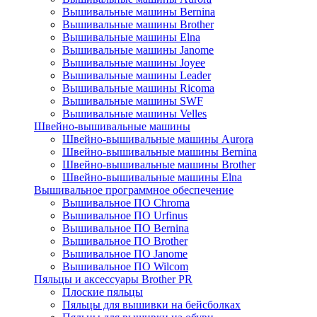
Вышивальные машины Bernina
Вышивальные машины Brother
Вышивальные машины Elna
Вышивальные машины Janome
Вышивальные машины Joyee
Вышивальные машины Leader
Вышивальные машины Ricoma
Вышивальные машины SWF
Вышивальные машины Velles
Швейно-вышивальные машины
Швейно-вышивальные машины Aurora
Швейно-вышивальные машины Bernina
Швейно-вышивальные машины Brother
Швейно-вышивальные машины Elna
Вышивальное программное обеспечение
Вышивальное ПО Chroma
Вышивальное ПО Urfinus
Вышивальное ПО Bernina
Вышивальное ПО Brother
Вышивальное ПО Janome
Вышивальное ПО Wilcom
Пяльцы и аксессуары Brother PR
Плоские пяльцы
Пяльцы для вышивки на бейсболках