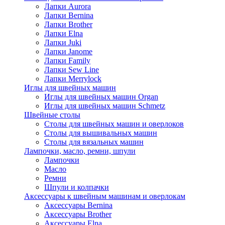
Лапки Aurora
Лапки Bernina
Лапки Brother
Лапки Elna
Лапки Juki
Лапки Janome
Лапки Family
Лапки Sew Line
Лапки Merrylock
Иглы для швейных машин
Иглы для швейных машин Organ
Иглы для швейных машин Schmetz
Швейные столы
Столы для швейных машин и оверлоков
Столы для вышивальных машин
Столы для вязальных машин
Лампочки, масло, ремни, шпули
Лампочки
Масло
Ремни
Шпули и колпачки
Аксессуары к швейным машинам и оверлокам
Аксессуары Bernina
Аксессуары Brother
Аксессуары Elna