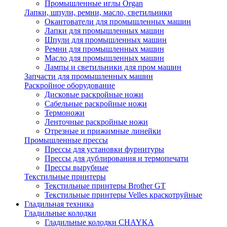
Промышленные иглы Organ
Лапки, шпули, ремни, масло, светильники
Окантователи для промышленных машин
Лапки для промышленных машин
Шпули для промышленных машин
Ремни для промышленных машин
Масло для промышленных машин
Лампы и светильники для пром машин
Запчасти для промышленных машин
Раскройное оборудование
Дисковые раскройные ножи
Сабельные раскройные ножи
Термоножи
Ленточные раскройные ножи
Отрезные и прижимные линейки
Промышленные прессы
Прессы для установки фурнитуры
Прессы для дублирования и термопечати
Прессы вырубные
Текстильные принтеры
Текстильные принтеры Brother GT
Текстильные принтеры Velles краскотруйные
Гладильная техника
Гладильные колодки
Гладильные колодки CHAYKA