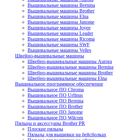
Вышивальные машины Bernina
Вышивальные машины Brother
Вышивальные машины Elna
Вышивальные машины Janome
Вышивальные машины Joyee
Вышивальные машины Leader
Вышивальные машины Ricoma
Вышивальные машины SWF
Вышивальные машины Velles
Швейно-вышивальные машины
Швейно-вышивальные машины Aurora
Швейно-вышивальные машины Bernina
Швейно-вышивальные машины Brother
Швейно-вышивальные машины Elna
Вышивальное программное обеспечение
Вышивальное ПО Chroma
Вышивальное ПО Urfinus
Вышивальное ПО Bernina
Вышивальное ПО Brother
Вышивальное ПО Janome
Вышивальное ПО Wilcom
Пяльцы и аксессуары Brother PR
Плоские пяльцы
Пяльцы для вышивки на бейсболках