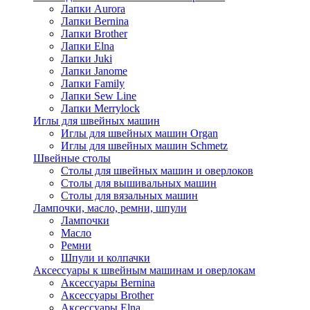
Лапки Aurora
Лапки Bernina
Лапки Brother
Лапки Elna
Лапки Juki
Лапки Janome
Лапки Family
Лапки Sew Line
Лапки Merrylock
Иглы для швейных машин
Иглы для швейных машин Organ
Иглы для швейных машин Schmetz
Швейные столы
Столы для швейных машин и оверлоков
Столы для вышивальных машин
Столы для вязальных машин
Лампочки, масло, ремни, шпули
Лампочки
Масло
Ремни
Шпули и колпачки
Аксессуары к швейным машинам и оверлокам
Аксессуары Bernina
Аксессуары Brother
Аксессуары Elna