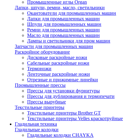
Промышленные иглы Organ
Лапки, шпули, ремни, масло, светильники
Окантователи для промышленных машин
Лапки для промышленных машин
Шпули для промышленных машин
Ремни для промышленных машин
Масло для промышленных машин
Лампы и светильники для пром машин
Запчасти для промышленных машин
Раскройное оборудование
Дисковые раскройные ножи
Сабельные раскройные ножи
Термоножи
Ленточные раскройные ножи
Отрезные и прижимные линейки
Промышленные прессы
Прессы для установки фурнитуры
Прессы для дублирования и термопечати
Прессы вырубные
Текстильные принтеры
Текстильные принтеры Brother GT
Текстильные принтеры Velles краскотруйные
Гладильная техника
Гладильные колодки
Гладильные колодки CHAYKA