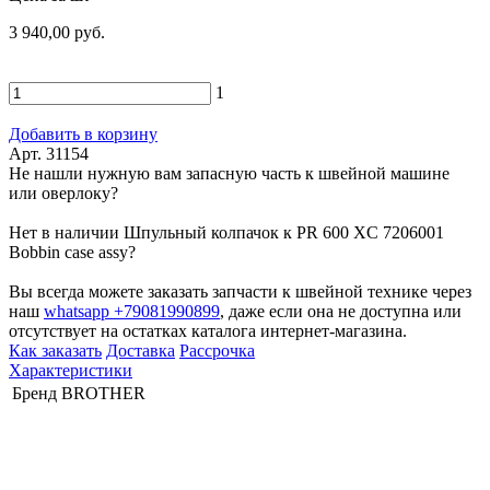
3 940,00 руб.
1
Добавить в корзину
Арт. 31154
Не нашли нужную вам запасную часть к швейной машине
или оверлоку?
Нет в наличии Шпульный колпачок к PR 600 XC 7206001
Bobbin case assy?
Вы всегда можете заказать запчасти к швейной технике через
наш
whatsapp +79081990899
, даже если она не доступна или
отсутствует на остатках каталога интернет-магазина.
Как заказать
Доставка
Рассрочка
Характеристики
Бренд
BROTHER