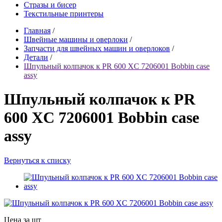
Стразы и бисер
Текстильные принтеры
Главная
/
Швейные машины и оверлоки
/
Запчасти для швейных машин и оверлоков
/
Детали
/
Шпульный колпачок к PR 600 XC 7206001 Bobbin case
assy
Шпульный колпачок к PR
600 XC 7206001 Bobbin case
assy
Вернуться к списку
Цена за шт