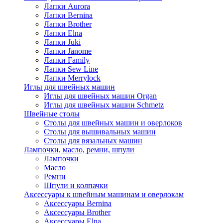
Лапки Aurora
Лапки Bernina
Лапки Brother
Лапки Elna
Лапки Juki
Лапки Janome
Лапки Family
Лапки Sew Line
Лапки Merrylock
Иглы для швейных машин
Иглы для швейных машин Organ
Иглы для швейных машин Schmetz
Швейные столы
Столы для швейных машин и оверлоков
Столы для вышивальных машин
Столы для вязальных машин
Лампочки, масло, ремни, шпули
Лампочки
Масло
Ремни
Шпули и колпачки
Аксессуары к швейным машинам и оверлокам
Аксессуары Bernina
Аксессуары Brother
Аксессуары Elna