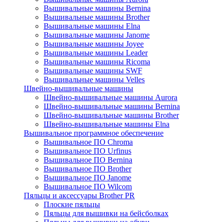
Вышивальные машины Bernina
Вышивальные машины Brother
Вышивальные машины Elna
Вышивальные машины Janome
Вышивальные машины Joyee
Вышивальные машины Leader
Вышивальные машины Ricoma
Вышивальные машины SWF
Вышивальные машины Velles
Швейно-вышивальные машины
Швейно-вышивальные машины Aurora
Швейно-вышивальные машины Bernina
Швейно-вышивальные машины Brother
Швейно-вышивальные машины Elna
Вышивальное программное обеспечение
Вышивальное ПО Chroma
Вышивальное ПО Urfinus
Вышивальное ПО Bernina
Вышивальное ПО Brother
Вышивальное ПО Janome
Вышивальное ПО Wilcom
Пяльцы и аксессуары Brother PR
Плоские пяльцы
Пяльцы для вышивки на бейсболках