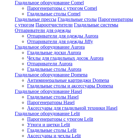
Гладильное оборудование Comel
Парогенераторы с утюгом Comel
Гладильные столы Comel
Гладильные прессы
Гладильные столы
Парогенераторы
с утюгом
Пароотчистители
Гладильные системы
Отпариватели для одежды
Отпариватели для одежды Aurora
Отпариватели для одежды Jiffy
Гладильное оборудование Aurora
Гладильные доски Aurora
Чехлы для гладильных досок Aurora
Отпариватели Aurora
Гладильные столы Aurora
Гладильное оборудование Domena
Антиминеральные картриджи Domena
Гладильные столы и аксессуары Domena
Гладильное оборулование Hasel
Гладильные столы Hasel
Парогенераторы Hasel
Аксессуары для гладильной техники Hasel
Гладильное оборудование Lelit
Парогенераторы с утюгом Lelit
Утюги и щетки Lelit
Гладильные столы Lelit
Аксессуары и чехлы Lelit