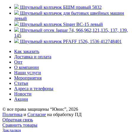
Шпульный колпачок БШМ правый 5832
Шпульный колпачок для бытовых швейных машин
левый
Шпульный колпачок Singer BC-15 левый
Шпульный отсек Jaguar 74, 966,962,121,135, 137, 139,
145
Шпульный колпачок PFAFF 1526, 1536 412748401
Как заказать
Доставка и оплата
Опт
О компании
Наши услуги
Мероприятия
Статьи
Адреса и телефоны
Новости
Акции
© все права защищены “Юнис”, 2026
Политика
и
Согласие
на обработку ПД
Обратная связь
Сравнить товары
Закладки