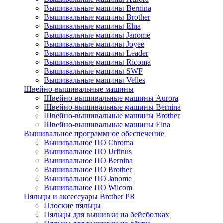
Вышивальные машины Bernina
Вышивальные машины Brother
Вышивальные машины Elna
Вышивальные машины Janome
Вышивальные машины Joyee
Вышивальные машины Leader
Вышивальные машины Ricoma
Вышивальные машины SWF
Вышивальные машины Velles
Швейно-вышивальные машины
Швейно-вышивальные машины Aurora
Швейно-вышивальные машины Bernina
Швейно-вышивальные машины Brother
Швейно-вышивальные машины Elna
Вышивальное программное обеспечение
Вышивальное ПО Chroma
Вышивальное ПО Urfinus
Вышивальное ПО Bernina
Вышивальное ПО Brother
Вышивальное ПО Janome
Вышивальное ПО Wilcom
Пяльцы и аксессуары Brother PR
Плоские пяльцы
Пяльцы для вышивки на бейсболках