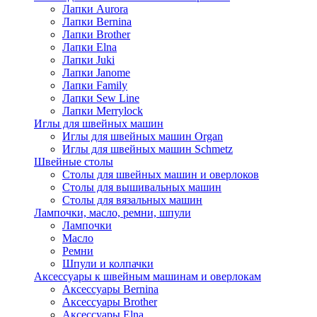
Лапки Aurora
Лапки Bernina
Лапки Brother
Лапки Elna
Лапки Juki
Лапки Janome
Лапки Family
Лапки Sew Line
Лапки Merrylock
Иглы для швейных машин
Иглы для швейных машин Organ
Иглы для швейных машин Schmetz
Швейные столы
Столы для швейных машин и оверлоков
Столы для вышивальных машин
Столы для вязальных машин
Лампочки, масло, ремни, шпули
Лампочки
Масло
Ремни
Шпули и колпачки
Аксессуары к швейным машинам и оверлокам
Аксессуары Bernina
Аксессуары Brother
Аксессуары Elna