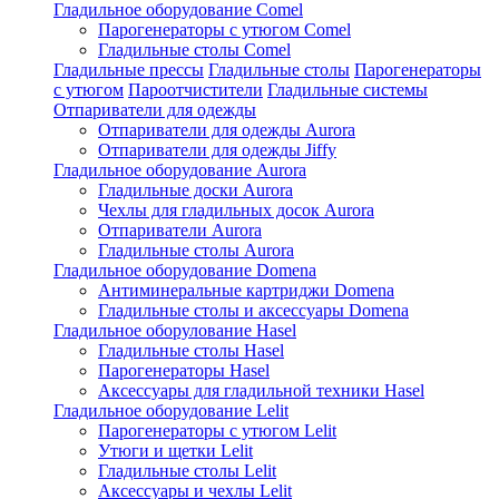
Гладильное оборудование Comel
Парогенераторы с утюгом Comel
Гладильные столы Comel
Гладильные прессы
Гладильные столы
Парогенераторы
с утюгом
Пароотчистители
Гладильные системы
Отпариватели для одежды
Отпариватели для одежды Aurora
Отпариватели для одежды Jiffy
Гладильное оборудование Aurora
Гладильные доски Aurora
Чехлы для гладильных досок Aurora
Отпариватели Aurora
Гладильные столы Aurora
Гладильное оборудование Domena
Антиминеральные картриджи Domena
Гладильные столы и аксессуары Domena
Гладильное оборулование Hasel
Гладильные столы Hasel
Парогенераторы Hasel
Аксессуары для гладильной техники Hasel
Гладильное оборудование Lelit
Парогенераторы с утюгом Lelit
Утюги и щетки Lelit
Гладильные столы Lelit
Аксессуары и чехлы Lelit