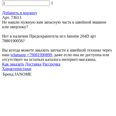
1
Добавить в корзину
Арт. 73613
Не нашли нужную вам запасную часть к швейной машине
или оверлоку?
Нет в наличии Предохранитель игл Janome 204D арт
7880190056?
Вы всегда можете заказать запчасти к швейной технике через
наш
whatsapp +79081990899
, даже если она не доступна или
отсутствует на остатках каталога интернет-магазина.
Как заказать
Доставка
Рассрочка
Характеристики
Бренд
JANOME