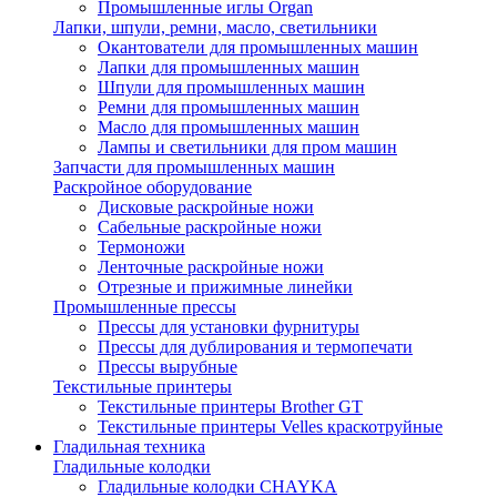
Промышленные иглы Organ
Лапки, шпули, ремни, масло, светильники
Окантователи для промышленных машин
Лапки для промышленных машин
Шпули для промышленных машин
Ремни для промышленных машин
Масло для промышленных машин
Лампы и светильники для пром машин
Запчасти для промышленных машин
Раскройное оборудование
Дисковые раскройные ножи
Сабельные раскройные ножи
Термоножи
Ленточные раскройные ножи
Отрезные и прижимные линейки
Промышленные прессы
Прессы для установки фурнитуры
Прессы для дублирования и термопечати
Прессы вырубные
Текстильные принтеры
Текстильные принтеры Brother GT
Текстильные принтеры Velles краскотруйные
Гладильная техника
Гладильные колодки
Гладильные колодки CHAYKA