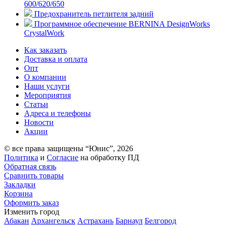
600/620/650
Предохранитель петлителя задний
Программное обеспечение BERNINA DesignWorks
CrystalWork
Как заказать
Доставка и оплата
Опт
О компании
Наши услуги
Мероприятия
Статьи
Адреса и телефоны
Новости
Акции
© все права защищены “Юнис”, 2026
Политика
и
Согласие
на обработку ПД
Обратная связь
Сравнить товары
Закладки
Корзина
Оформить заказ
Изменить город
Абакан
Архангельск
Астрахань
Барнаул
Белгород