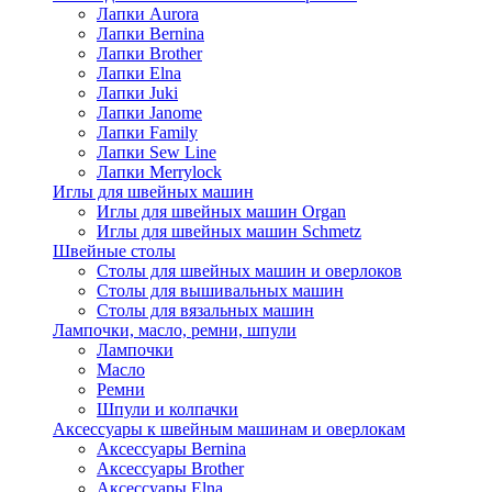
Лапки Aurora
Лапки Bernina
Лапки Brother
Лапки Elna
Лапки Juki
Лапки Janome
Лапки Family
Лапки Sew Line
Лапки Merrylock
Иглы для швейных машин
Иглы для швейных машин Organ
Иглы для швейных машин Schmetz
Швейные столы
Столы для швейных машин и оверлоков
Столы для вышивальных машин
Столы для вязальных машин
Лампочки, масло, ремни, шпули
Лампочки
Масло
Ремни
Шпули и колпачки
Аксессуары к швейным машинам и оверлокам
Аксессуары Bernina
Аксессуары Brother
Аксессуары Elna