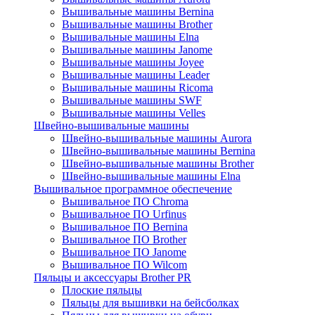
Вышивальные машины Bernina
Вышивальные машины Brother
Вышивальные машины Elna
Вышивальные машины Janome
Вышивальные машины Joyee
Вышивальные машины Leader
Вышивальные машины Ricoma
Вышивальные машины SWF
Вышивальные машины Velles
Швейно-вышивальные машины
Швейно-вышивальные машины Aurora
Швейно-вышивальные машины Bernina
Швейно-вышивальные машины Brother
Швейно-вышивальные машины Elna
Вышивальное программное обеспечение
Вышивальное ПО Chroma
Вышивальное ПО Urfinus
Вышивальное ПО Bernina
Вышивальное ПО Brother
Вышивальное ПО Janome
Вышивальное ПО Wilcom
Пяльцы и аксессуары Brother PR
Плоские пяльцы
Пяльцы для вышивки на бейсболках