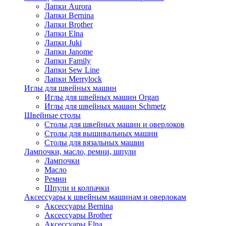
Лапки Aurora
Лапки Bernina
Лапки Brother
Лапки Elna
Лапки Juki
Лапки Janome
Лапки Family
Лапки Sew Line
Лапки Merrylock
Иглы для швейных машин
Иглы для швейных машин Organ
Иглы для швейных машин Schmetz
Швейные столы
Столы для швейных машин и оверлоков
Столы для вышивальных машин
Столы для вязальных машин
Лампочки, масло, ремни, шпули
Лампочки
Масло
Ремни
Шпули и колпачки
Аксессуары к швейным машинам и оверлокам
Аксессуары Bernina
Аксессуары Brother
Аксессуары Elna