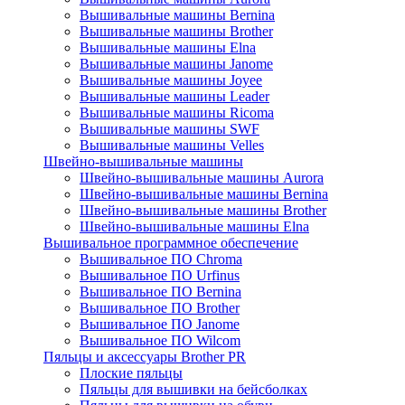
Вышивальные машины Bernina
Вышивальные машины Brother
Вышивальные машины Elna
Вышивальные машины Janome
Вышивальные машины Joyee
Вышивальные машины Leader
Вышивальные машины Ricoma
Вышивальные машины SWF
Вышивальные машины Velles
Швейно-вышивальные машины
Швейно-вышивальные машины Aurora
Швейно-вышивальные машины Bernina
Швейно-вышивальные машины Brother
Швейно-вышивальные машины Elna
Вышивальное программное обеспечение
Вышивальное ПО Chroma
Вышивальное ПО Urfinus
Вышивальное ПО Bernina
Вышивальное ПО Brother
Вышивальное ПО Janome
Вышивальное ПО Wilcom
Пяльцы и аксессуары Brother PR
Плоские пяльцы
Пяльцы для вышивки на бейсболках