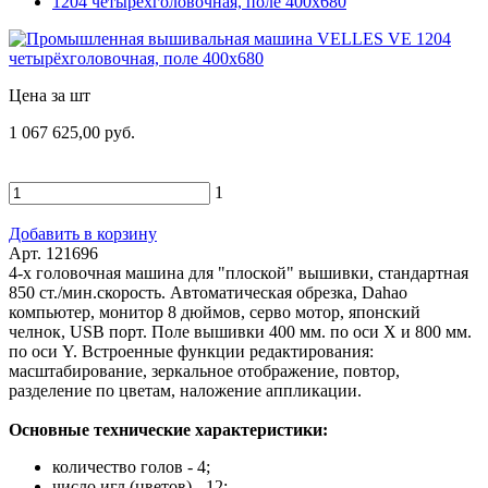
Цена за шт
1 067 625,00 руб.
1
Добавить в корзину
Арт. 121696
4-х головочная машина для "плоской" вышивки, стандартная
850 ст./мин.скорость. Автоматическая обрезка, Dahao
компьютер, монитор 8 дюймов, серво мотор, японский
челнок, USB порт. Поле вышивки 400 мм. по оси X и 800 мм.
по оси Y. Встроенные функции редактирования:
масштабирование, зеркальное отображение, повтор,
разделение по цветам, наложение аппликации.
Основные технические характеристики:
количество голов - 4;
число игл (цветов) - 12;