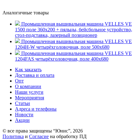
Аналогичные товары
Промышленная вышивальная машина VELLES VE
1500 поле 360х200 + пяльцы, бейсбольное устройство,
стол-подставка, лазерный позиционер
Промышленная вышивальная машина VELLES VE
1204H-W четырёхголовочная, поле 500х680
Промышленная вышивальная машина VELLES VE
1204FAS четырёхголовочная, поле 400х680
Как заказать
Доставка и оплата
Опт
О компании
Наши услуги
Мероприятия
Статьи
Адреса и телефоны
Новости
Акции
© все права защищены “Юнис”, 2026
Политика
и
Согласие
на обработку ПД