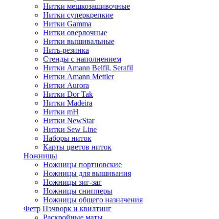
Нитки мешкозашивочные
Нитки суперкрепкие
Нитки Gamma
Нитки оверлочные
Нитки вышивальные
Нить-резинка
Стенды с наполнением
Нитки Amann Belfil, Serafil
Нитки Amann Mettler
Нитки Aurora
Нитки Dor Tak
Нитки Madeira
Нитки mH
Нитки NewStar
Нитки Sew Line
Наборы ниток
Карты цветов ниток
Ножницы
Ножницы портновские
Ножницы для вышивания
Ножницы зиг-заг
Ножницы снипперы
Ножницы общего назначения
Фетр
Пэчворк и квилтинг
Раскройные маты