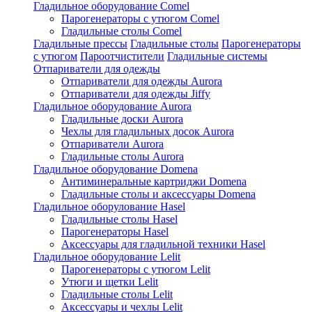
Гладильное оборудование Comel
Парогенераторы с утюгом Comel
Гладильные столы Comel
Гладильные прессы
Гладильные столы
Парогенераторы
с утюгом
Пароотчистители
Гладильные системы
Отпариватели для одежды
Отпариватели для одежды Aurora
Отпариватели для одежды Jiffy
Гладильное оборудование Aurora
Гладильные доски Aurora
Чехлы для гладильных досок Aurora
Отпариватели Aurora
Гладильные столы Aurora
Гладильное оборудование Domena
Антиминеральные картриджи Domena
Гладильные столы и аксессуары Domena
Гладильное оборулование Hasel
Гладильные столы Hasel
Парогенераторы Hasel
Аксессуары для гладильной техники Hasel
Гладильное оборудование Lelit
Парогенераторы с утюгом Lelit
Утюги и щетки Lelit
Гладильные столы Lelit
Аксессуары и чехлы Lelit