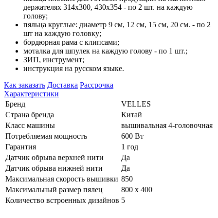
держателях 314х300, 430х354 - по 2 шт. на каждую
голову;
пяльца круглые: диаметр 9 см, 12 см, 15 см, 20 см. - по 2
шт на каждую головку;
бордюрная рама с клипсами;
моталка для шпулек на каждую голову - по 1 шт.;
ЗИП, инструмент;
инструкция на русском языке.
Как заказать
Доставка
Рассрочка
Характеристики
Бренд
VELLES
Страна бренда
Китай
Класс машины
вышивальная 4-головочная
Потребляемая мощность
600 Вт
Гарантия
1 год
Датчик обрыва верхней нити
Да
Датчик обрыва нижней нити
Да
Максимальная скорость вышивки
850
Максимальный размер пялец
800 х 400
Количество встроенных дизайнов
5