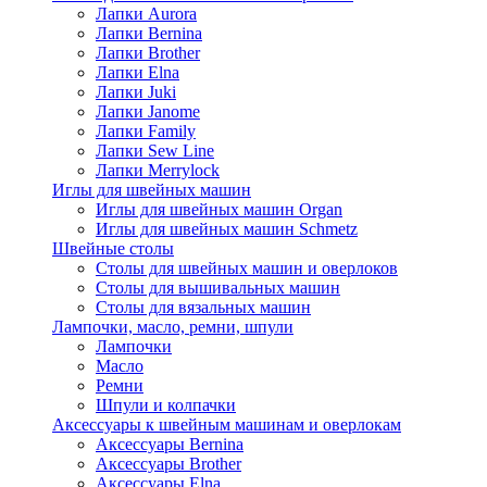
Лапки Aurora
Лапки Bernina
Лапки Brother
Лапки Elna
Лапки Juki
Лапки Janome
Лапки Family
Лапки Sew Line
Лапки Merrylock
Иглы для швейных машин
Иглы для швейных машин Organ
Иглы для швейных машин Schmetz
Швейные столы
Столы для швейных машин и оверлоков
Столы для вышивальных машин
Столы для вязальных машин
Лампочки, масло, ремни, шпули
Лампочки
Масло
Ремни
Шпули и колпачки
Аксессуары к швейным машинам и оверлокам
Аксессуары Bernina
Аксессуары Brother
Аксессуары Elna