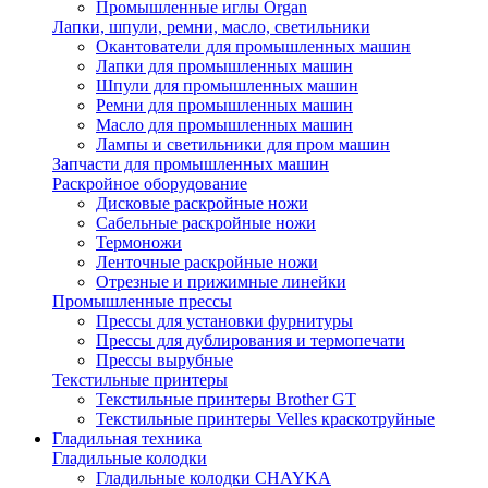
Промышленные иглы Organ
Лапки, шпули, ремни, масло, светильники
Окантователи для промышленных машин
Лапки для промышленных машин
Шпули для промышленных машин
Ремни для промышленных машин
Масло для промышленных машин
Лампы и светильники для пром машин
Запчасти для промышленных машин
Раскройное оборудование
Дисковые раскройные ножи
Сабельные раскройные ножи
Термоножи
Ленточные раскройные ножи
Отрезные и прижимные линейки
Промышленные прессы
Прессы для установки фурнитуры
Прессы для дублирования и термопечати
Прессы вырубные
Текстильные принтеры
Текстильные принтеры Brother GT
Текстильные принтеры Velles краскотруйные
Гладильная техника
Гладильные колодки
Гладильные колодки CHAYKA