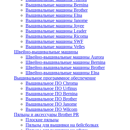
Вышивальные машины Bernina
Вышивальные машины Brother
Вышивальные машины Elna
Вышивальные машины Janome
Вышивальные машины Joyee
Вышивальные машины Leader
Вышивальные машины Ricoma
Вышивальные машины SWF
Вышивальные машины Velles
Швейно-вышивальные машины
Швейно-вышивальные машины Aurora
Швейно-вышивальные машины Bernina
Швейно-вышивальные машины Brother
Швейно-вышивальные машины Elna
Вышивальное программное обеспечение
Вышивальное ПО Chroma
Вышивальное ПО Urfinus
Вышивальное ПО Bernina
Вышивальное ПО Brother
Вышивальное ПО Janome
Вышивальное ПО Wilcom
Пяльцы и аксессуары Brother PR
Плоские пяльцы
Пяльцы для вышивки на бейсболках