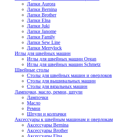
Лапки Aurora
Лапки Bernina
Лапки Brother
Лапки Elna
Лапки Juki
Лапки Janome
Лапки Family
Лапки Sew Line
Лапки Merrylock
Иглы для швейных машин
Иглы для швейных машин Organ
Иглы для швейных машин Schmetz
Швейные столы
Столы для швейных машин и оверлоков
Столы для вышивальных машин
Столы для вязальных машин
Лампочки, масло, ремни, шпули
Лампочки
Масло
Ремни
Шпули и колпачки
Аксессуары к швейным машинам и оверлокам
Аксессуары Bernina
Аксессуары Brother
Аксессуары Elna