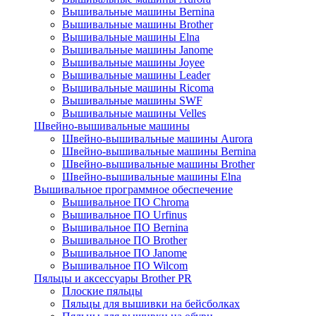
Вышивальные машины Bernina
Вышивальные машины Brother
Вышивальные машины Elna
Вышивальные машины Janome
Вышивальные машины Joyee
Вышивальные машины Leader
Вышивальные машины Ricoma
Вышивальные машины SWF
Вышивальные машины Velles
Швейно-вышивальные машины
Швейно-вышивальные машины Aurora
Швейно-вышивальные машины Bernina
Швейно-вышивальные машины Brother
Швейно-вышивальные машины Elna
Вышивальное программное обеспечение
Вышивальное ПО Chroma
Вышивальное ПО Urfinus
Вышивальное ПО Bernina
Вышивальное ПО Brother
Вышивальное ПО Janome
Вышивальное ПО Wilcom
Пяльцы и аксессуары Brother PR
Плоские пяльцы
Пяльцы для вышивки на бейсболках