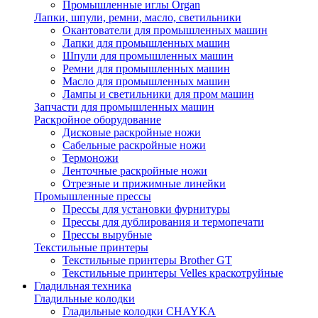
Промышленные иглы Organ
Лапки, шпули, ремни, масло, светильники
Окантователи для промышленных машин
Лапки для промышленных машин
Шпули для промышленных машин
Ремни для промышленных машин
Масло для промышленных машин
Лампы и светильники для пром машин
Запчасти для промышленных машин
Раскройное оборудование
Дисковые раскройные ножи
Сабельные раскройные ножи
Термоножи
Ленточные раскройные ножи
Отрезные и прижимные линейки
Промышленные прессы
Прессы для установки фурнитуры
Прессы для дублирования и термопечати
Прессы вырубные
Текстильные принтеры
Текстильные принтеры Brother GT
Текстильные принтеры Velles краскотруйные
Гладильная техника
Гладильные колодки
Гладильные колодки CHAYKA