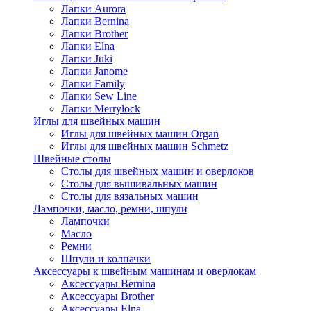
Лапки Aurora
Лапки Bernina
Лапки Brother
Лапки Elna
Лапки Juki
Лапки Janome
Лапки Family
Лапки Sew Line
Лапки Merrylock
Иглы для швейных машин
Иглы для швейных машин Organ
Иглы для швейных машин Schmetz
Швейные столы
Столы для швейных машин и оверлоков
Столы для вышивальных машин
Столы для вязальных машин
Лампочки, масло, ремни, шпули
Лампочки
Масло
Ремни
Шпули и колпачки
Аксессуары к швейным машинам и оверлокам
Аксессуары Bernina
Аксессуары Brother
Аксессуары Elna