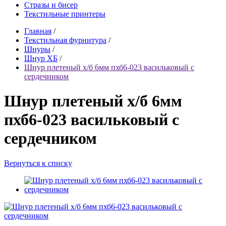
Стразы и бисер
Текстильные принтеры
Главная
/
Текстильная фурнитура
/
Шнуры
/
Шнур ХБ
/
Шнур плетеный х/б 6мм пхб6-023 васильковый с
сердечником
Шнур плетеный х/б 6мм
пхб6-023 васильковый с
сердечником
Вернуться к списку