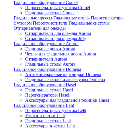
Гладильное оборудование Comel
Парогенераторы с утюгом Comel
Гладильные столы Comel
Гладильные прессы
Гладильные столы
Парогенераторы
с утюгом
Пароотчистители
Гладильные системы
Отпариватели для одежды
Отпариватели для одежды Aurora
Отпариватели для одежды Jiffy
Гладильное оборудование Aurora
Гладильные доски Aurora
Чехлы для гладильных досок Aurora
Отпариватели Aurora
Гладильные столы Aurora
Гладильное оборудование Domena
Антиминеральные картриджи Domena
Гладильные столы и аксессуары Domena
Гладильное оборулование Hasel
Гладильные столы Hasel
Парогенераторы Hasel
Аксессуары для гладильной техники Hasel
Гладильное оборудование Lelit
Парогенераторы с утюгом Lelit
Утюги и щетки Lelit
Гладильные столы Lelit
Аксессуары и чехлы Lelit