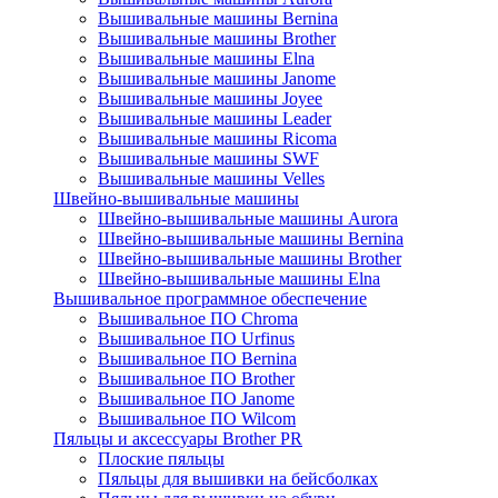
Вышивальные машины Bernina
Вышивальные машины Brother
Вышивальные машины Elna
Вышивальные машины Janome
Вышивальные машины Joyee
Вышивальные машины Leader
Вышивальные машины Ricoma
Вышивальные машины SWF
Вышивальные машины Velles
Швейно-вышивальные машины
Швейно-вышивальные машины Aurora
Швейно-вышивальные машины Bernina
Швейно-вышивальные машины Brother
Швейно-вышивальные машины Elna
Вышивальное программное обеспечение
Вышивальное ПО Chroma
Вышивальное ПО Urfinus
Вышивальное ПО Bernina
Вышивальное ПО Brother
Вышивальное ПО Janome
Вышивальное ПО Wilcom
Пяльцы и аксессуары Brother PR
Плоские пяльцы
Пяльцы для вышивки на бейсболках