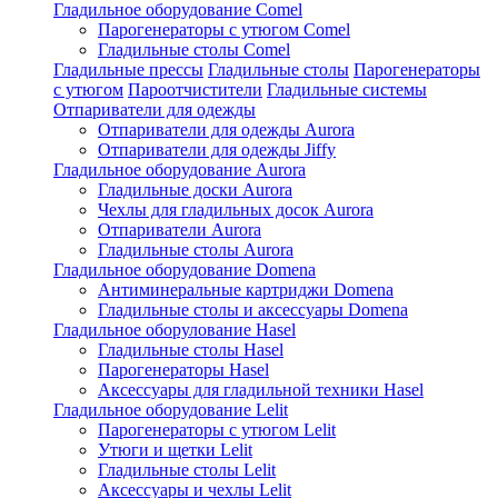
Гладильное оборудование Comel
Парогенераторы с утюгом Comel
Гладильные столы Comel
Гладильные прессы
Гладильные столы
Парогенераторы
с утюгом
Пароотчистители
Гладильные системы
Отпариватели для одежды
Отпариватели для одежды Aurora
Отпариватели для одежды Jiffy
Гладильное оборудование Aurora
Гладильные доски Aurora
Чехлы для гладильных досок Aurora
Отпариватели Aurora
Гладильные столы Aurora
Гладильное оборудование Domena
Антиминеральные картриджи Domena
Гладильные столы и аксессуары Domena
Гладильное оборулование Hasel
Гладильные столы Hasel
Парогенераторы Hasel
Аксессуары для гладильной техники Hasel
Гладильное оборудование Lelit
Парогенераторы с утюгом Lelit
Утюги и щетки Lelit
Гладильные столы Lelit
Аксессуары и чехлы Lelit