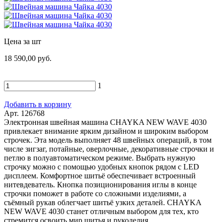
Цена за шт
18 590,00 руб.
1
Добавить в корзину
Арт. 126768
Электронная швейная машина CHAYKA NEW WAVE 4030
привлекает внимание ярким дизайном и широким выбором
строчек. Эта модель выполняет 48 швейных операций, в том
числе зигзаг, потайные, оверлочные, декоративные строчки и
петлю в полуавтоматическом режиме. Выбрать нужную
строчку можно с помощью удобных кнопок рядом с LED
дисплеем. Комфортное шитьё обеспечивает встроенный
нитевдеватель. Кнопка позиционирования иглы в конце
строчки поможет в работе со сложными изделиями, а
съёмный рукав облегчает шитьё узких деталей. CHAYKA
NEW WAVE 4030 станет отличным выбором для тех, кто
стремится освоить мир шитья и рукоделия.