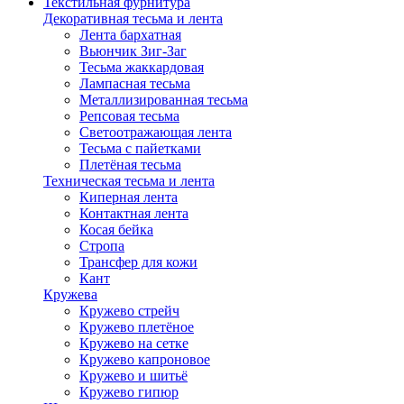
Текстильная фурнитура
Декоративная тесьма и лента
Лента бархатная
Вьюнчик Зиг-Заг
Тесьма жаккардовая
Лампасная тесьма
Металлизированная тесьма
Репсовая тесьма
Светоотражающая лента
Тесьма с пайетками
Плетёная тесьма
Техническая тесьма и лента
Киперная лента
Контактная лента
Косая бейка
Стропа
Трансфер для кожи
Кант
Кружева
Кружево стрейч
Кружево плетёное
Кружево на сетке
Кружево капроновое
Кружево и шитьё
Кружево гипюр