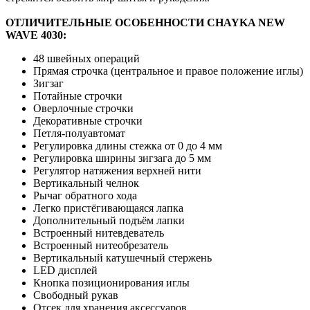
ОТЛИЧИТЕЛЬНЫЕ ОСОБЕННОСТИ CHAYKA NEW
WAVE 4030
:
48 швейных операций
Прямая строчка (центральное и правое положение иглы)
Зигзаг
Потайные строчки
Оверлочные строчки
Декоративные строчки
Петля-полуавтомат
Регулировка длины стежка от 0 до 4 мм
Регулировка ширины зигзага до 5 мм
Регулятор натяжения верхней нити
Вертикальный челнок
Рычаг обратного хода
Легко пристёгивающаяся лапка
Дополнительный подъём лапки
Встроенный нитевдеватель
Встроенный нитеобрезатель
Вертикальный катушечный стержень
LED дисплей
Кнопка позиционирования иглы
Свободный рукав
Отсек для хранения аксессуаров