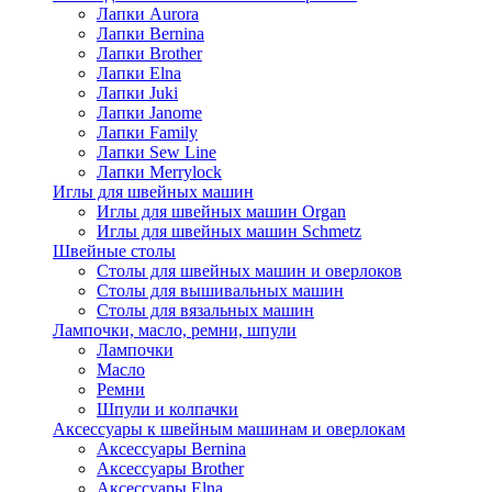
Лапки Aurora
Лапки Bernina
Лапки Brother
Лапки Elna
Лапки Juki
Лапки Janome
Лапки Family
Лапки Sew Line
Лапки Merrylock
Иглы для швейных машин
Иглы для швейных машин Organ
Иглы для швейных машин Schmetz
Швейные столы
Столы для швейных машин и оверлоков
Столы для вышивальных машин
Столы для вязальных машин
Лампочки, масло, ремни, шпули
Лампочки
Масло
Ремни
Шпули и колпачки
Аксессуары к швейным машинам и оверлокам
Аксессуары Bernina
Аксессуары Brother
Аксессуары Elna