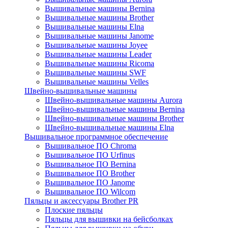
Вышивальные машины Bernina
Вышивальные машины Brother
Вышивальные машины Elna
Вышивальные машины Janome
Вышивальные машины Joyee
Вышивальные машины Leader
Вышивальные машины Ricoma
Вышивальные машины SWF
Вышивальные машины Velles
Швейно-вышивальные машины
Швейно-вышивальные машины Aurora
Швейно-вышивальные машины Bernina
Швейно-вышивальные машины Brother
Швейно-вышивальные машины Elna
Вышивальное программное обеспечение
Вышивальное ПО Chroma
Вышивальное ПО Urfinus
Вышивальное ПО Bernina
Вышивальное ПО Brother
Вышивальное ПО Janome
Вышивальное ПО Wilcom
Пяльцы и аксессуары Brother PR
Плоские пяльцы
Пяльцы для вышивки на бейсболках