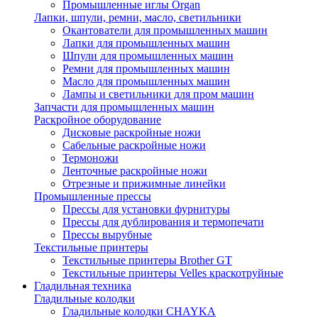
Промышленные иглы Organ
Лапки, шпули, ремни, масло, светильники
Окантователи для промышленных машин
Лапки для промышленных машин
Шпули для промышленных машин
Ремни для промышленных машин
Масло для промышленных машин
Лампы и светильники для пром машин
Запчасти для промышленных машин
Раскройное оборудование
Дисковые раскройные ножи
Сабельные раскройные ножи
Термоножи
Ленточные раскройные ножи
Отрезные и прижимные линейки
Промышленные прессы
Прессы для установки фурнитуры
Прессы для дублирования и термопечати
Прессы вырубные
Текстильные принтеры
Текстильные принтеры Brother GT
Текстильные принтеры Velles краскотруйные
Гладильная техника
Гладильные колодки
Гладильные колодки CHAYKA