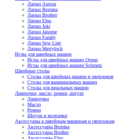
Лапки Aurora
Лапки Bernina
Лапки Brother
Лапки Elna
Лапки Juki
Лапки Janome
Лапки Family
Лапки Sew Line
Лапки Merrylock
Иглы для швейных машин
Иглы для швейных машин Organ
Иглы для швейных машин Schmetz
Швейные столы
Столы для швейных машин и оверлоков
Столы для вышивальных машин
Столы для вязальных машин
Лампочки, масло, ремни, шпули
Лампочки
Масло
Ремни
Шпули и колпачки
Аксессуары к швейным машинам и оверлокам
Аксессуары Bernina
Аксессуары Brother
Аксессуары Elna