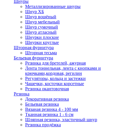
Шнуры
Металлизированные шнуры
Шнур ХБ
Шнур вощёный
Шнур мебельный
Шнур сумочный
Шнур атласный
Шнурки плоские
Шнурки круглые
Шторная фурнитура
Шторная тесьма
Бельевая фурнитура
Резинка для бретелей, ажурная
Лента тоннельная, лента с кнопками и
крючками,кордовая, регилин
Регуляторы, кольца и застежки
Чашечки, косточки корсетные
Резинка окантовочная
Резинка
Декоративная резинка
Бельевая резинка
Вязаная резинка 4 - 100 мм
Тканная резинка 1 - 6 см
Шляпная резинка, эластичный шнур
Резинка продёжка