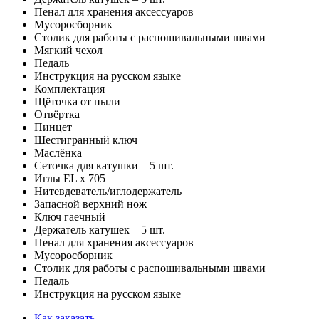
Пенал для хранения аксессуаров
Мусоросборник
Столик для работы с распошивальными швами
Мягкий чехол
Педаль
Инструкция на русском языке
Комплектация
Щёточка от пыли
Отвёртка
Пинцет
Шестигранный ключ
Маслёнка
Сеточка для катушки – 5 шт.
Иглы EL x 705
Нитевдеватель/иглодержатель
Запасной верхний нож
Ключ гаечный
Держатель катушек – 5 шт.
Пенал для хранения аксессуаров
Мусоросборник
Столик для работы с распошивальными швами
Педаль
Инструкция на русском языке
Как заказать