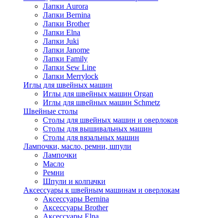
Лапки Aurora
Лапки Bernina
Лапки Brother
Лапки Elna
Лапки Juki
Лапки Janome
Лапки Family
Лапки Sew Line
Лапки Merrylock
Иглы для швейных машин
Иглы для швейных машин Organ
Иглы для швейных машин Schmetz
Швейные столы
Столы для швейных машин и оверлоков
Столы для вышивальных машин
Столы для вязальных машин
Лампочки, масло, ремни, шпули
Лампочки
Масло
Ремни
Шпули и колпачки
Аксессуары к швейным машинам и оверлокам
Аксессуары Bernina
Аксессуары Brother
Аксессуары Elna