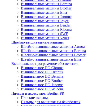
Вышивальные машины Bernina
Вышивальные машины Brother
Вышивальные машины Elna
Вышивальные машины Janome
Вышивальные машины Joyee
Вышивальные машины Leader
Вышивальные машины Ricoma
Вышивальные машины SWF
Вышивальные машины Velles
Швейно-вышивальные машины
Швейно-вышивальные машины Aurora
Швейно-вышивальные машины Bernina
Швейно-вышивальные машины Brother
Швейно-вышивальные машины Elna
Вышивальное программное обеспечение
Вышивальное ПО Chroma
Вышивальное ПО Urfinus
Вышивальное ПО Bernina
Вышивальное ПО Brother
Вышивальное ПО Janome
Вышивальное ПО Wilcom
Пяльцы и аксессуары Brother PR
Плоские пяльцы
Пяльцы для вышивки на бейсболках