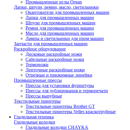
Промышленные иглы Organ
Лапки, шпули, ремни, масло, светильники
Окантователи для промышленных машин
Лапки для промышленных машин
Шпули для промышленных машин
Ремни для промышленных машин
Масло для промышленных машин
Лампы и светильники для пром машин
Запчасти для промышленных машин
Раскройное оборудование
Дисковые раскройные ножи
Сабельные раскройные ножи
Термоножи
Ленточные раскройные ножи
Отрезные и прижимные линейки
Промышленные прессы
Прессы для установки фурнитуры
Прессы для дублирования и термопечати
Прессы вырубные
Текстильные принтеры
Текстильные принтеры Brother GT
Текстильные принтеры Velles краскотруйные
Гладильная техника
Гладильные колодки
Гладильные колодки CHAYKA