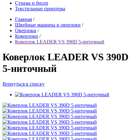
Стразы и бисер
Текстильные принтеры
Главная
/
Швейные машины и оверлоки
/
Оверлоки
/
Коверлоки
/
Коверлок LEADER VS 390D 5-ниточный
Коверлок LEADER VS 390D
5-ниточный
Вернуться к списку