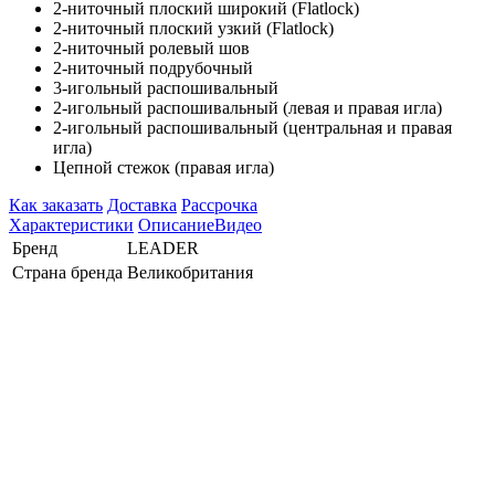
2-ниточный плоский широкий (Flatlock)
2-ниточный плоский узкий (Flatlock)
2-ниточный ролевый шов
2-ниточный подрубочный
3-игольный распошивальный
2-игольный распошивальный (левая и правая игла)
2-игольный распошивальный (центральная и правая
игла)
Цепной стежок (правая игла)
Как заказать
Доставка
Рассрочка
Характеристики
Описание
Видео
Бренд
LEADER
Страна бренда
Великобритания