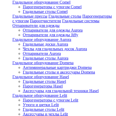
Гладильное оборудование Comel
Парогенераторы с утюгом Comel
Гладильные столы Comel
Гладильные прессы
Гладильные столы
Парогенераторы
с утюгом
Пароотчистители
Гладильные системы
Отпариватели для одежды
Отпариватели для одежды Aurora
Отпариватели для одежды Jiffy
Гладильное оборудование Aurora
Гладильные доски Aurora
Чехлы для гладильных досок Aurora
Отпариватели Aurora
Гладильные столы Aurora
Гладильное оборудование Domena
Антиминеральные картриджи Domena
Гладильные столы и аксессуары Domena
Гладильное оборулование Hasel
Гладильные столы Hasel
Парогенераторы Hasel
Аксессуары для гладильной техники Hasel
Гладильное оборудование Lelit
Парогенераторы с утюгом Lelit
Утюги и щетки Lelit
Гладильные столы Lelit
Аксессуары и чехлы Lelit