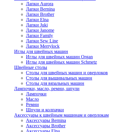
Лапки Aurora
Лапки Bernina
Лапки Brother
Лапки Elna
Лапки Juki
Лапки Janome
Лапки Family
Лапки Sew Line
Лапки Merrylock
Иглы для швейных машин
Иглы для швейных машин Organ
Иглы для швейных машин Schmetz
Швейные столы
Столы для швейных машин и оверлоков
Столы для вышивальных машин
Столы для вязальных машин
Лампочки, масло, ремни, шпули
Лампочки
Масло
Ремни
Шпули и колпачки
Аксессуары к швейным машинам и оверлокам
Аксессуары Bernina
Аксессуары Brother
Аксессуары Elna