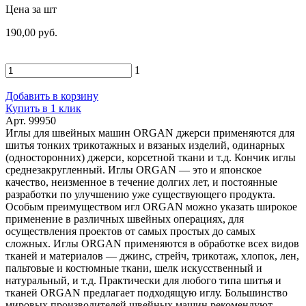
Цена за шт
190,00 руб.
1
Добавить в корзину
Купить в 1 клик
Арт. 99950
Иглы для швейных машин ORGAN джерси применяются для
шитья тонких трикотажных и вязаных изделий, одинарных
(односторонних) джерси, корсетной ткани и т.д. Кончик иглы
среднезакругленный. Иглы ORGAN — это и японское
качество, неизменное в течение долгих лет, и постоянные
разработки по улучшению уже существующего продукта.
Особым преимуществом игл ORGAN можно указать широкое
применение в различных швейных операциях, для
осуществления проектов от самых простых до самых
сложных. Иглы ORGAN применяются в обработке всех видов
тканей и материалов — джинс, стрейч, трикотаж, хлопок, лен,
пальтовые и костюмные ткани, шелк искусственный и
натуральный, и т.д. Практически для любого типа шитья и
тканей ORGAN предлагает подходящую иглу. Большинство
мировых производителей швейных машин рекомендуют