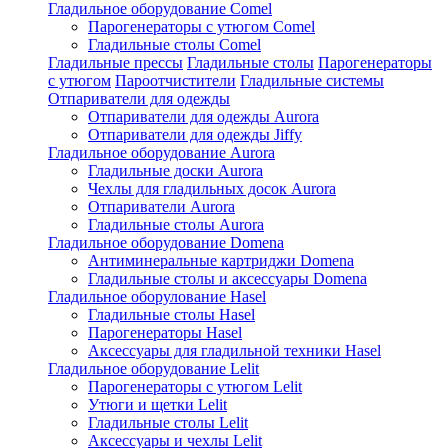
Гладильное оборудование Comel
Парогенераторы с утюгом Comel
Гладильные столы Comel
Гладильные прессы
Гладильные столы
Парогенераторы
с утюгом
Пароотчистители
Гладильные системы
Отпариватели для одежды
Отпариватели для одежды Aurora
Отпариватели для одежды Jiffy
Гладильное оборудование Aurora
Гладильные доски Aurora
Чехлы для гладильных досок Aurora
Отпариватели Aurora
Гладильные столы Aurora
Гладильное оборудование Domena
Антиминеральные картриджи Domena
Гладильные столы и аксессуары Domena
Гладильное оборулование Hasel
Гладильные столы Hasel
Парогенераторы Hasel
Аксессуары для гладильной техники Hasel
Гладильное оборудование Lelit
Парогенераторы с утюгом Lelit
Утюги и щетки Lelit
Гладильные столы Lelit
Аксессуары и чехлы Lelit