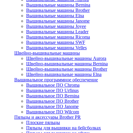
Вышивальные машины Bernina
Вышивальные машины Brother
Вышивальные машины Elna
Вышивальные машины Janome
Вышивальные машины Joyee
Вышивальные машины Leader
Вышивальные машины Ricoma
Вышивальные машины SWF
Вышивальные машины Velles
Швейно-вышивальные машины
Швейно-вышивальные машины Aurora
Швейно-вышивальные машины Bernina
Швейно-вышивальные машины Brother
Швейно-вышивальные машины Elna
Вышивальное программное обеспечение
Вышивальное ПО Chroma
Вышивальное ПО Urfinus
Вышивальное ПО Bernina
Вышивальное ПО Brother
Вышивальное ПО Janome
Вышивальное ПО Wilcom
Пяльцы и аксессуары Brother PR
Плоские пяльцы
Пяльцы для вышивки на бейсболках