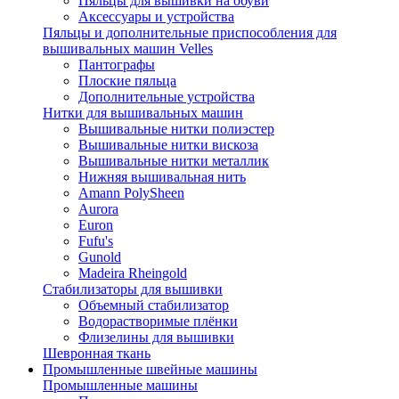
Пяльцы для вышивки на обуви
Аксессуары и устройства
Пяльцы и дополнительные приспособления для
вышивальных машин Velles
Пантографы
Плоские пяльца
Дополнительные устройства
Нитки для вышивальных машин
Вышивальные нитки полиэстер
Вышивальные нитки вискоза
Вышивальные нитки металлик
Нижняя вышивальная нить
Amann PolySheen
Aurora
Euron
Fufu's
Gunold
Madeira Rheingold
Стабилизаторы для вышивки
Объемный стабилизатор
Водорастворимые плёнки
Флизелины для вышивки
Шевронная ткань
Промышленные швейные машины
Промышленные машины