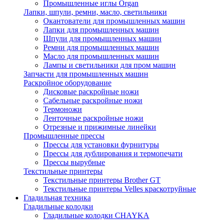
Промышленные иглы Organ
Лапки, шпули, ремни, масло, светильники
Окантователи для промышленных машин
Лапки для промышленных машин
Шпули для промышленных машин
Ремни для промышленных машин
Масло для промышленных машин
Лампы и светильники для пром машин
Запчасти для промышленных машин
Раскройное оборудование
Дисковые раскройные ножи
Сабельные раскройные ножи
Термоножи
Ленточные раскройные ножи
Отрезные и прижимные линейки
Промышленные прессы
Прессы для установки фурнитуры
Прессы для дублирования и термопечати
Прессы вырубные
Текстильные принтеры
Текстильные принтеры Brother GT
Текстильные принтеры Velles краскотруйные
Гладильная техника
Гладильные колодки
Гладильные колодки CHAYKA