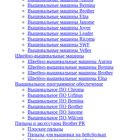
Вышивальные машины Bernina
Вышивальные машины Brother
Вышивальные машины Elna
Вышивальные машины Janome
Вышивальные машины Joyee
Вышивальные машины Leader
Вышивальные машины Ricoma
Вышивальные машины SWF
Вышивальные машины Velles
Швейно-вышивальные машины
Швейно-вышивальные машины Aurora
Швейно-вышивальные машины Bernina
Швейно-вышивальные машины Brother
Швейно-вышивальные машины Elna
Вышивальное программное обеспечение
Вышивальное ПО Chroma
Вышивальное ПО Urfinus
Вышивальное ПО Bernina
Вышивальное ПО Brother
Вышивальное ПО Janome
Вышивальное ПО Wilcom
Пяльцы и аксессуары Brother PR
Плоские пяльцы
Пяльцы для вышивки на бейсболках