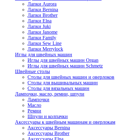
Лапки Aurora
Лапки Bernina
Лапки Brother
Лапки Elna
Лапки Juki
Лапки Janome
Лапки Family
Лапки Sew Line
Лапки Merrylock
Иглы для швейных машин
Иглы для швейных машин Organ
Иглы для швейных машин Schmetz
Швейные столы
Столы для швейных машин и оверлоков
Столы для вышивальных машин
Столы для вязальных машин
Лампочки, масло, ремни, шпули
Лампочки
Масло
Ремни
Шпули и колпачки
Аксессуары к швейным машинам и оверлокам
Аксессуары Bernina
Аксессуары Brother
Аксессуары Elna